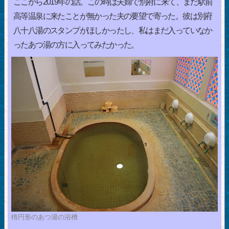
ここから2019年の話。この時は夫婦で別府に来て、まだ駅前
高等温泉に来たことが無かった夫の要望で寄った。彼は別府
八十八湯のスタンプがほしかったし、私はまだ入っていなか
ったあつ湯の方に入ってみたかった。
楕円形のあつ湯の浴槽