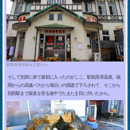
駅前高等温泉を正面から
そして別府に来て最初に入ったのがここ、駅前高等温泉。福
岡からの高速バスから海沿いの国道で下ろされて、そこから
別府駅まで坂道を登る途中でたまたま目に付いたから。