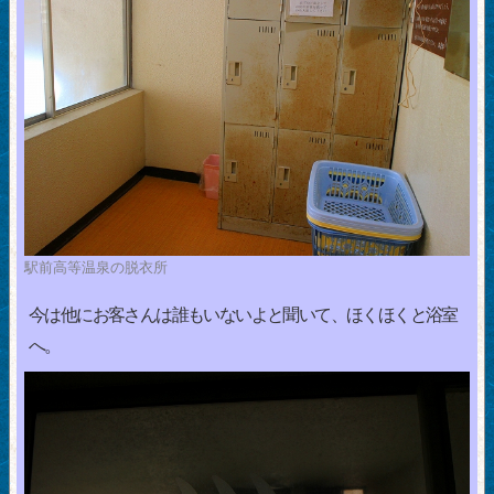
駅前高等温泉の脱衣所
今は他にお客さんは誰もいないよと聞いて、ほくほくと浴室
へ。