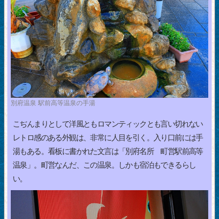
別府温泉 駅前高等温泉の手湯
こぢんまりとして洋風ともロマンティックとも言い切れない
レトロ感のある外観は、非常に人目を引く。入り口前には手
湯もある。看板に書かれた文言は「別府名所 町営駅前高等
温泉」。町営なんだ、この温泉。しかも宿泊もできるらし
い。