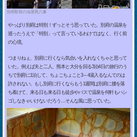
別府駅前の油屋熊八像
やっぱり別府は特別！ずっとそう思っていた。別府の温泉を
巡ったうえで「特別」って言っているわけではなく、行く前
の心境。
つまりねぇ、別府に行くなら気合いを入れなくちゃと思って
いた。例えば夫と二人、熊本と大分を回る3泊4日の旅行のう
ちで別府に1泊して、ちょこちょこと3～4湯入るなんてのは
許されない。もし別府に行くならもう1週間は別府に腰を落
ち着けて、来る日も来る日も徒歩やバスで温泉を何軒もハシ
ゴしなきゃいけないだろう…そんな風に思っていた。