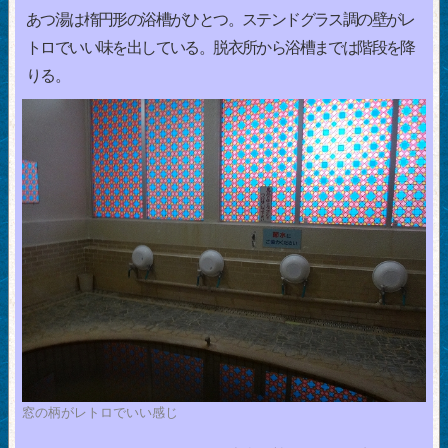
あつ湯は楕円形の浴槽がひとつ。ステンドグラス調の壁がレ
トロでいい味を出している。脱衣所から浴槽までは階段を降
りる。
窓の柄がレトロでいい感じ