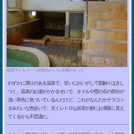
階段下にもう一つ洞窟みたいな浴槽があった
わずかに濁りのある温泉で、甘いにおいがして肌触りはきし
つく。温泉のお湯がかかるせいで、タイルや壁の石の部分が
淡い茶色に色づいているんだけど、これがなんだかテラコッ
タみたいな色合いで、古くレトロな浴室が妙にお洒落に見え
てくるから不思議だ。