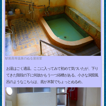
駅前高等温泉のぬる湯浴室
お湯はごく適温。ここに入ってみて初めて気づいたが、下り
てきた階段の下に何故かもう一つ浴槽がある。小さな洞窟風
呂のようなこちらは、底が木製でちょっとぬるめ。