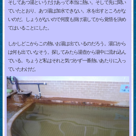
そしてあつ湯というだけあって本当に熱い。そして先に聞い
ていたとおり、あつ湯は加水できない。水を出すところがな
いのだ。しょうがないので何度も掛け湯してから覚悟を決め
てはいることにした。
しかしどこからこの熱いお湯は出ているのだろう。湯口から
は何も出ていなそう。探してみたら湯壺から湯中に流れ込ん
でいる。ちょうど私はそれと気づかず一番熱いあたりに入っ
ていたわけだ。