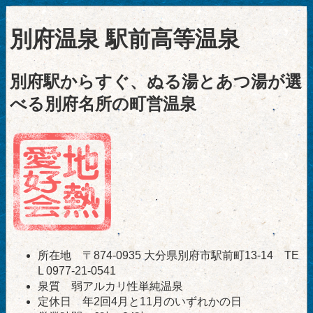
別府温泉 駅前高等温泉
別府駅からすぐ、ぬる湯とあつ湯が選
べる別府名所の町営温泉
所在地 〒874-0935 大分県別府市駅前町13-14 TE
L 0977-21-0541
泉質 弱アルカリ性単純温泉
定休日 年2回4月と11月のいずれかの日