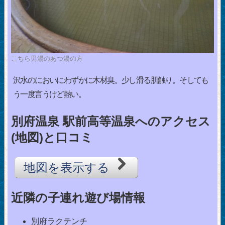
こちら男湯のあつ湯の方
沢水のにおいにわずかに木材臭。少し滑る肌触り。そしても
う一度言うけど熱い。
別府温泉 駅前高等温泉へのアクセス
(地図)と口コミ
地図を表示する
近隣の子連れ遊び場情報
別府ラクテンチ