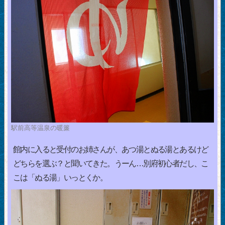
駅前高等温泉の暖簾
館内に入ると受付のお姉さんが、あつ湯とぬる湯とあるけど
どちらを選ぶ？と聞いてきた。うーん…別府初心者だし、こ
こは「ぬる湯」いっとくか。