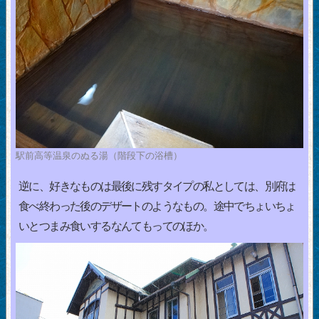
駅前高等温泉のぬる湯（階段下の浴槽）
逆に、好きなものは最後に残すタイプの私としては、別府は
食べ終わった後のデザートのようなもの。途中でちょいちょ
いとつまみ食いするなんてもってのほか。