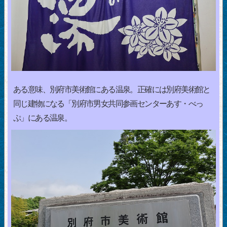
ある意味、別府市美術館にある温泉。正確には別府美術館と
同じ建物になる「別府市男女共同参画センターあす・べっ
ぷ」にある温泉。