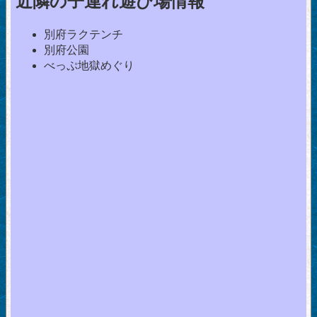
近隣の子連れ遊び場情報
別府ラクテンチ
別府公園
べっぷ地獄めぐり