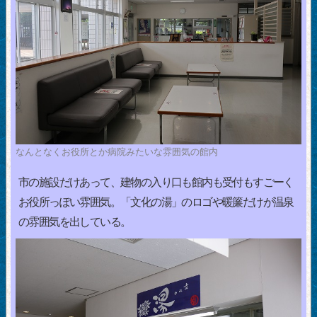
なんとなくお役所とか病院みたいな雰囲気の館内
市の施設だけあって、建物の入り口も館内も受付もすごーく
お役所っぽい雰囲気。「文化の湯」のロゴや暖簾だけが温泉
の雰囲気を出している。