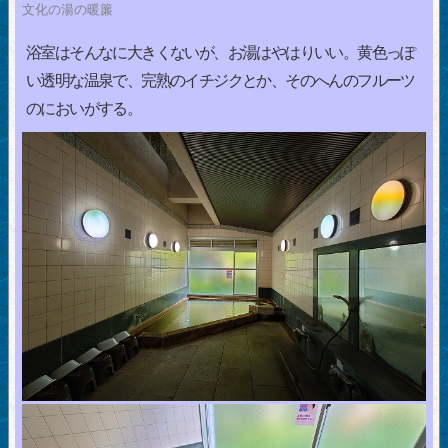
文化の湯の暖簾
浴室はそんなに大きくないが、お湯はやはりいい。黄色っぽ
い透明な温泉で、完熟のイチジクとか、そのへんのフルーツ
のにおいがする。