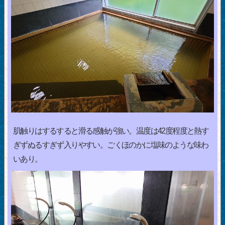
肌触りはするすると滑る感触が強い。温度は42度程度と熱す
ぎずぬるすぎず入りやすい。ごくほのかに塩味のような味わ
いあり。