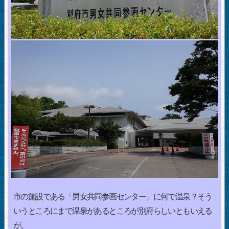
市の施設である「男女共同参画センター」に何で温泉？そう
いうところにまで温泉があるところが別府らしいともいえる
が。