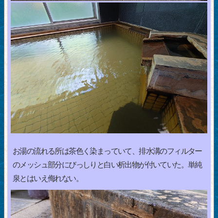
お湯の流れる所は茶色く染まっていて、排水溝のフィルター
のメッシュ部分にびっしりと白い析出物が付いていた。単純
泉とはいえ侮れない。