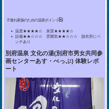
子連れ家族のための温泉ポイント
温度★★★★☆ 泉質★★★★☆
設備★★☆☆☆ 雰囲気★★☆☆☆ 脱衣所にベ
ンチあり
別府温泉 文化の湯(別府市男女共同参
画センターあす・べっぷ) 体験レポ
ート