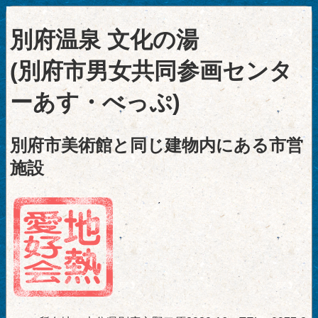
別府温泉 文化の湯
(別府市男女共同参画センタ
ーあす・べっぷ)
別府市美術館と同じ建物内にある市営
施設