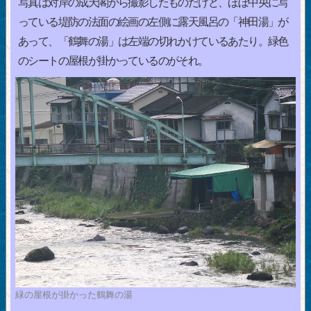
写真は対岸の成天閣から撮影したものだけど、ほぼ中央に写
っている堤防の法面の絵画の左側に露天風呂の「神田湯」が
あって、「鶴舞の湯」は左端の切れかけているあたり。緑色
のシートの屋根が掛かっているのがそれ。
緑の屋根が掛かった鶴舞の湯