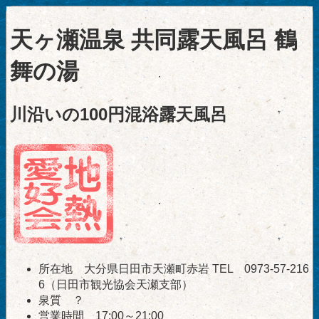
天ヶ瀬温泉 共同露天風呂 鶴
舞の湯
川沿いの100円混浴露天風呂
所在地 大分県日田市天瀬町赤岩 TEL 0973-57-216
6（日田市観光協会天瀬支部）
泉質 ？
営業時間 17:00～21:00