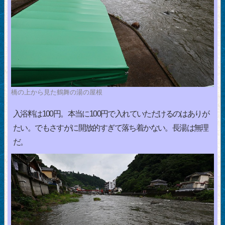
橋の上から見た鶴舞の湯の屋根
入浴料は100円。本当に100円で入れていただけるのはありが
たい。でもさすがに開放的すぎて落ち着かない。長湯は無理
だ。