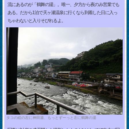
流にあるのが「鶴舞の湯」。唯一、夕方から夜のみ営業でも
ある。だから1泊で天ヶ瀬温泉に行くなら到着した日に入っ
ちゃわないと入りそびれるよ。
タコの絵の左に神田湯、もっとずーっと左に鶴舞の湯