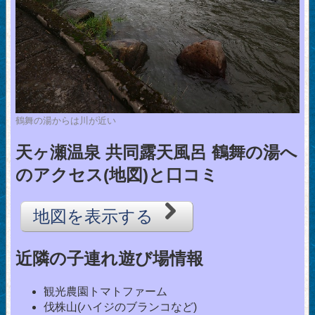
鶴舞の湯からは川が近い
天ヶ瀬温泉 共同露天風呂 鶴舞の湯へ
のアクセス(地図)と口コミ
地図を表示する
近隣の子連れ遊び場情報
観光農園トマトファーム
伐株山(ハイジのブランコなど)