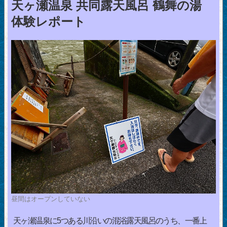
天ヶ瀬温泉 共同露天風呂 鶴舞の湯
体験レポート
昼間はオープンしていない
天ヶ瀬温泉に5つある川沿いの混浴露天風呂のうち、一番上