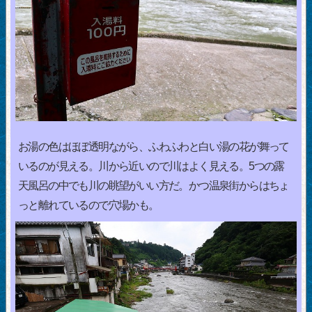
お湯の色はほぼ透明ながら、ふわふわと白い湯の花が舞って
いるのが見える。川から近いので川はよく見える。5つの露
天風呂の中でも川の眺望がいい方だ。かつ温泉街からはちょ
っと離れているので穴場かも。