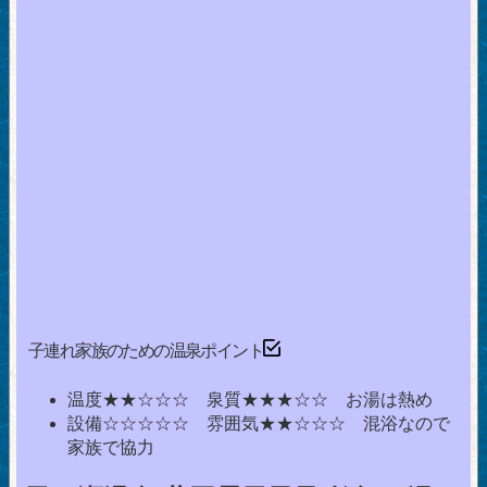
子連れ家族のための温泉ポイント
温度★★☆☆☆ 泉質★★★☆☆ お湯は熱め
設備☆☆☆☆☆ 雰囲気★★☆☆☆ 混浴なので
家族で協力