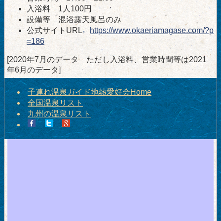
入浴料 1人100円
設備等 混浴露天風呂のみ
公式サイトURL
https://www.okaeriamagase.com/?p
=186
[2020年7月のデータ ただし入浴料、営業時間等は2021
年6月のデータ]
子連れ温泉ガイド地熱愛好会Home
全国温泉リスト
九州の温泉リスト