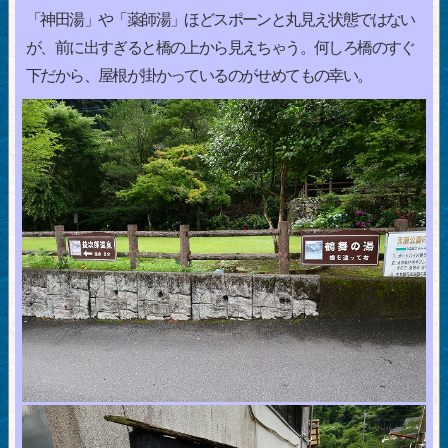
「神田湯」や「薬師湯」ほどスポーンと丸見え状態ではない
が、前に出すぎると橋の上から見えちゃう。何しろ橋のすぐ
下だから、屋根が掛かっているのがせめてもの幸い。