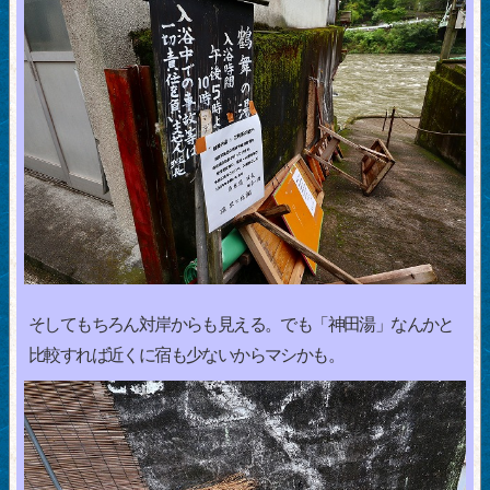
そしてもちろん対岸からも見える。でも「神田湯」なんかと
比較すれば近くに宿も少ないからマシかも。