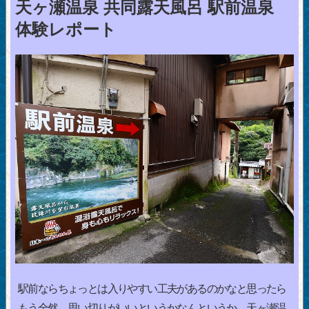
天ヶ瀬温泉 共同露天風呂 駅前温泉
体験レポート
駅前ならちょっとは入りやすい工夫があるのかなと思ったら
もう全然。思い切りがいいというかなんというか、天ヶ瀬温