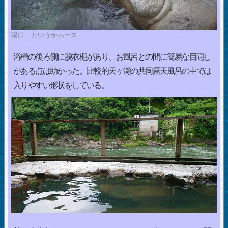
湯口…というかホース
浴槽の後ろ側に脱衣棚があり、お風呂との間に簡易な目隠し
がある点は助かった。比較的天ヶ瀬の共同露天風呂の中では
入りやすい形状をしている。