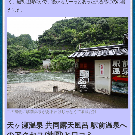
く、最初は爽やかで、後からカーっとあったまる感じのお湯
だった。
この建物に駅前温泉があるわけじゃなくて看板だけ
天ヶ瀬温泉 共同露天風呂 駅前温泉へ
のアクセス(地図)と口コミ