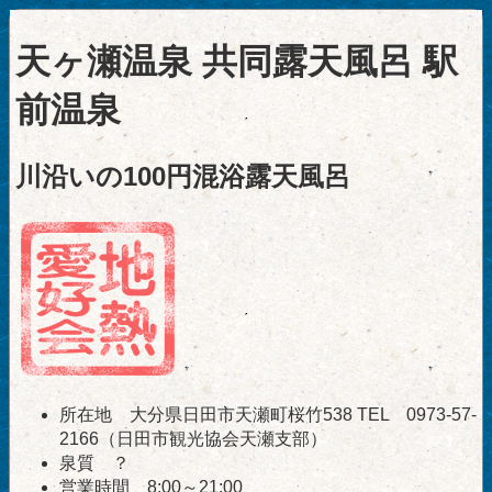
天ヶ瀬温泉 共同露天風呂 駅
前温泉
川沿いの100円混浴露天風呂
所在地 大分県日田市天瀬町桜竹538 TEL 0973-57-
2166（日田市観光協会天瀬支部）
泉質 ？
営業時間 8:00～21:00