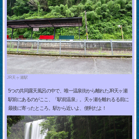
JR天ヶ瀬駅
5つの共同露天風呂の中で、唯一温泉街から離れたJR天ヶ瀬
駅前にあるのがここ、「駅前温泉」。天ヶ瀬を離れるる前に
最後に寄ったところ。駅から近いよ、便利だよ！