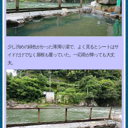
少し渋めの緑色がかった薄濁り湯で、よく見るとシートはサ
イドだけでなく屋根も覆っていた。一応雨が降っても大丈
夫。