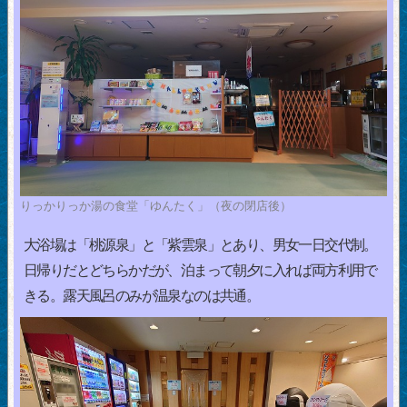
りっかりっか湯の食堂「ゆんたく」（夜の閉店後）
大浴場は「桃源泉」と「紫雲泉」とあり、男女一日交代制。
日帰りだとどちらかだが、泊まって朝夕に入れば両方利用で
きる。露天風呂のみが温泉なのは共通。