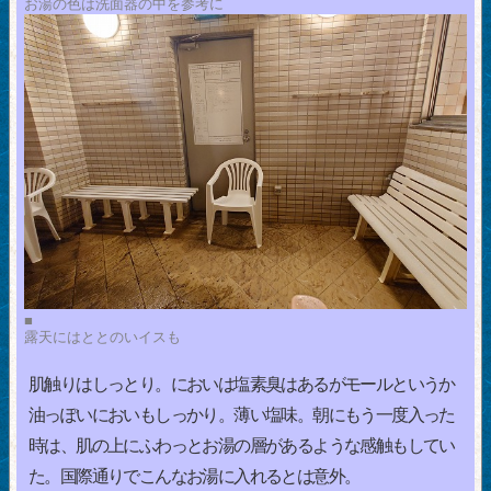
お湯の色は洗面器の中を参考に
■
露天にはととのいイスも
肌触りはしっとり。においは塩素臭はあるがモールというか
油っぽいにおいもしっかり。薄い塩味。朝にもう一度入った
時は、肌の上にふわっとお湯の層があるような感触もしてい
た。国際通りでこんなお湯に入れるとは意外。