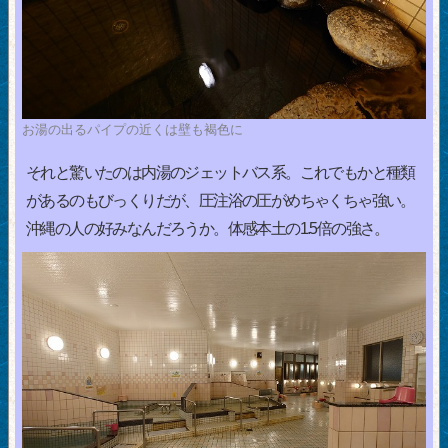
お湯の出るパイプの近くは壁も褐色に
それと驚いたのは内湯のジェットバス系。これでもかと種類
があるのもびっくりだが、圧注浴の圧がめちゃくちゃ強い。
沖縄の人の好みなんだろうか。体感本土の1.5倍の強さ。