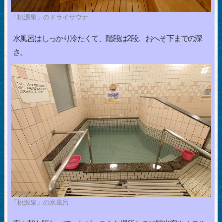
「桃源泉」のドライサウナ
水風呂はしっかり冷たくて、階段は2段。おへそ下までの深
さ。
「桃源泉」の水風呂