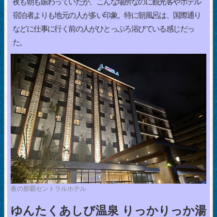
夜も朝も賑わっていたが、こんな場所なのに観光客やホテル
宿泊者よりも地元の人が多い印象。特に朝風呂は、国際通り
などに仕事に行く前の人がひとっぷろ浴びている感じだっ
た。
夜の那覇セントラルホテル
ゆんたくあしび温泉 りっかりっか湯