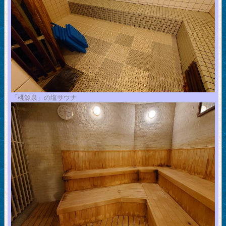
「桃源泉」の塩サウナ