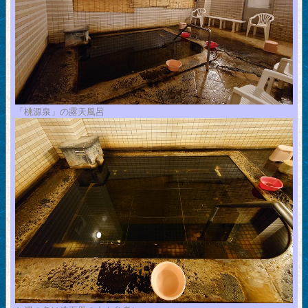
「桃源泉」の露天風呂