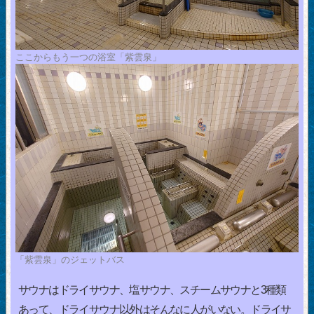
ここからもう一つの浴室「紫雲泉」
「紫雲泉」のジェットバス
サウナはドライサウナ、塩サウナ、スチームサウナと3種類
あって、ドライサウナ以外はそんなに人がいない。ドライサ