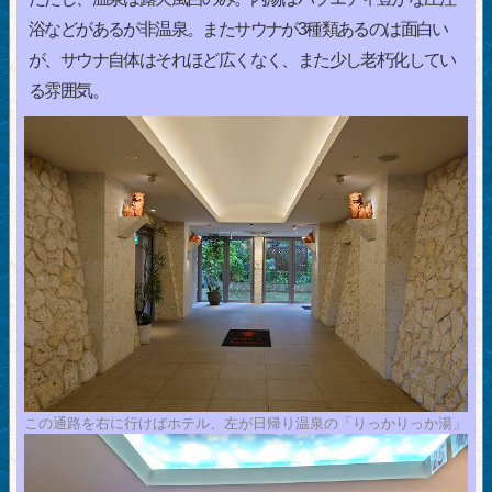
浴などがあるが非温泉。またサウナが3種類あるのは面白い
が、サウナ自体はそれほど広くなく、また少し老朽化してい
る雰囲気。
この通路を右に行けばホテル、左が日帰り温泉の「りっかりっか湯」