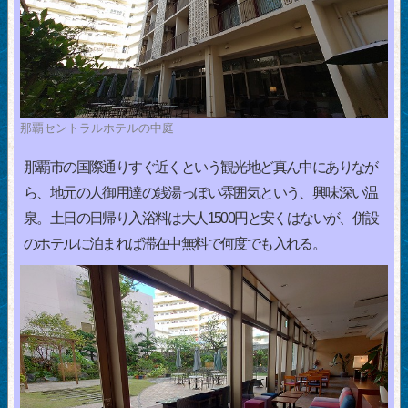
那覇セントラルホテルの中庭
那覇市の国際通りすぐ近くという観光地ど真ん中にありなが
ら、地元の人御用達の銭湯っぽい雰囲気という、興味深い温
泉。土日の日帰り入浴料は大人1500円と安くはないが、併設
のホテルに泊まれば滞在中無料で何度でも入れる。