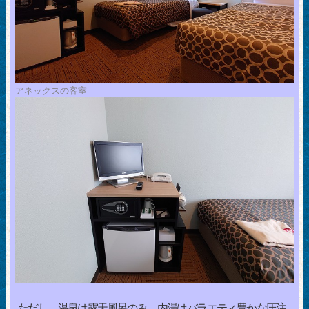
アネックスの客室
ただし、温泉は露天風呂のみ。内湯はバラエティ豊かな圧注