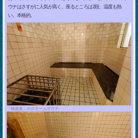
ウナはさすがに人気が高く、座るところは2段、温度も熱
い。本格的。
「桃源泉」のスチームサウナ