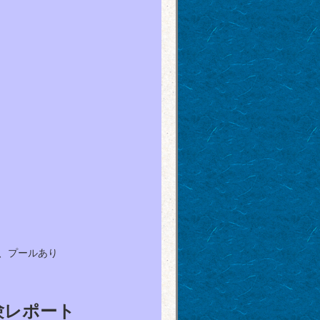
、プールあり
験レポート