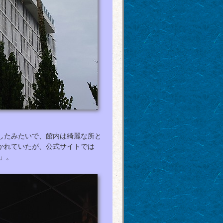
ルしたみたいで、館内は綺麗な所と
かれていたが、公式サイトでは
」。