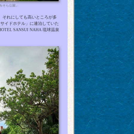
みそら公園」
、それにしても高いところが多
チサイドホテル」に連泊していた
 SANSUI NAHA 琉球温泉