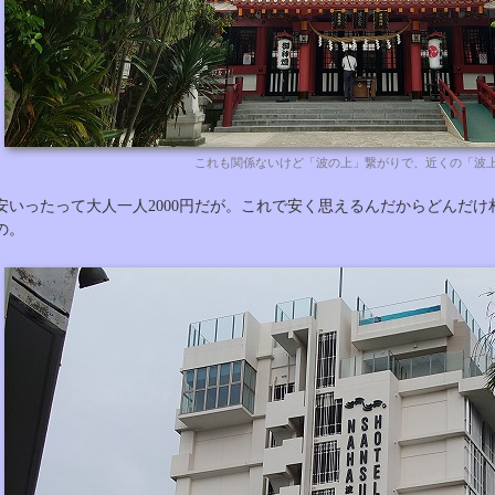
これも関係ないけど「波の上」繋がりで、近くの「波
安いったって大人一人2000円だが。これで安く思えるんだからどんだ
の。