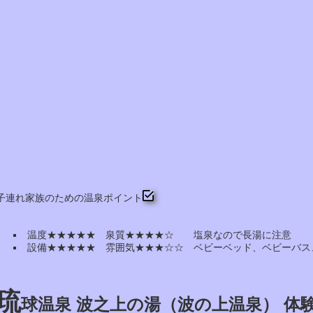
子連れ家族のための温泉ポイント
温度★★★★★ 泉質★★★★☆ 塩泉なので長湯に注意
設備★★★★★ 雰囲気★★★☆☆ ベビーベッド、ベビーバス
琉
球温泉 波之上の湯（波の上温泉） 体