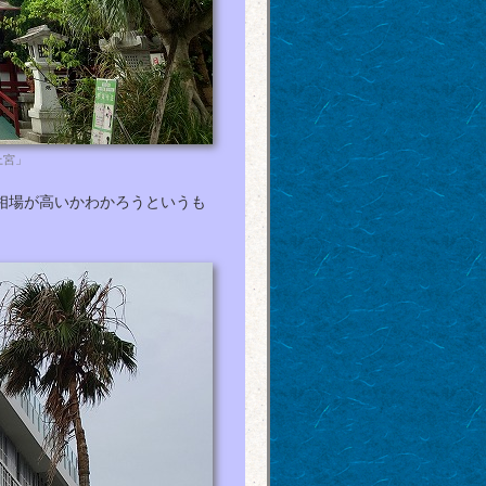
上宮」
け相場が高いかわかろうというも