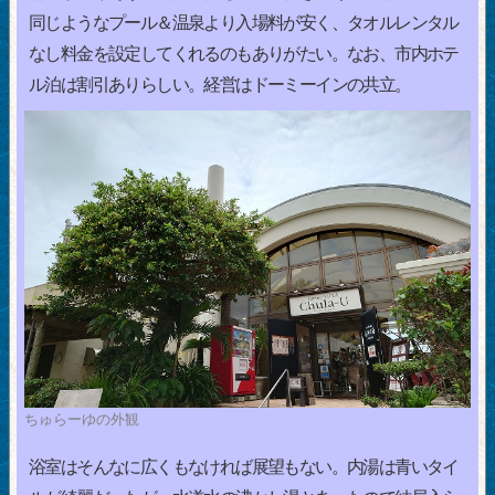
同じようなプール＆温泉より入場料が安く、タオルレンタル
なし料金を設定してくれるのもありがたい。なお、市内ホテ
ル泊は割引ありらしい。経営はドーミーインの共立。
ちゅらーゆの外観
浴室はそんなに広くもなければ展望もない。内湯は青いタイ