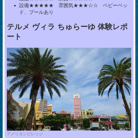
設備★★★★★ 雰囲気★★★☆☆ ベビーベッ
ド、プールあり
テルメ ヴィラ ちゅらーゆ 体験レポ
ート
アメリカンビレッジ