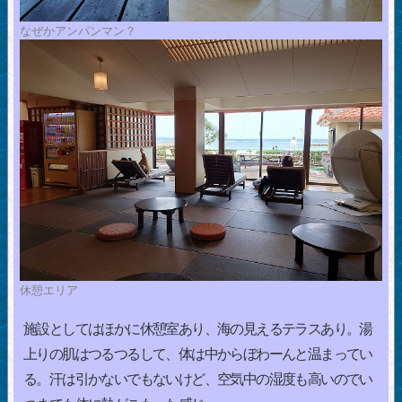
なぜかアンパンマン？
休憩エリア
施設としてはほかに休憩室あり、海の見えるテラスあり。湯
上りの肌はつるつるして、体は中からぼわーんと温まってい
る。汗は引かないでもないけど、空気中の湿度も高いのでい