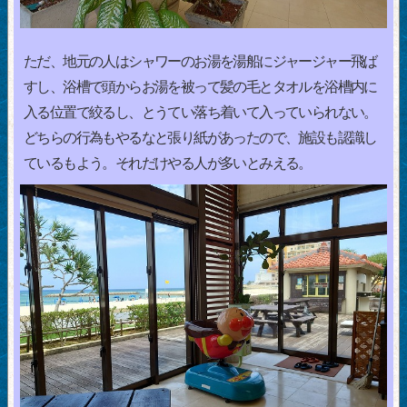
ただ、地元の人はシャワーのお湯を湯船にジャージャー飛ば
すし、浴槽で頭からお湯を被って髪の毛とタオルを浴槽内に
入る位置で絞るし、とうてい落ち着いて入っていられない。
どちらの行為もやるなと張り紙があったので、施設も認識し
ているもよう。それだけやる人が多いとみえる。