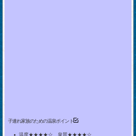
子連れ家族のための温泉ポイント
温度★★★★☆ 泉質★★★★☆