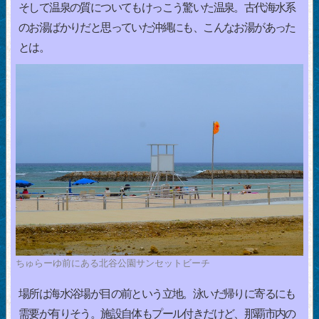
そして温泉の質についてもけっこう驚いた温泉。古代海水系
のお湯ばかりだと思っていた沖縄にも、こんなお湯があった
とは。
ちゅらーゆ前にある北谷公園サンセットビーチ
場所は海水浴場が目の前という立地。泳いだ帰りに寄るにも
需要が有りそう。施設自体もプール付きだけど、那覇市内の