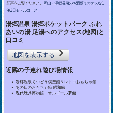
記事をご覧ください。
岡山・湯郷温泉のお洒落でカオスな1
泊2日モデルコース
湯郷温泉 湯郷ポケットパーク ふれ
あいの湯 足湯へのアクセス(地図)と
口コミ
地図を表示する
近隣の子連れ遊び場情報
湯郷温泉てつどう模型館＆レトロおもちゃ館
あの日のおもちゃ箱 昭和館
現代玩具博物館・オルゴール夢館