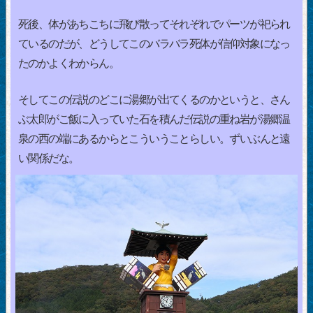
死後、体があちこちに飛び散ってそれぞれでパーツが祀られ
ているのだが、どうしてこのバラバラ死体が信仰対象になっ
たのかよくわからん。
そしてこの伝説のどこに湯郷が出てくるのかというと、さん
ぶ太郎がご飯に入っていた石を積んだ伝説の重ね岩が湯郷温
泉の西の端にあるからとこういうことらしい。ずいぶんと遠
い関係だな。