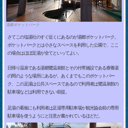
湯郷ポケットパーク
さてこの塩湯社のすぐ近くにあるのが湯郷ポケットパーク。
ポケットパークとは小さなスペースを利用した公園で、ここ
の場合はほぼ足湯が全てといってよい。
日帰り温泉である湯郷鷺温泉館とその付帯施設である療養湯
の間のような場所にあるが、あくまでもこのポケットパー
ク、この足湯は公共スペースであるので利用者は鷺温泉館の
駐車場などは利用できない前提。
足湯の看板にも利用者は足湯専用駐車場か観光協会前の専用
駐車場を使うようにと注意が書かれているほどだ。