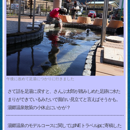
午後に改めて足湯につかりに行きました
さて話を足湯に戻すと、さんぶ太郎が踏みしめた足跡に水た
まりができているみたいで面白い見立てと言えばそうかも。
湯郷温泉散策の小休止にいかが？
湯郷温泉のモデルコースに関してはINEトラベルjpに寄稿した