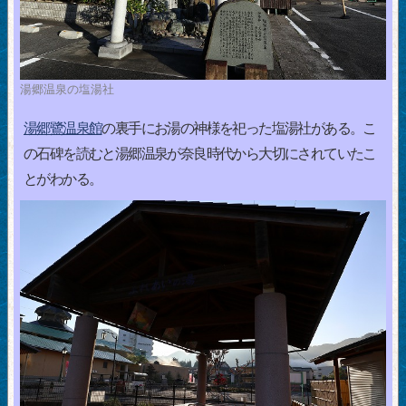
湯郷温泉の塩湯社
湯郷鷺温泉館
の裏手にお湯の神様を祀った塩湯社がある。こ
の石碑を読むと湯郷温泉が奈良時代から大切にされていたこ
とがわかる。