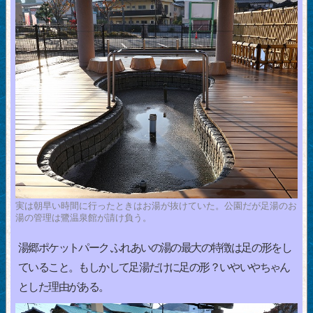
実は朝早い時間に行ったときはお湯が抜けていた。公園だが足湯のお
湯の管理は鷺温泉館が請け負う。
湯郷ポケットパーク ふれあいの湯の最大の特徴は足の形をし
ていること。もしかして足湯だけに足の形？いやいやちゃん
とした理由がある。