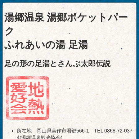
湯郷温泉 湯郷ポケットパー
ク
ふれあいの湯 足湯
足の形の足湯とさんぶ太郎伝説
所在地 岡山県美作市湯郷566-1 TEL 0868-72-037
4(湯郷温泉観光協会)