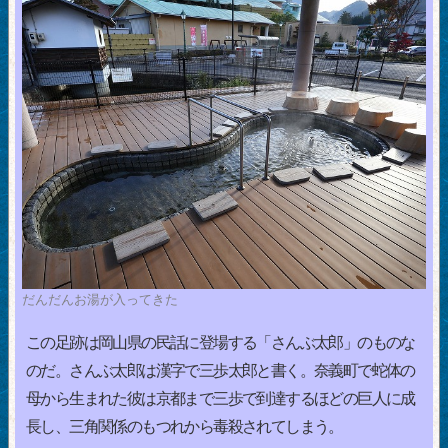
だんだんお湯が入ってきた
この足跡は岡山県の民話に登場する「さんぶ太郎」のものな
のだ。さんぶ太郎は漢字で三歩太郎と書く。奈義町で蛇体の
母から生まれた彼は京都まで三歩で到達するほどの巨人に成
長し、三角関係のもつれから毒殺されてしまう。