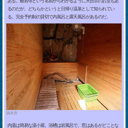
ある。般若寺という名前からわかるように天台宗のお堂もあ
るのだが、どちらかというと日帰り温泉として知られてい
る。完全予約制の貸切で内風呂と露天風呂があるのだ。
脱衣所
内湯は簡易な湯小屋。浴槽は岩風呂で、窓はあるがどことな