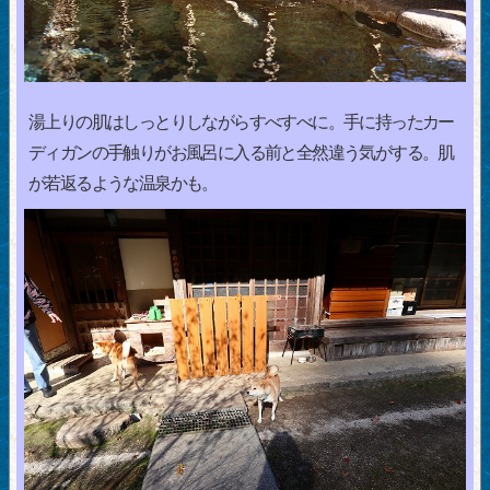
湯上りの肌はしっとりしながらすべすべに。手に持ったカー
ディガンの手触りがお風呂に入る前と全然違う気がする。肌
が若返るような温泉かも。