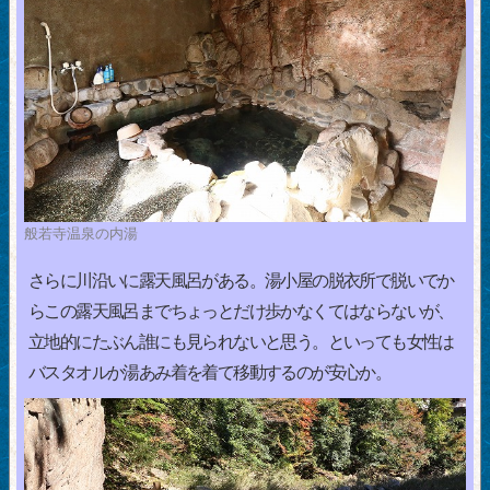
般若寺温泉の内湯
さらに川沿いに露天風呂がある。湯小屋の脱衣所で脱いでか
らこの露天風呂までちょっとだけ歩かなくてはならないが、
立地的にたぶん誰にも見られないと思う。といっても女性は
バスタオルか湯あみ着を着て移動するのが安心か。