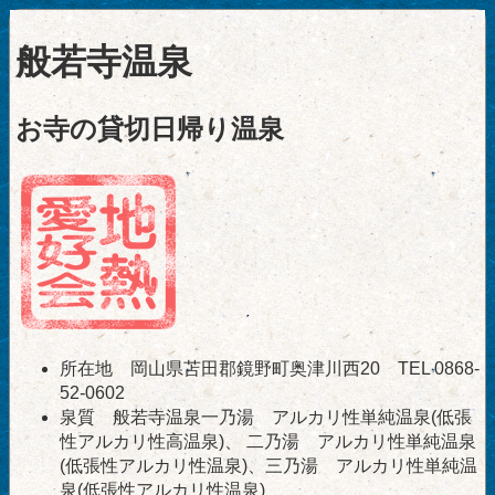
般若寺温泉
お寺の貸切日帰り温泉
所在地 岡山県苫田郡鏡野町奥津川西20 TEL 0868-
52-0602
泉質 般若寺温泉一乃湯 アルカリ性単純温泉(低張
性アルカリ性高温泉)、 二乃湯 アルカリ性単純温泉
(低張性アルカリ性温泉)、三乃湯 アルカリ性単純温
泉(低張性アルカリ性温泉)