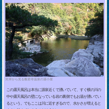
対岸から見る般若寺温泉の湯小屋
この露天風呂は本当に源泉近くで湧いていて、すぐ横の川の
中や露天風呂の壁になっている岩の裏側でもお湯が湧いてい
るという。でもここは川に近すぎるので、水かさが増えると