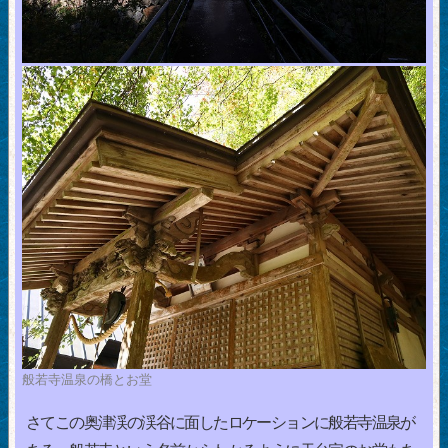
般若寺温泉の橋とお堂
さてこの奥津渓の渓谷に面したロケーションに般若寺温泉が