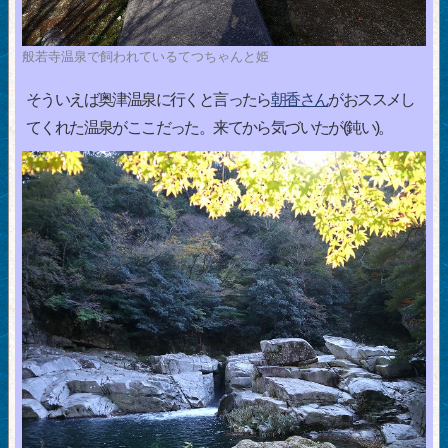
般若寺温泉で飼われているてつちゃんと姫
そういえば奥津温泉に行くと言ったら
朝香さん
がおススメし
てくれた温泉がここだった。来てから気づいたが(鈍い)。