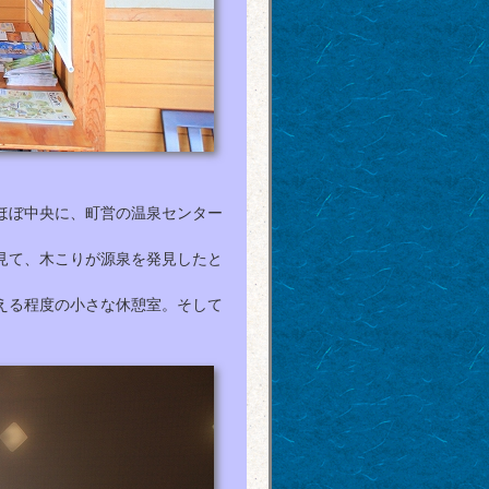
ほぼ中央に、町営の温泉センター
見て、木こりが源泉を発見したと
える程度の小さな休憩室。そして