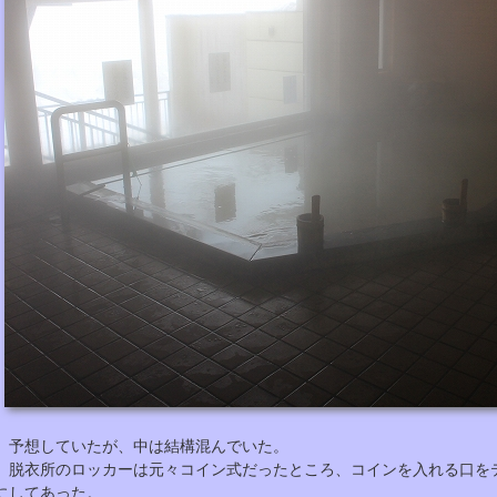
予想していたが、中は結構混んでいた。
脱衣所のロッカーは元々コイン式だったところ、コインを入れる口を
にしてあった。