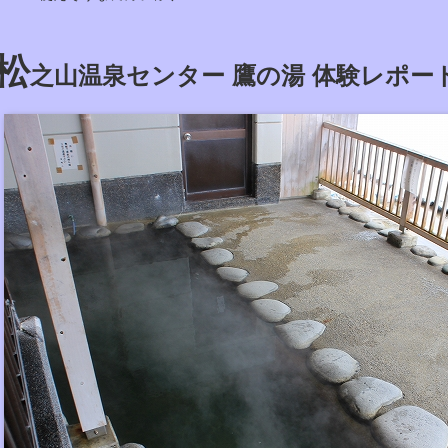
松
之山温泉センター 鷹の湯 体験レポー