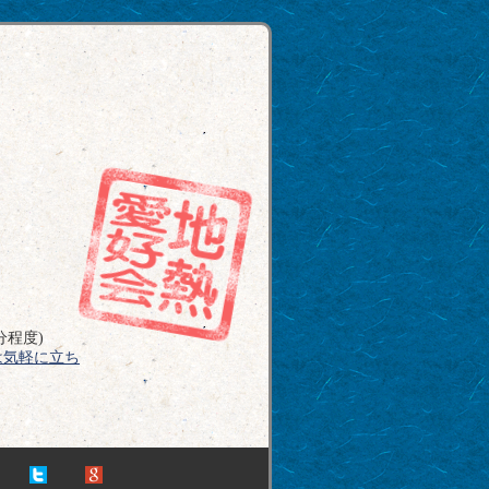
程度)
は気軽に立ち