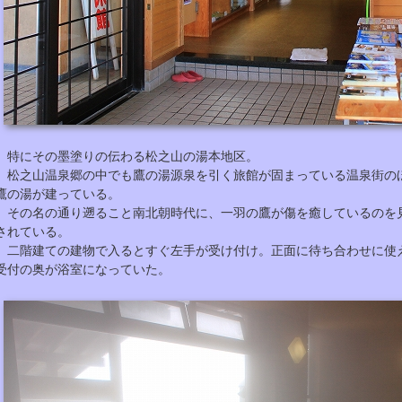
特にその墨塗りの伝わる松之山の湯本地区。
松之山温泉郷の中でも鷹の湯源泉を引く旅館が固まっている温泉街の
鷹の湯が建っている。
その名の通り遡ること南北朝時代に、一羽の鷹が傷を癒しているのを
されている。
二階建ての建物で入るとすぐ左手が受け付け。正面に待ち合わせに使
受付の奥が浴室になっていた。