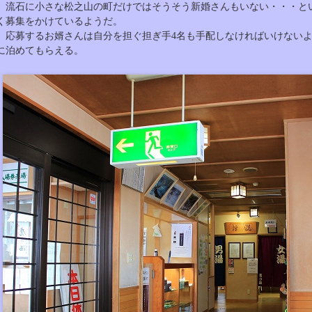
流石に小さな松之山の町だけではそうそう新婚さんもいない・・・と
く募集をかけているようだ。
応募するお婿さんは自分を担ぐ担ぎ手4名も手配しなければいけないよ
に泊めてもらえる。