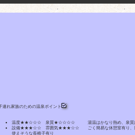
子連れ家族のための温泉ポイント
温度★★☆☆☆ 泉質★☆☆☆☆ 湯温はかなり熱め、泉質
設備★★★☆☆ 雰囲気★★★☆☆ ごく簡易な休憩室有り、
使えそうな長椅子有り