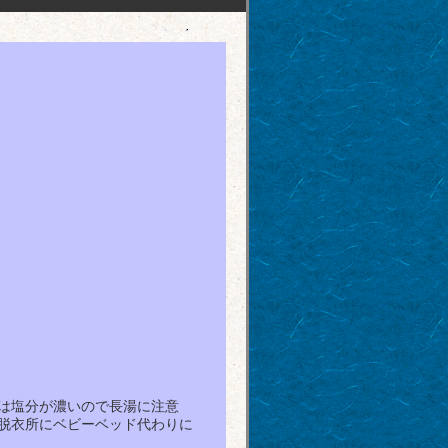
は塩分が濃いので長湯に注意
脱衣所にベビーベッド代わりに