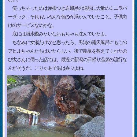
笑っちゃったのは屋根つき岩風呂の湯船に大量のミニラバ
ーダック、それもいろんな色のが浮かんでいたこと。子供向
けのサービスなのかな。
底には潜水艦みたいなおもちゃも沈んでいたよ。
ちなみに女湯だけかと思ったら、男湯の露天風呂にもこの
アヒルちゃんたちはいたらしい。後で龍泉を教えてくれたの
び太さんに伺った話では、最近の新潟の日帰り温泉の流行な
んだそうだ。こりゃあ子供は喜ぶよね。