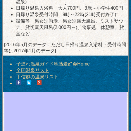
温泉)
日帰り温泉入浴料 大人700円、3歳～小学生400円
日帰り温泉受付時間 9時～22時(21時受付終了)
設備等 男女別内湯、男女別露天風呂、ミストサウ
ナ、貸切露天風呂(2,000円～)、食事処、休憩室、貸
室など
[2016年5月のデータ ただし日帰り温泉入浴料・受付時間
等は2017年1月のデータ]
子連れ温泉ガイド地熱愛好会Home
全国温泉リスト
甲信越の温泉リスト