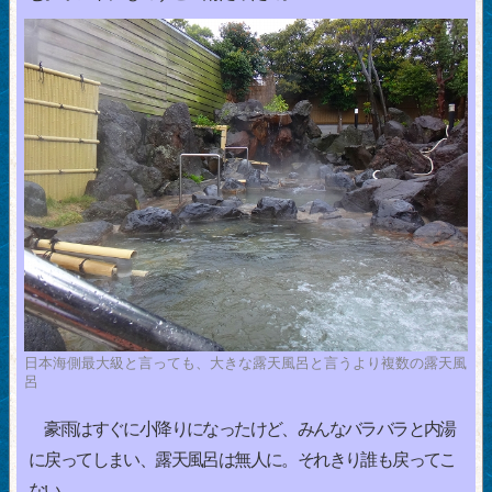
日本海側最大級と言っても、大きな露天風呂と言うより複数の露天風
呂
豪雨はすぐに小降りになったけど、みんなバラバラと内湯
に戻ってしまい、露天風呂は無人に。それきり誰も戻ってこ
ない。