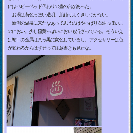
にはベビーベッド代わりの畳の台があった。
お湯は黄色っぽい透明。肌触りよくきしつかない。
新潟の温泉に来たなぁって思うのはやっぱり石油っぽいこ
のにおい。少し硫黄っぽいにおいも混ざっている。そういえ
ば蛇口の金属は真っ黒に変色しているし、アクセサリーは色
が変わるからはずせって注意書きも見たな。