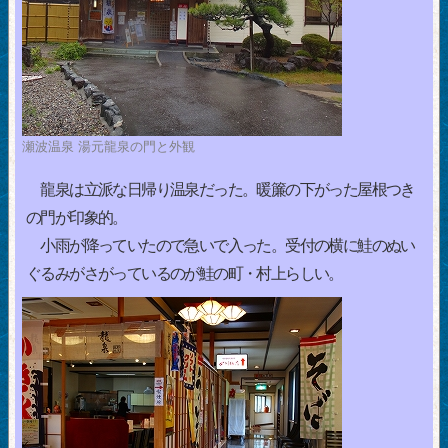
瀬波温泉 湯元龍泉の門と外観
龍泉は立派な日帰り温泉だった。暖簾の下がった屋根つき
の門が印象的。
小雨が降っていたので急いで入った。受付の横に鮭のぬい
ぐるみがさがっているのが鮭の町・村上らしい。