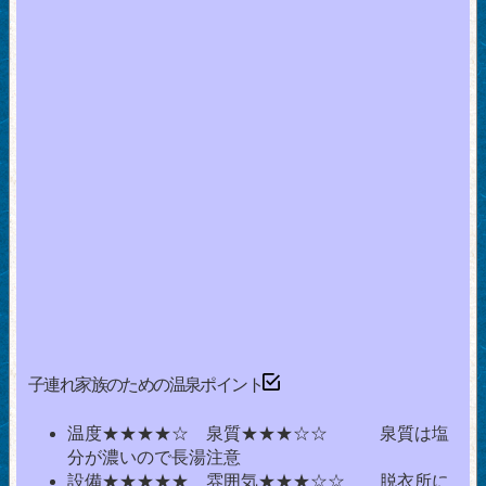
子連れ家族のための温泉ポイント
温度★★★★☆ 泉質★★★☆☆ 泉質は塩
分が濃いので長湯注意
設備★★★★★ 雰囲気★★★☆☆ 脱衣所に