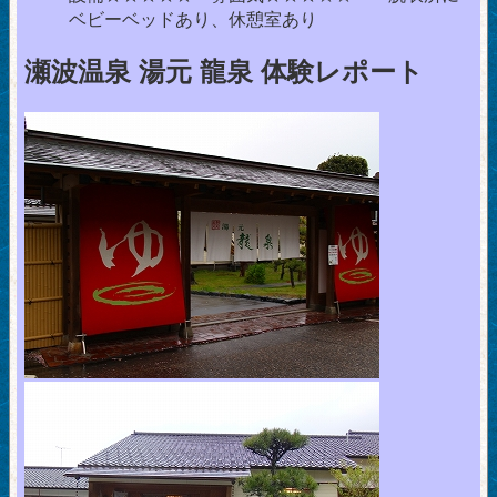
ベビーベッドあり、休憩室あり
瀬波温泉 湯元 龍泉 体験レポート