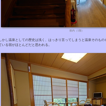
館内（1階）
しかし温泉としての歴史は浅く、はっきり言ってしまうと温泉そのもの
ている宿がほとんどだと思われる。