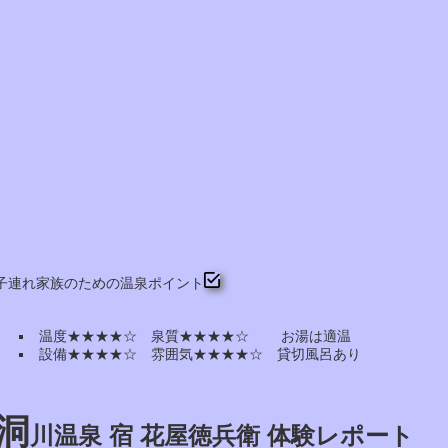
子連れ家族のための温泉ポイント
温度★★★★☆ 泉質★★★★☆ お湯は適温
設備★★★★☆ 雰囲気★★★★☆ 貸切風呂あり
洞
川温泉 宿 花屋徳兵衛 体験レポート