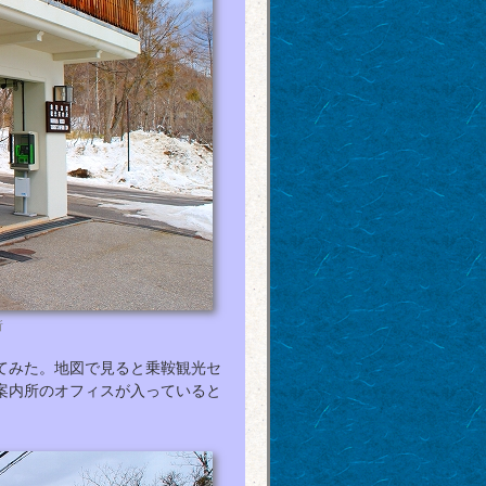
所
てみた。地図で見ると乗鞍観光セ
案内所のオフィスが入っていると