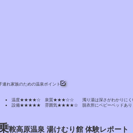
子連れ家族のための温泉ポイント
温度★★★★☆ 泉質★★★☆☆ 濁り湯は深さがわかりにく
設備★★★★★ 雰囲気★★★★☆ 脱衣所にベビーベッドあり
乗
鞍高原温泉 湯けむり館 体験レポート