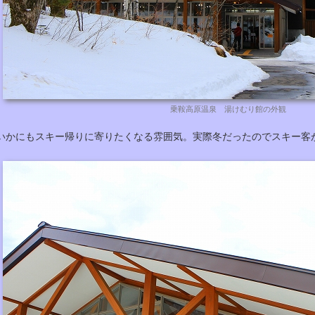
乗鞍高原温泉 湯けむり館の外観
いかにもスキー帰りに寄りたくなる雰囲気。実際冬だったのでスキー客