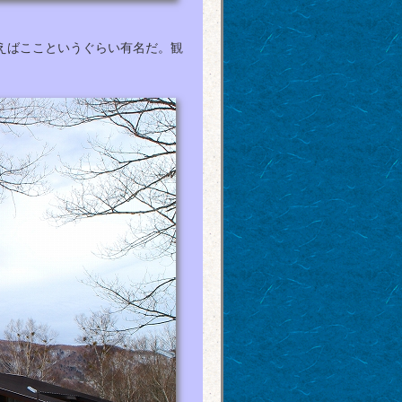
えばここというぐらい有名だ。観