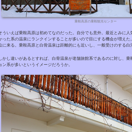
乗鞍高原の乗鞍観光センター
そういえば乗鞍高原は初めてなのだった。自分でも意外。最近とみに人
かった系の温泉にランクインすることが多いので目にする機会が増えた
位に来る。乗鞍高原と白骨温泉は距離的にも近いし、一般受けのする白
しかし違いがあるとすれば、白骨温泉が老舗旅館系であるのに対し、乗
ョン系が多いというイメージだろうか。