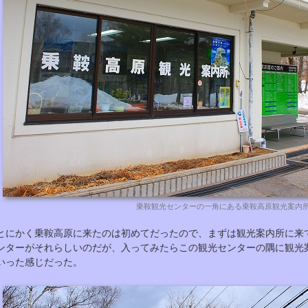
乗鞍観光センターの一角にある乗鞍高原観光案内
とにかく乗鞍高原に来たのは初めてだったので、まずは観光案内所に来
ンターがそれらしいのだが、入ってみたらこの観光センターの隅に観光
いった感じだった。