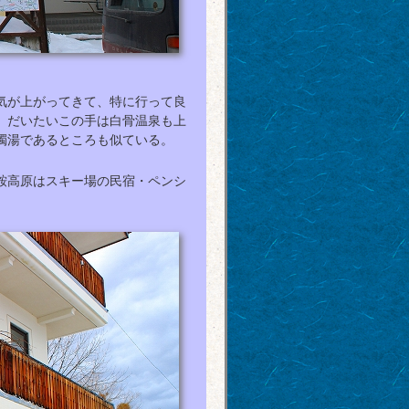
気が上がってきて、特に行って良
。だいたいこの手は白骨温泉も上
濁湯であるところも似ている。
鞍高原はスキー場の民宿・ペンシ