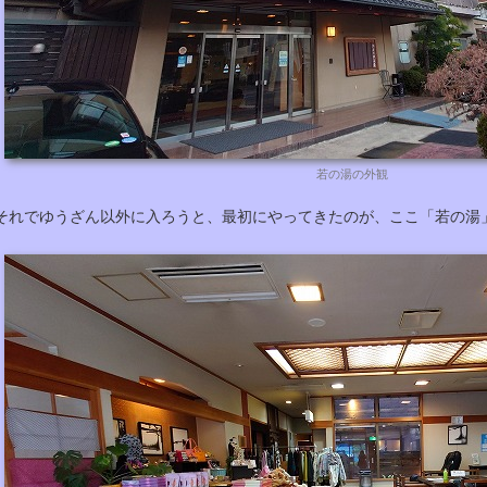
若の湯の外観
それでゆうざん以外に入ろうと、最初にやってきたのが、ここ「若の湯