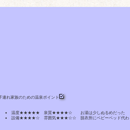
子連れ家族のための温泉ポイント
温度★★★★★ 泉質★★★★☆ お湯は少しぬるめだった
設備★★★★☆ 雰囲気★★★☆☆ 脱衣所にベビーベッド代