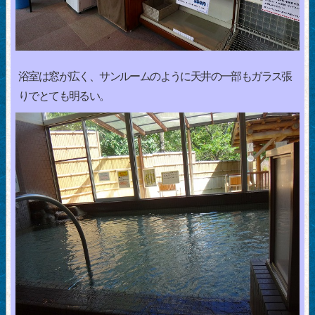
浴室は窓が広く、サンルームのように天井の一部もガラス張
りでとても明るい。