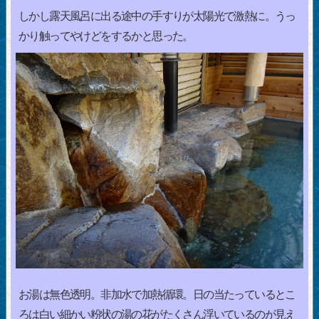
しかし露天風呂に出る途中の手すりが太陽光で激熱に。うっ
かり触ってやけどをするかと思った。
お湯は無色透明。非加水で加熱循環。日の当たっているとこ
ろは白い細かい粉状の湯の花がたくさん浮いているのが見え