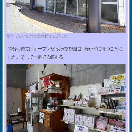
閉まっていたので定休日かと思った
10分も待てばオープンだったので他には行かずに待つことに
した。そして一番で入館する。