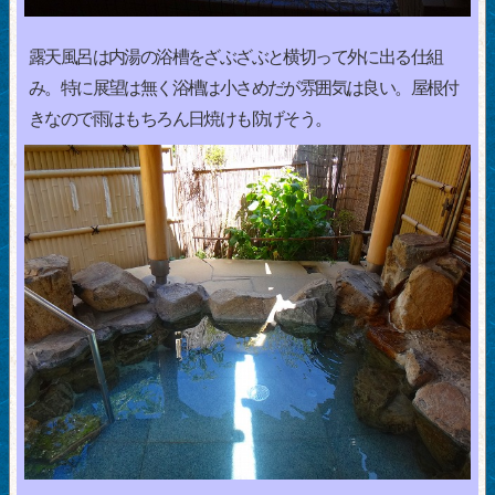
露天風呂は内湯の浴槽をざぶざぶと横切って外に出る仕組
み。特に展望は無く浴槽は小さめだが雰囲気は良い。屋根付
きなので雨はもちろん日焼けも防げそう。