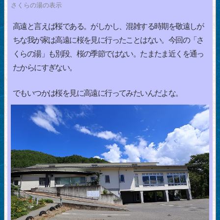
さくらの湯の表示
高遠と言えば桜である。がしかし、混雑する時期を敬遠しが
ちな我が家は高遠に桜を見に行ったことはない。今回の「さ
くらの湯」も別段、桜の季節ではない。たまたま近くを通っ
たからにすぎない。
でもいつかは桜を見に高遠に行ってみたいんだよな。