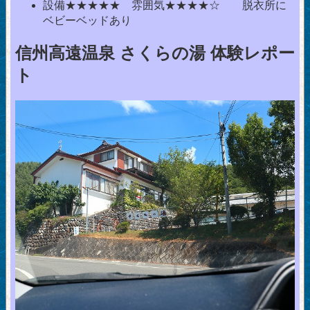
設備★★★★★ 雰囲気★★★★☆ 脱衣所に
ベビーベッドあり
信州高遠温泉 さくらの湯 体験レポー
ト