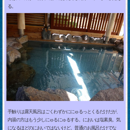
る。
手触りは露天風呂はごくわずかににゅるっとくるだけだが、
内湯の方はもう少しにゅるにゅるする。においは塩素臭。気
になるほどのにおいではないけど。普通のお風呂だけでな