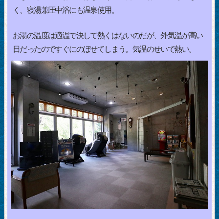
く、寝湯兼圧中浴にも温泉使用。
お湯の温度は適温で決して熱くはないのだが、外気温が高い
日だったのですぐにのぼせてしまう。気温のせいで熱い。