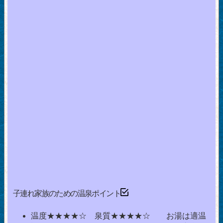
子連れ家族のための温泉ポイント
温度★★★★☆ 泉質★★★★☆ お湯は適温