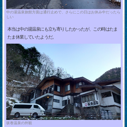
中の湯温泉旅館方面は通行止めで、さらにこの日はお休み中だったら
しい
本当は中の湯温泉にも立ち寄りしたかったが、この時はたま
たま休業していたようだ。
坂巻温泉の外観