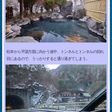
松本から平湯方面に向かう途中、トンネルとトンネルの切れ
目にあるので、うっかりすると通り過ぎてしまう。