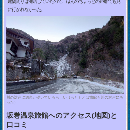
建物周りは凍結していたので、ほんのちょっとの距離でも見
に行かれなかった。
川の対岸に源泉が湧いているらしい（もともとは旅館も川の対岸にあ
った）
坂巻温泉旅館へのアクセス(地図)と
口コミ