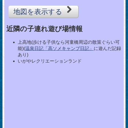
地図を表示する
近隣の子連れ遊び場情報
上高地(歩ける子供なら河童橋周辺の散策ぐらい可
能)(
温泉日記「高ソメキャンプ日記」
に遊んだ記録
あり)
いがやレクリエーションランド