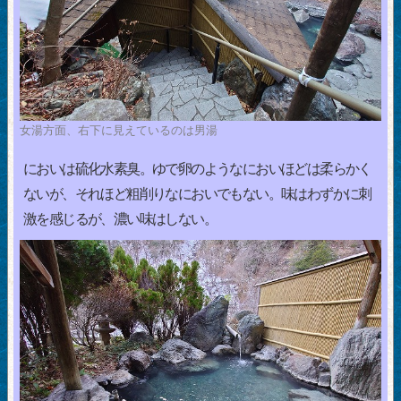
女湯方面、右下に見えているのは男湯
においは硫化水素臭。ゆで卵のようなにおいほどは柔らかく
ないが、それほど粗削りなにおいでもない。味はわずかに刺
激を感じるが、濃い味はしない。