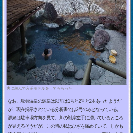
夫に頼んで入浴モデルをしてもらった
なお、坂巻温泉の源泉は以前は1号と2号と2本あったようだ
が、現在掲示されている分析書では2号のみとなっている。
源泉は駐車場方向を見て、川の対岸左手に湧いているところ
が見えるそうだが、この時の私はひざを痛めていて、しかも