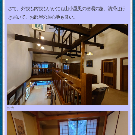
さて、外観も内観もいかにも山小屋風の秘湯の趣。清掃は行
き届いて、お部屋の居心地も良い。
館内