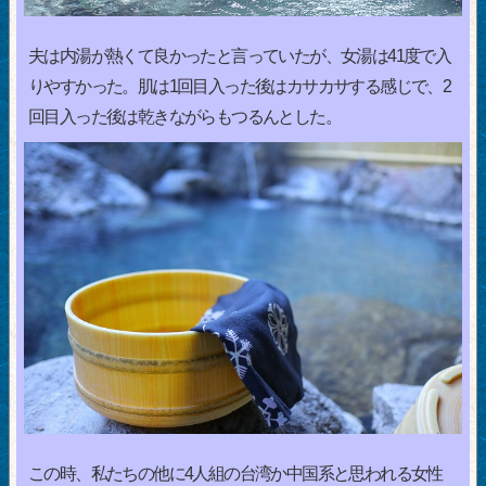
夫は内湯が熱くて良かったと言っていたが、女湯は41度で入
りやすかった。肌は1回目入った後はカサカサする感じで、2
回目入った後は乾きながらもつるんとした。
この時、私たちの他に4人組の台湾か中国系と思われる女性