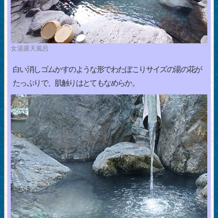
女湯露天風呂
白い消しゴムかすのような形でわたぼこりサイズの湯の花が
たっぷりで、肌触りはとてもなめらか。