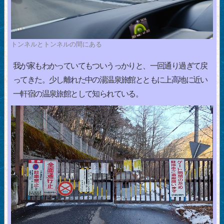
トンネルとトンネルの間にある
我が家もわかっていてもついうっかりと、一回通り過ぎて戻
ってきた。少し離れた中の湯温泉旅館とともに上高地に近い
一軒宿の温泉旅館として知られている。