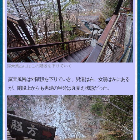
露天風呂にはこの階段を下りていく
露天風呂は外階段を下りていき、男湯は右、女湯は左にある
が、階段上からも男湯の半分は丸見え状態だった。