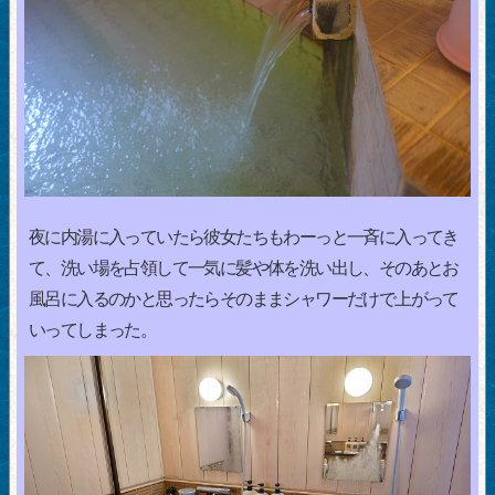
夜に内湯に入っていたら彼女たちもわーっと一斉に入ってき
て、洗い場を占領して一気に髪や体を洗い出し、そのあとお
風呂に入るのかと思ったらそのままシャワーだけで上がって
いってしまった。