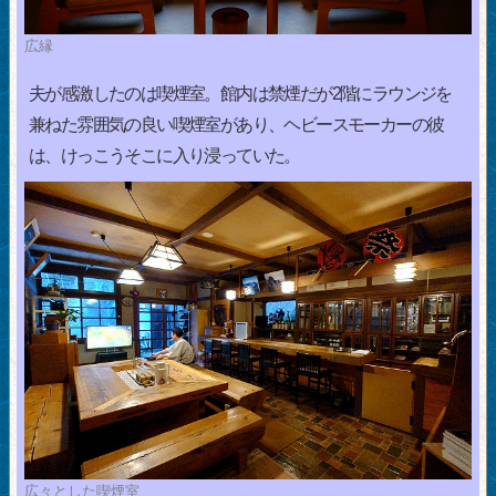
広縁
夫が感激したのは喫煙室。館内は禁煙だが2階にラウンジを
兼ねた雰囲気の良い喫煙室があり、ヘビースモーカーの彼
は、けっこうそこに入り浸っていた。
広々とした喫煙室