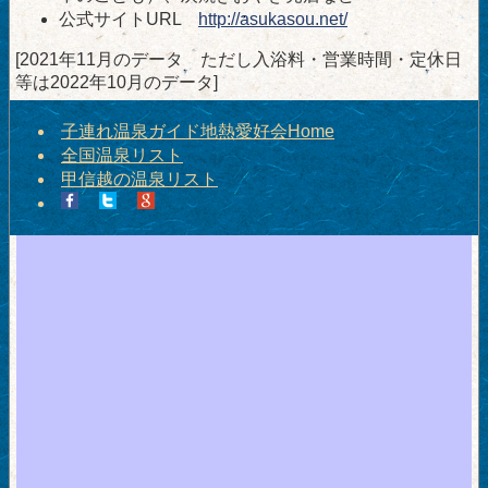
公式サイトURL
http://asukasou.net/
[2021年11月のデータ ただし入浴料・営業時間・定休日
等は2022年10月のデータ]
子連れ温泉ガイド地熱愛好会Home
全国温泉リスト
甲信越の温泉リスト