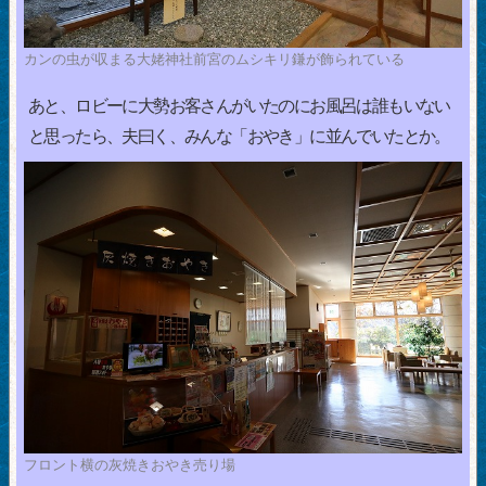
カンの虫が収まる大姥神社前宮のムシキリ鎌が飾られている
あと、ロビーに大勢お客さんがいたのにお風呂は誰もいない
と思ったら、夫曰く、みんな「おやき」に並んでいたとか。
フロント横の灰焼きおやき売り場