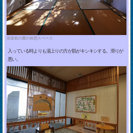
浴室前の畳の休憩スペース
入っている時よりも湯上りの方が肌がキシキシする。滑りが
悪い。