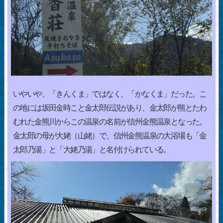
いやいや、「きんくま」ではなく、「かなくま」だった。こ
の地には坂田金時こと金太郎伝説があり、金太郎が熊とたわ
むれた金熊川からこの温泉の名前が信州金熊温泉となった。
金太郎の母が大姥（山姥）で、信州金熊温泉の大浴場も「金
太郎乃湯」と「大姥乃湯」と名付けられている。