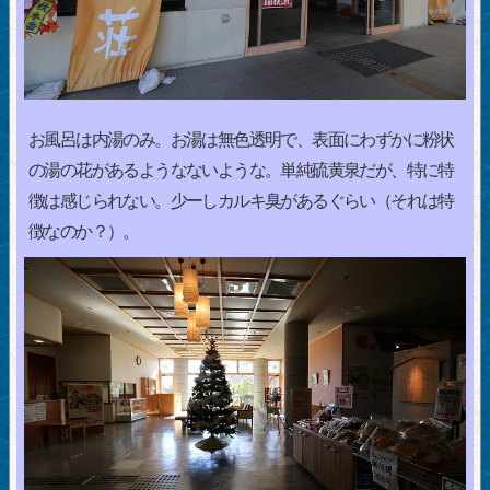
お風呂は内湯のみ。お湯は無色透明で、表面にわずかに粉状
の湯の花があるようなないような。単純硫黄泉だが、特に特
徴は感じられない。少ーしカルキ臭があるぐらい（それは特
徴なのか？）。