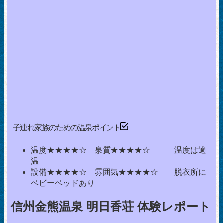
子連れ家族のための温泉ポイント
温度★★★★☆ 泉質★★★★☆ 温度は適
温
設備★★★★☆ 雰囲気★★★★☆ 脱衣所に
ベビーベッドあり
信州金熊温泉 明日香荘 体験レポート