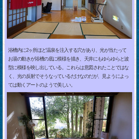
浴槽内に2ヶ所ほど温泉を注入する穴があり、光が当たって
お湯の動きが浴槽の底に模様を描き、天井にもゆらゆらと波
型に模様を映し出している。これらは意図されたことではな
く、光の反射でそうなっているだけなのだが、見ようによっ
ては動くアートのようで美しい。