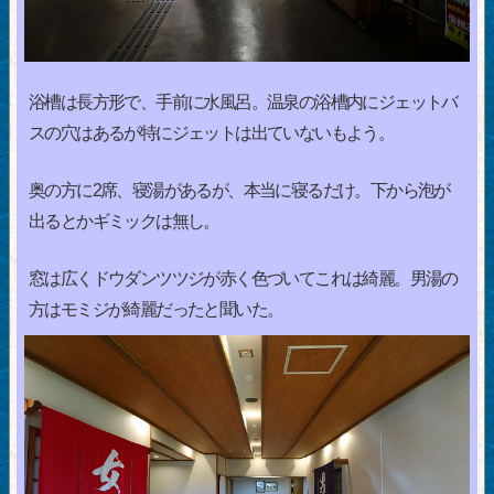
浴槽は長方形で、手前に水風呂。温泉の浴槽内にジェットバ
スの穴はあるが特にジェットは出ていないもよう。
奥の方に2席、寝湯があるが、本当に寝るだけ。下から泡が
出るとかギミックは無し。
窓は広くドウダンツツジが赤く色づいてこれは綺麗。男湯の
方はモミジが綺麗だったと聞いた。