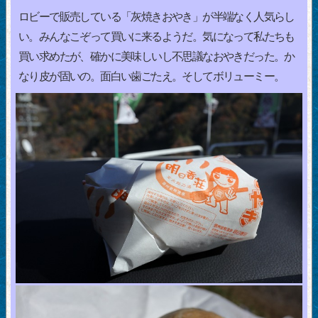
ロビーで販売している「灰焼きおやき」が半端なく人気らし
い。みんなこぞって買いに来るようだ。気になって私たちも
買い求めたが、確かに美味しいし不思議なおやきだった。か
なり皮が固いの。面白い歯ごたえ。そしてボリューミー。