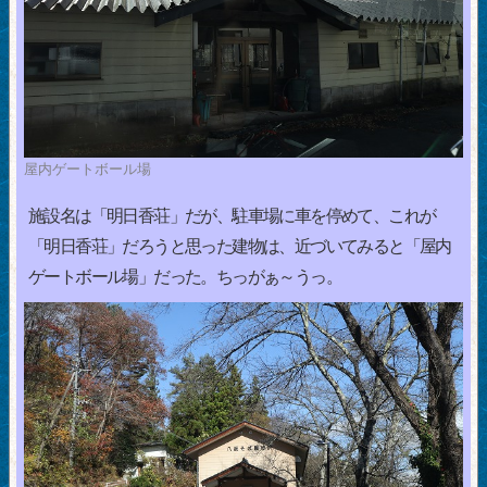
屋内ゲートボール場
施設名は「明日香荘」だが、駐車場に車を停めて、これが
「明日香荘」だろうと思った建物は、近づいてみると「屋内
ゲートボール場」だった。ちっがぁ～うっ。