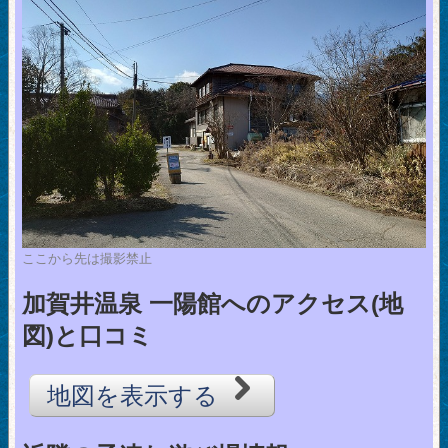
ここから先は撮影禁止
加賀井温泉 一陽館へのアクセス(地
図)と口コミ
地図を表示する