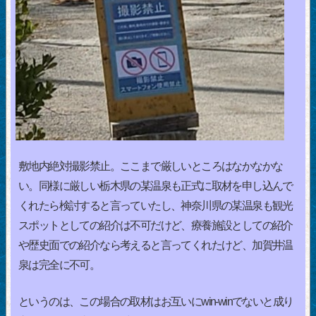
敷地内絶対撮影禁止。ここまで厳しいところはなかなかな
い。同様に厳しい栃木県の某温泉も正式に取材を申し込んで
くれたら検討すると言っていたし、神奈川県の某温泉も観光
スポットとしての紹介は不可だけど、療養施設としての紹介
や歴史面での紹介なら考えると言ってくれたけど、加賀井温
泉は完全に不可。
というのは、この場合の取材はお互いにwin-winでないと成り