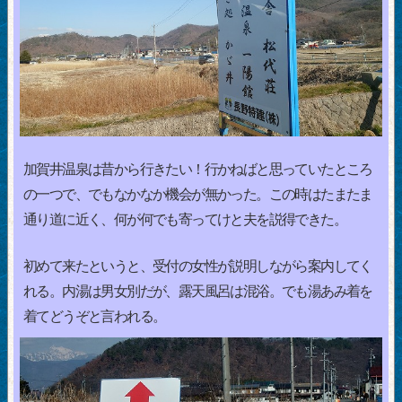
加賀井温泉は昔から行きたい！行かねばと思っていたところ
の一つで、でもなかなか機会が無かった。この時はたまたま
通り道に近く、何が何でも寄ってけと夫を説得できた。
初めて来たというと、受付の女性が説明しながら案内してく
れる。内湯は男女別だが、露天風呂は混浴。でも湯あみ着を
着てどうぞと言われる。