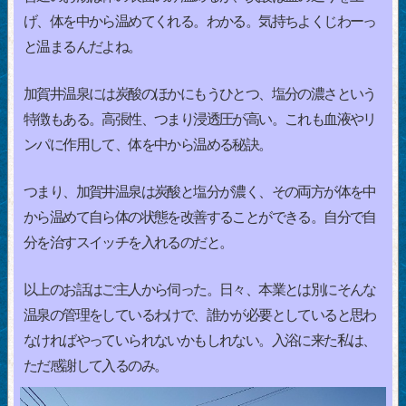
げ、体を中から温めてくれる。わかる。気持ちよくじわーっ
と温まるんだよね。
加賀井温泉には炭酸のほかにもうひとつ、塩分の濃さという
特徴もある。高張性、つまり浸透圧が高い。これも血液やリ
ンパに作用して、体を中から温める秘訣。
つまり、加賀井温泉は炭酸と塩分が濃く、その両方が体を中
から温めて自ら体の状態を改善することができる。自分で自
分を治すスイッチを入れるのだと。
以上のお話はご主人から伺った。日々、本業とは別にそんな
温泉の管理をしているわけで、誰かが必要としていると思わ
なければやっていられないかもしれない。入浴に来た私は、
ただ感謝して入るのみ。