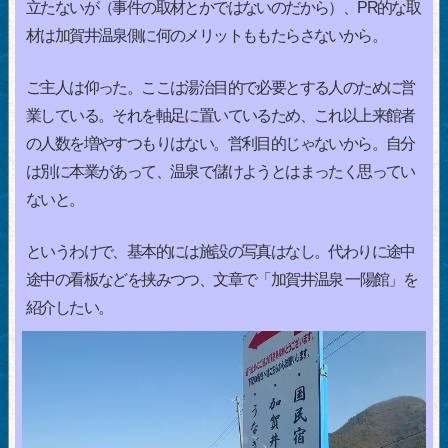
立たないが（事件の取材とかではないのだから）、PR的な取
材は加賀井温泉側に何のメリットももたらさないから。
ご主人は仰った。ここは湯治目的で必要とする人のために営
業している。それを軸足に置いているため、これ以上来館者
の人数を増やすつもりはない。営利目的じゃないから。自分
は別に本業があって、温泉で儲けようとはまったく思ってい
ないと。
というわけで、基本的には施設の写真はなし。代わりに途中
途中の看板などを挟みつつ、文章で「加賀井温泉 一陽館」を
紹介したい。