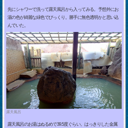
先にシャワーで洗って露天風呂から入ってみる。予想外にお
湯の色が綺麗な緑色でびっくり。勝手に無色透明かと思い込
んでいた。
露天風呂
露天風呂のお湯はぬるめで39.5度ぐらい。はっきりした金属