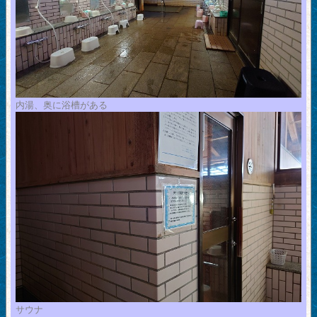
内湯、奥に浴槽がある
サウナ