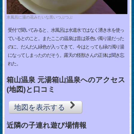
水風呂に湯の花みたいな黒いつぶつぶ
受付で聞いてみると、水風呂は水道水ではなく湧き水を使っ
ているとのこと。またここの温泉は昔は茶色い濁り湯だった
のに、だんだん緑色が入ってきて、今はとっても緑の濁り湯
になってしまったのだそう。露天の怪獣さんの正体は聞き忘
れた。
箱山温泉 元湯箱山温泉へのアクセス
(地図)と口コミ
地図を表示する
近隣の子連れ遊び場情報