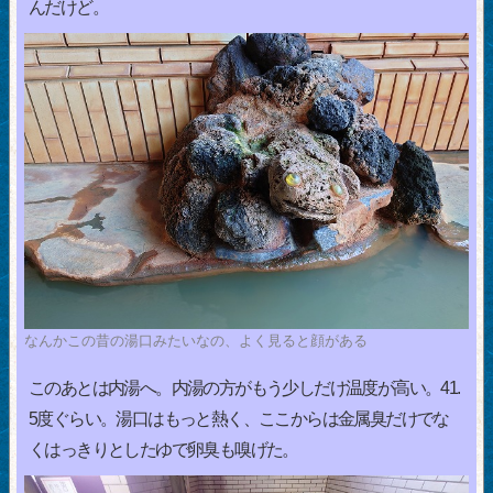
んだけど。
なんかこの昔の湯口みたいなの、よく見ると顔がある
このあとは内湯へ。内湯の方がもう少しだけ温度が高い。41.
5度ぐらい。湯口はもっと熱く、ここからは金属臭だけでな
くはっきりとしたゆで卵臭も嗅げた。