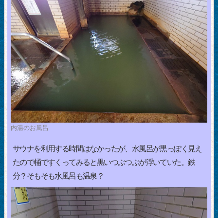
内湯のお風呂
サウナを利用する時間はなかったが、水風呂が黒っぽく見え
たので桶ですくってみると黒いつぶつぶが浮いていた。鉄
分？そもそも水風呂も温泉？