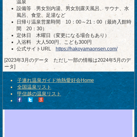
温泉
設備等 男女別内湯、男女別露天風呂、サウナ、水
風呂、食堂、足湯など
日帰り温泉営業時間 10：00～21：00（最終入館時
間 20：30）
定休日 木曜日（変更になる場合もあり）
入浴料 大人500円、こども300円
公式サイトURL
https://hakoyamaonsen.com/
[2023年3月のデータ ただし一部の情報は2024年5月のデ
ータ]
子連れ温泉ガイド地熱愛好会Home
全国温泉リスト
甲信越の温泉リスト