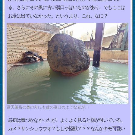
る。さらにその奥に古い湯口っぽいものがあり、でもここは
お湯は出ていなかった。というより、これ、なに？
露天風呂の奥の方にも昔の湯口のような岩が…
最初は気づかなかったが、よくよく見ると顔が付いている。
カメ？サンショウウオ？もしや怪獣？？？なんかキモ可愛い