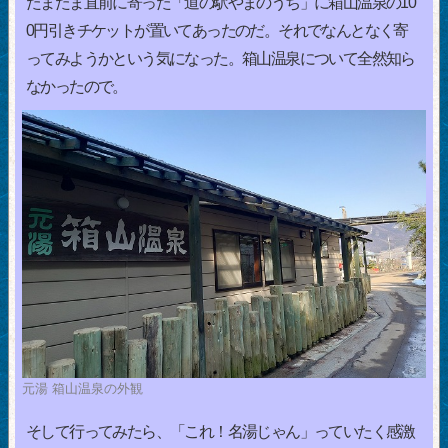
たまたま直前に寄った「道の駅やまのうち」に箱山温泉の10
0円引きチケットが置いてあったのだ。それでなんとなく寄
ってみようかという気になった。箱山温泉について全然知ら
なかったので。
元湯 箱山温泉の外観
そして行ってみたら、「これ！名湯じゃん」っていたく感激