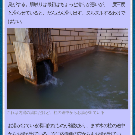
臭がする。肌触りは最初はちょっと滑りが悪いが、二度三度
と滑らせていると、だんだん滑り出す。ヌルヌルするわけで
はない。
これは内湯の湯口だけど、柱の途中からお湯が出ている
お湯が出ている湯口的なものが複数あり、まず木の柱の途中
からお湯が出ている。次に内湯側の穴からもお湯が出てい