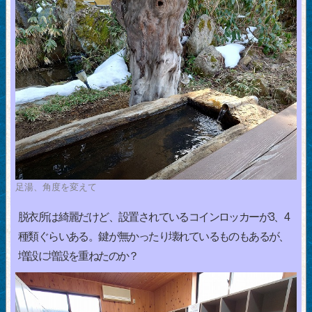
足湯、角度を変えて
脱衣所は綺麗だけど、設置されているコインロッカーが3、4
種類ぐらいある。鍵が無かったり壊れているものもあるが、
増設に増設を重ねたのか？