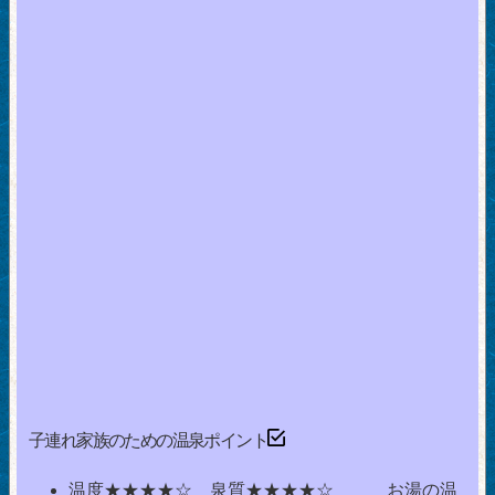
子連れ家族のための温泉ポイント
温度★★★★☆ 泉質★★★★☆ お湯の温