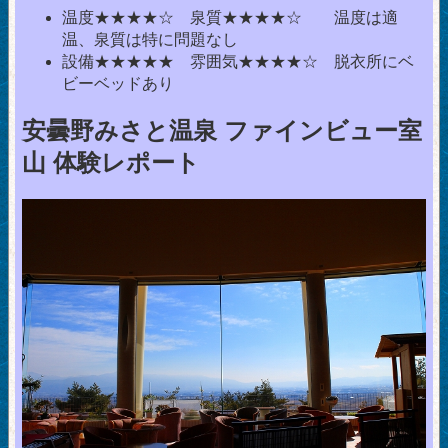
温度★★★★☆ 泉質★★★★☆ 温度は適
温、泉質は特に問題なし
設備★★★★★ 雰囲気★★★★☆ 脱衣所にベ
ビーベッドあり
安曇野みさと温泉 ファインビュー室
山 体験レポート