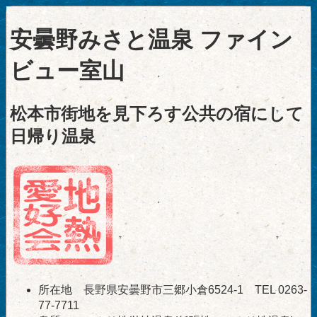
安曇野みさと温泉 ファイン
ビュー室山
松本市街地を見下ろす公共の宿にして
日帰り温泉
所在地 長野県安曇野市三郷小倉6524-1 TEL 0263-
77-7711