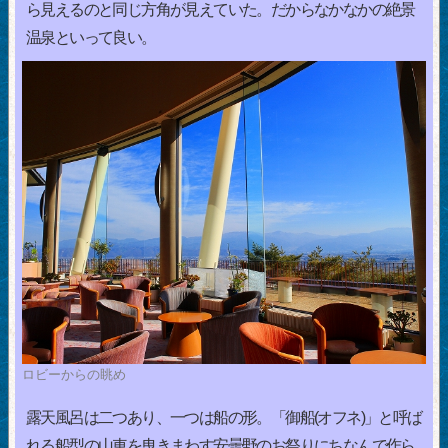
ら見えるのと同じ方角が見えていた。だからなかなかの絶景
温泉といって良い。
ロビーからの眺め
露天風呂は二つあり、一つは船の形。「御船(オフネ)」と呼ば
れる船型の山車を曳きまわす安曇野のお祭りにちなんで作ら