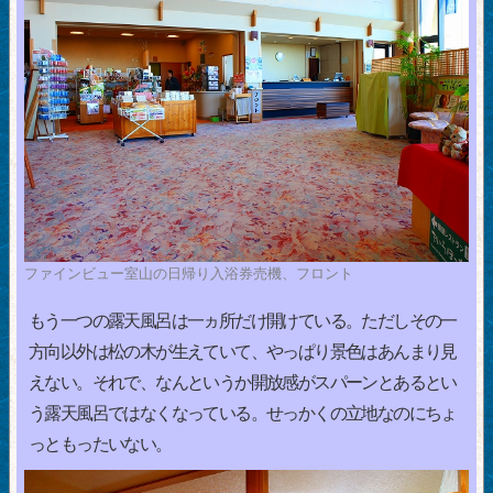
ファインビュー室山の日帰り入浴券売機、フロント
もう一つの露天風呂は一ヵ所だけ開けている。ただしその一
方向以外は松の木が生えていて、やっぱり景色はあんまり見
えない。それで、なんというか開放感がスパーンとあるとい
う露天風呂ではなくなっている。せっかくの立地なのにちょ
っともったいない。