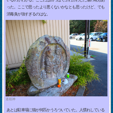
った。ここで思ったより悪くないかなとも思ったけど、でも
消毒臭が強すぎるのはな。
道祖神
あとは駐車場に猫が何匹かうろついていた。人慣れしている