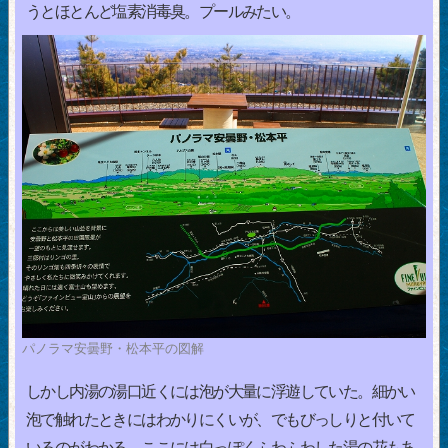
うとほとんど塩素消毒臭。プールみたい。
パノラマ安曇野・松本平の図解
しかし内湯の湯口近くには泡が大量に浮遊していた。細かい
泡で触れたときにはわかりにくいが、でもびっしりと付いて
いるのがわかる。ここには白っぽくふわふわした湯の花もあ