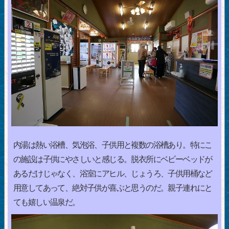
内湯は熱い浴槽、気泡浴、子供用と複数の浴槽あり。特にこ
の施設は子供にやさしいと感じる。脱衣所にベビーベッドが
あるだけじゃなく、浴室にアヒル、じょうろ、子供用桶など
用意してあって、絶対子供が喜ぶと思うのだ。親子連れにと
ても嬉しい温泉だ。