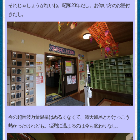
それじゃしょうがないね。昭和23年だし。お偉い方のお墨付
きだし。
今の超音波万葉温泉はぬるくなくて、露天風呂とかけっこう
熱かったけれども。猛烈に温まるのは今も変わりなし。