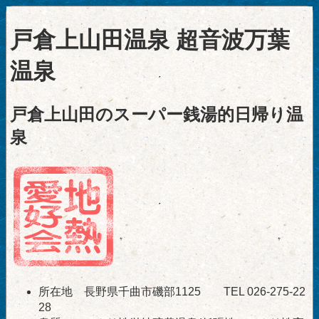
戸倉上山田温泉 超音波万葉
温泉
戸倉上山田のスーパー銭湯的日帰り温
泉
所在地 長野県千曲市磯部1125 TEL 026-275-22
28