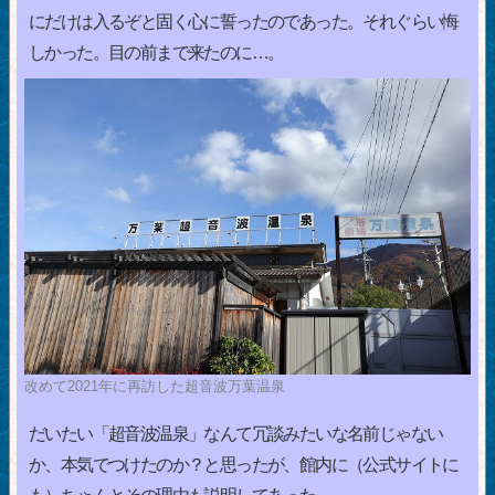
にだけは入るぞと固く心に誓ったのであった。それぐらい悔
しかった。目の前まで来たのに…。
改めて2021年に再訪した超音波万葉温泉
だいたい「超音波温泉」なんて冗談みたいな名前じゃない
か、本気でつけたのか？と思ったが、館内に（公式サイトに