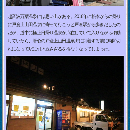
超音波万葉温泉には思い出がある。2018年に松本からの帰り
に戸倉上山田温泉に寄って行こうと戸倉駅から歩きだしたの
だが、道中に極上日帰り温泉が点在していて入りながら移動
していたら、肝心の戸倉上山田温泉街に到着する前に時間切
れになって駅に引き返さざるを得なくなってしまった。