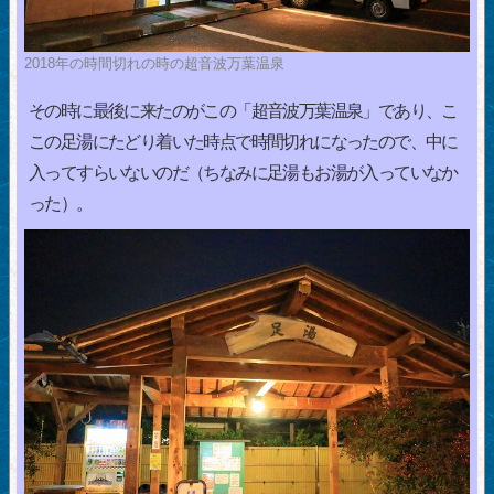
2018年の時間切れの時の超音波万葉温泉
その時に最後に来たのがこの「超音波万葉温泉」であり、こ
この足湯にたどり着いた時点で時間切れになったので、中に
入ってすらいないのだ（ちなみに足湯もお湯が入っていなか
った）。