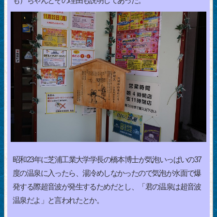
も）ちゃんとその理由も説明してあった。
昭和23年に芝浦工業大学学長の橋本博士が気泡いっぱいの37
度の温泉に入ったら、湯冷めしなかったので気泡が水面で爆
発する際超音波が発生するためだとし、「君の温泉は超音波
温泉だよ」と言われたとか。