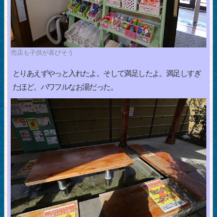
売店も子供が喜びそう
とりあえずやっと入れたよ。そして満足したよ。満足しすぎ
たほど。パワフルなお湯だった。