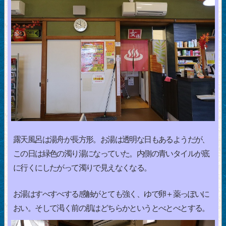
露天風呂は湯舟が長方形。お湯は透明な日もあるようだが、
この日は緑色の濁り湯になっていた。内側の青いタイルが底
に行くにしたがって濁りで見えなくなる。
お湯はすべすべする感触がとても強く、ゆで卵＋薬っぽいに
おい。そして渇く前の肌はどちらかというとべとべとする。