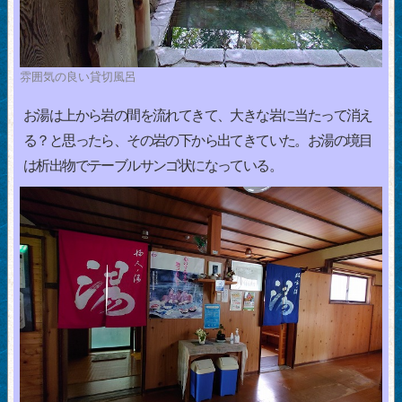
雰囲気の良い貸切風呂
お湯は上から岩の間を流れてきて、大きな岩に当たって消え
る？と思ったら、その岩の下から出てきていた。お湯の境目
は析出物でテーブルサンゴ状になっている。