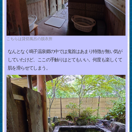
こちらは貸切風呂の脱衣所
なんとなく鳴子温泉郷の中では鬼首はあまり特徴が無い気が
していたけど、ここの手触りはとてもいい。何度も楽しくて
肌を滑らせてしまう。