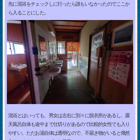
先に混浴をチェックしに行ったら誰もいなかったのでここか
ら入ることにした。
混浴とはいっても、男女は左右に別々に脱衣所があるし、露
天風呂自体も途中まで仕切りがあるので比較的女性でも入り
やすい。ただお湯自体は透明なので、不届き物がいると俄然