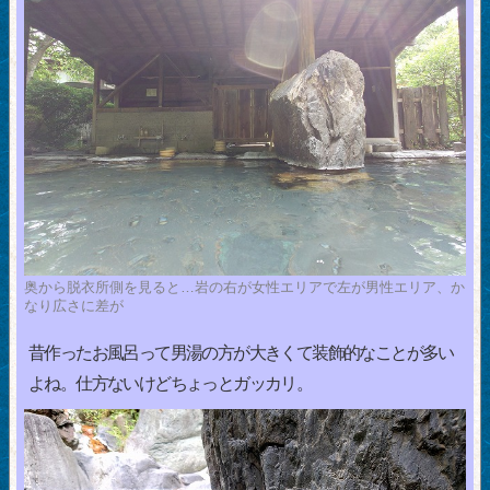
奥から脱衣所側を見ると…岩の右が女性エリアで左が男性エリア、か
なり広さに差が
昔作ったお風呂って男湯の方が大きくて装飾的なことが多い
よね。仕方ないけどちょっとガッカリ。