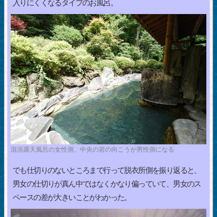
入りにくくなるタイプのお風呂。
混浴露天風呂の女性側、中央の岩の向こうが男性側になる
でも仕切りのないところまで行って脱衣所側を振り返ると、
男女の仕切りが真ん中ではなくかなり偏っていて、男女のス
ペースの差が大きいことがわかった。