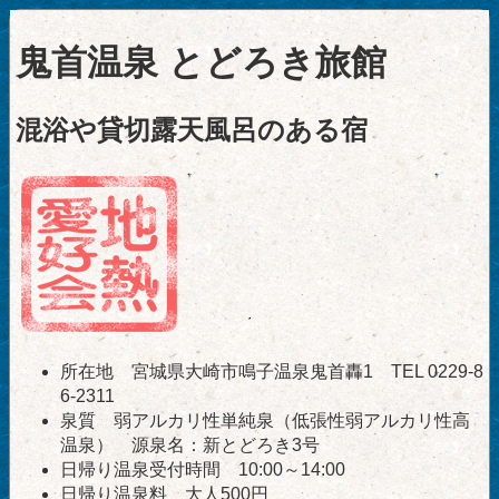
鬼首温泉 とどろき旅館
混浴や貸切露天風呂のある宿
所在地 宮城県大崎市鳴子温泉鬼首轟1 TEL 0229-8
6-2311
泉質 弱アルカリ性単純泉（低張性弱アルカリ性高
温泉） 源泉名：新とどろき3号
日帰り温泉受付時間 10:00～14:00
日帰り温泉料 大人500円