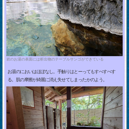
岩のお湯の表面には析出物のテーブルサンゴができている
お湯のにおいはほぼなし。手触りはとーってもすべすべす
る。肌の摩擦が綺麗に消え失せてしまったかのよう。