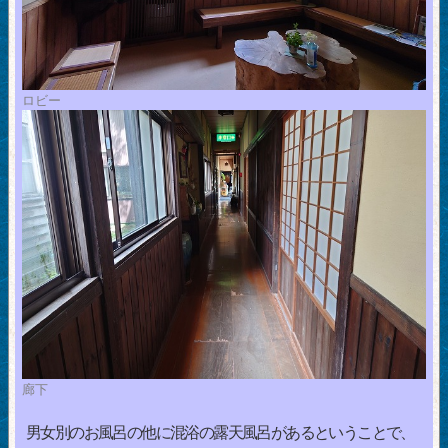
ロビー
廊下
男女別のお風呂の他に混浴の露天風呂があるということで、