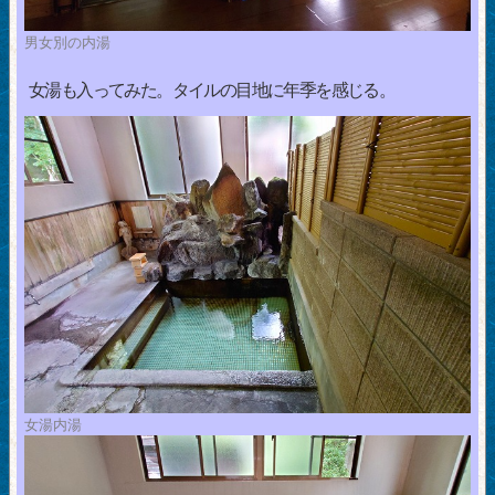
男女別の内湯
女湯も入ってみた。タイルの目地に年季を感じる。
女湯内湯