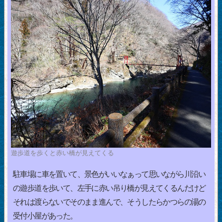
遊歩道を歩くと赤い橋が見えてくる
駐車場に車を置いて、景色がいいなぁって思いながら川沿い
の遊歩道を歩いて、左手に赤い吊り橋が見えてくるんだけど
それは渡らないでそのまま進んで、そうしたらかつらの湯の
受付小屋があった。