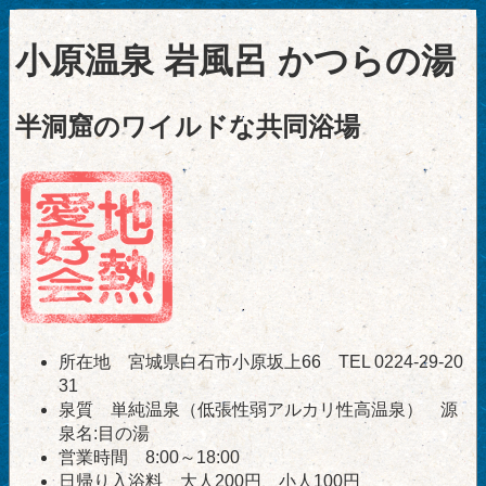
小原温泉 岩風呂 かつらの湯
半洞窟のワイルドな共同浴場
所在地 宮城県白石市小原坂上66 TEL 0224-29-20
31
泉質 単純温泉（低張性弱アルカリ性高温泉） 源
泉名:目の湯
営業時間 8:00～18:00
日帰り入浴料 大人200円、小人100円