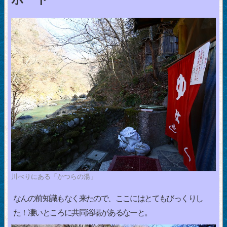
川べりにある「かつらの湯」
なんの前知識もなく来たので、ここにはとてもびっくりし
た！凄いところに共同浴場があるなーと。