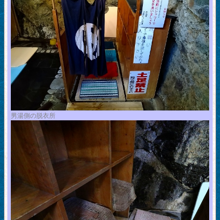
男湯側の脱衣所