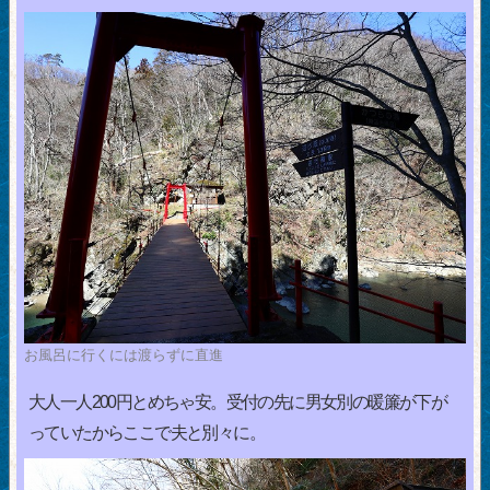
お風呂に行くには渡らずに直進
大人一人200円とめちゃ安。受付の先に男女別の暖簾が下が
っていたからここで夫と別々に。