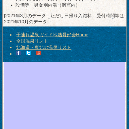
設備等 男女別内湯（洞窟内）
[2021年3月のデータ ただし日帰り入浴料、受付時間等は
2021年10月のデータ]
子連れ温泉ガイド地熱愛好会Home
全国温泉リスト
北海道・東北の温泉リスト