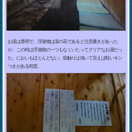
お湯は透明で、浮遊物は湯の花であると注意書きがあった
が、この時は浮遊物の一つもなくいたってクリアなお湯だっ
た。においもほとんどない。肌触りは強いて言えば軽いキシ
つきがある程度。