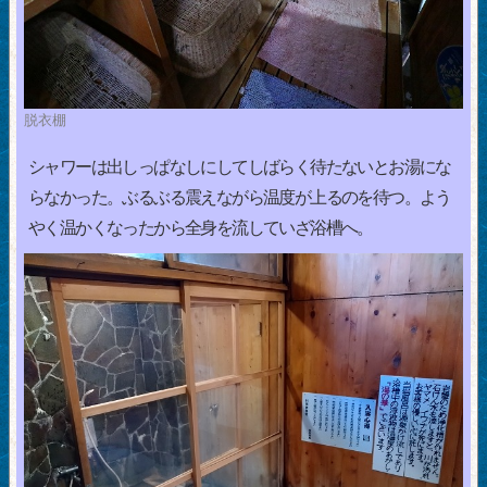
脱衣棚
シャワーは出しっぱなしにしてしばらく待たないとお湯にな
らなかった。ぶるぶる震えながら温度が上るのを待つ。よう
やく温かくなったから全身を流していざ浴槽へ。