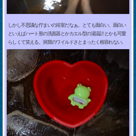
しかし不思議な佇まいの浴室だなぁ。とても面白い。面白い
といえばハート形の洗面器とかカエル型の湯温計とかも可愛
らしくて笑える。洞窟のワイルドさとまったく相容れない。