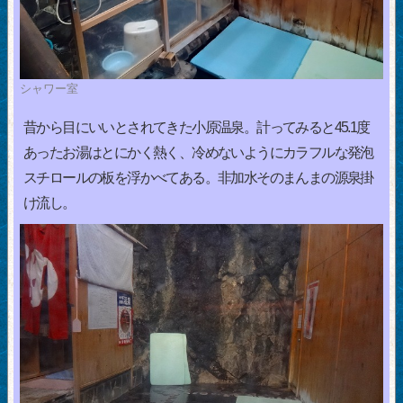
シャワー室
昔から目にいいとされてきた小原温泉。計ってみると45.1度
あったお湯はとにかく熱く、冷めないようにカラフルな発泡
スチロールの板を浮かべてある。非加水そのまんまの源泉掛
け流し。