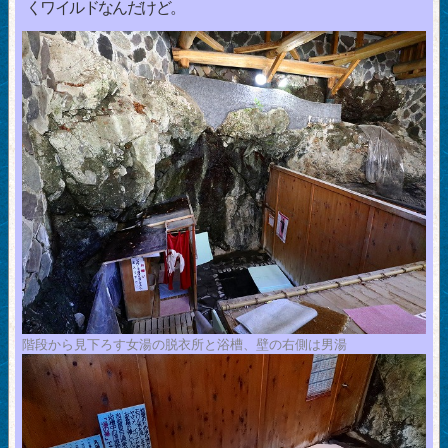
くワイルドなんだけど。
階段から見下ろす女湯の脱衣所と浴槽、壁の右側は男湯