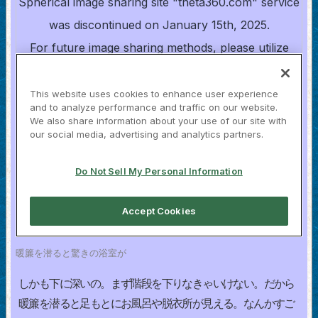
暖簾を潜ると驚きの浴室が
しかも下に深いの。まず階段を下りなきゃいけない。だから
暖簾を潜ると足もとにお風呂や脱衣所が見える。なんかすご