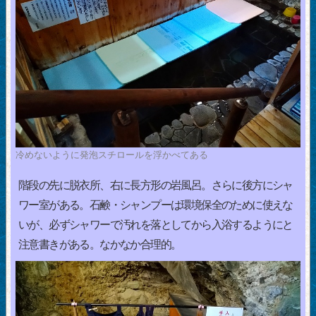
冷めないように発泡スチロールを浮かべてある
階段の先に脱衣所、右に長方形の岩風呂。さらに後方にシャ
ワー室がある。石鹸・シャンプーは環境保全のために使えな
いが、必ずシャワーで汚れを落としてから入浴するようにと
注意書きがある。なかなか合理的。