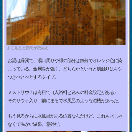
よく見ると新聞が読める
お湯は緑濁で、湯口周りや縁の部分は鉄分でオレンジ色に染
まっている。金属臭が強く、どちらかというと肌触りはキシ
つきべとべとするタイプ。
ミストサウナは有料で（入浴料と込みの料金設定がある）、
そのサウナ入り口前にまるで水風呂のような浴槽があった。
もう見るからに水風呂がある位置なんだけど、これも水じゃ
なくて温かい温泉。意外だ。