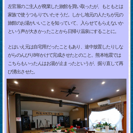
左官屋のご主人が廃業した旅館を買い取ったが、もともとは
家族で使うつもりでいたそうだ。しかし地元の人たちが元の
旅館のお湯がいいことを知っていて、入らせてもらえないか
という声が大きかったことから日帰り温泉にすることに。
とはいえ元は自宅用だったこともあり、途中放置したりしな
がらのんびり8年かけて完成させたとのこと。熊本地震では
こちらもいったんはお湯が止まったというが、掘り直して再
び湧出させた。