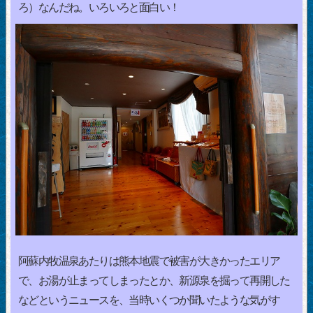
ろ）なんだね。いろいろと面白い！
阿蘇内牧温泉あたりは熊本地震で被害が大きかったエリア
で、お湯が止まってしまったとか、新源泉を掘って再開した
などというニュースを、当時いくつか聞いたような気がす