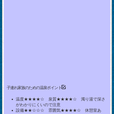
子連れ家族のための温泉ポイント
温度★★★★☆ 泉質★★★★☆ 濁り湯で深さ
がわかりにくいので注意
設備★★☆☆☆ 雰囲気★★★★☆ 休憩室あ