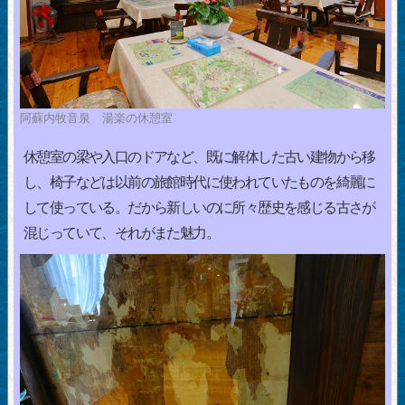
阿蘇内牧音泉 湯楽の休憩室
休憩室の梁や入口のドアなど、既に解体した古い建物から移
し、椅子などは以前の旅館時代に使われていたものを綺麗に
して使っている。だから新しいのに所々歴史を感じる古さが
混じっていて、それがまた魅力。