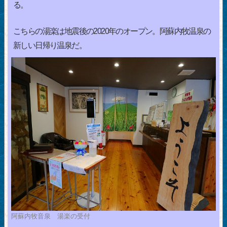
る。
こちらの湯楽は地震後の2020年のオープン。阿蘇内牧温泉の
新しい日帰り温泉だ。
阿蘇内牧音泉 湯楽の受付