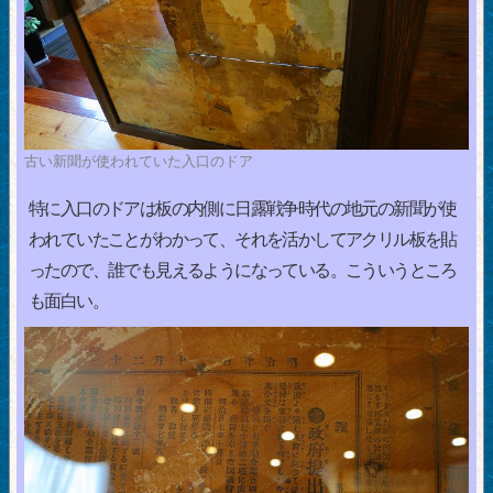
古い新聞が使われていた入口のドア
特に入口のドアは板の内側に日露戦争時代の地元の新聞が使
われていたことがわかって、それを活かしてアクリル板を貼
ったので、誰でも見えるようになっている。こういうところ
も面白い。