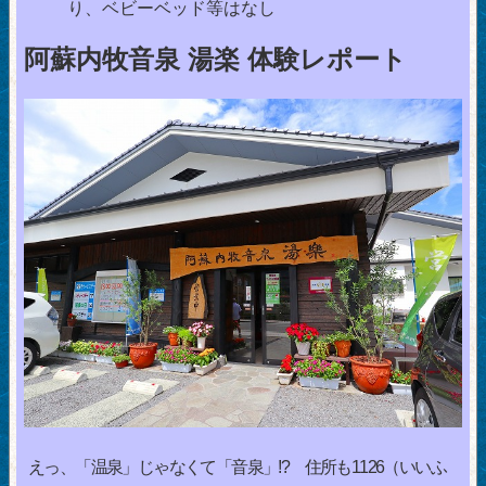
り、ベビーベッド等はなし
阿蘇内牧音泉 湯楽 体験レポート
えっ、「温泉」じゃなくて「音泉」!? 住所も1126（いいふ