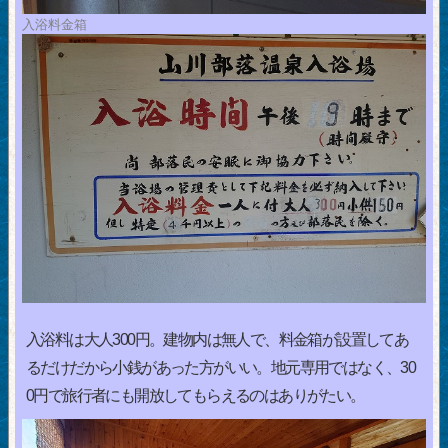
入浴料金箱
入浴料は大人300円。建物内は無人で、料金箱が設置してあ
るだけだから小銭があった方がいい。地元専用ではなく、30
0円で旅行者にも開放してもらえるのはありがたい。