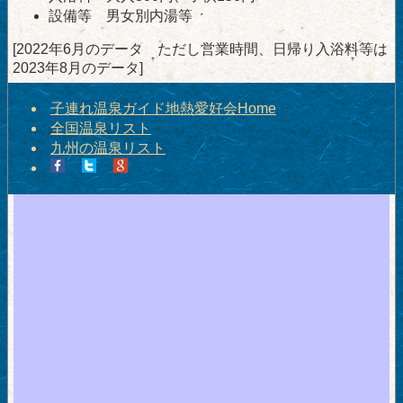
設備等 男女別内湯等
[2022年6月のデータ ただし営業時間、日帰り入浴料等は
2023年8月のデータ]
子連れ温泉ガイド地熱愛好会Home
全国温泉リスト
九州の温泉リスト