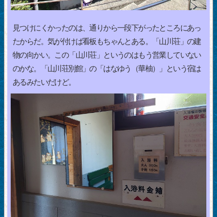
見つけにくかったのは、通りから一段下がったところにあっ
たからだ。気が付けば看板もちゃんとある。「山川荘」の建
物の向かい。この「山川荘」というのはもう営業していない
のかな。「山川荘別館」の「はなゆう（華柚）」という宿は
あるみたいだけど。