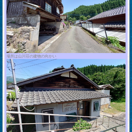
場所は山川荘の建物の向かい