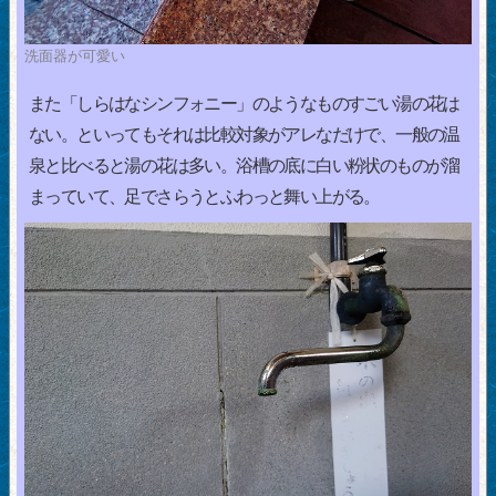
洗面器が可愛い
また「しらはなシンフォニー」のようなものすごい湯の花は
ない。といってもそれは比較対象がアレなだけで、一般の温
泉と比べると湯の花は多い。浴槽の底に白い粉状のものが溜
まっていて、足でさらうとふわっと舞い上がる。