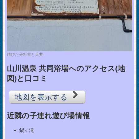
錆びた分析書と天井
山川温泉 共同浴場へのアクセス(地
図)と口コミ
地図を表示する
近隣の子連れ遊び場情報
鍋ヶ滝