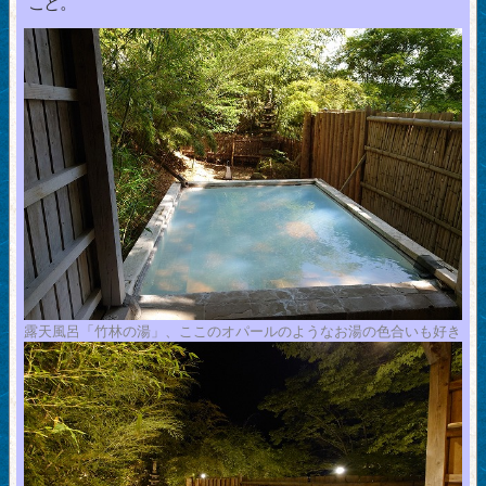
こと。
露天風呂「竹林の湯」、ここのオパールのようなお湯の色合いも好き