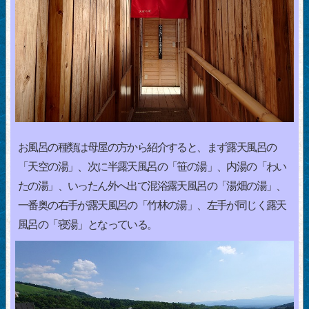
お風呂の種類は母屋の方から紹介すると、まず露天風呂の
「天空の湯」、次に半露天風呂の「笹の湯」、内湯の「わい
たの湯」、いったん外へ出て混浴露天風呂の「湯畑の湯」、
一番奥の右手が露天風呂の「竹林の湯」、左手が同じく露天
風呂の「寝湯」となっている。