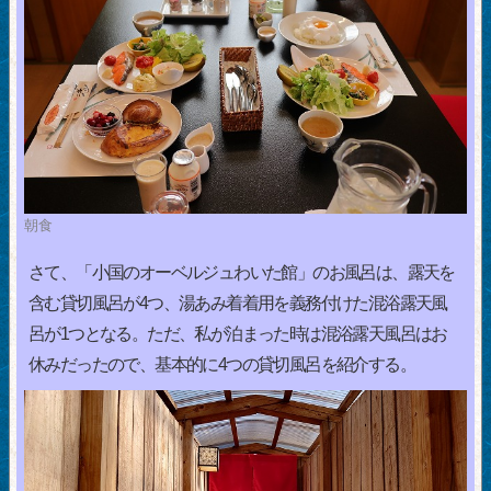
朝食
さて、「小国のオーベルジュわいた館」のお風呂は、露天を
含む貸切風呂が4つ、湯あみ着着用を義務付けた混浴露天風
呂が1つとなる。ただ、私が泊まった時は混浴露天風呂はお
休みだったので、基本的に4つの貸切風呂を紹介する。