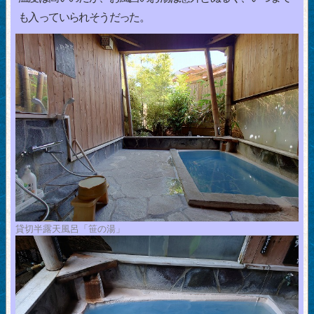
も入っていられそうだった。
貸切半露天風呂「笹の湯」