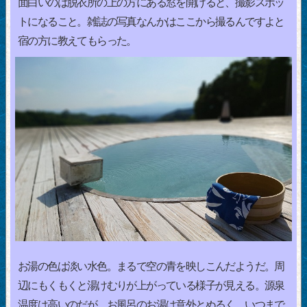
面白いのは脱衣所の上の方にある窓を開けると、撮影スポッ
トになること。雑誌の写真なんかはここから撮るんですよと
宿の方に教えてもらった。
お湯の色は淡い水色。まるで空の青を映しこんだようだ。周
辺にもくもくと湯けむりが上がっている様子が見える。源泉
温度は高いのだが、お風呂のお湯は意外とぬるく、いつまで