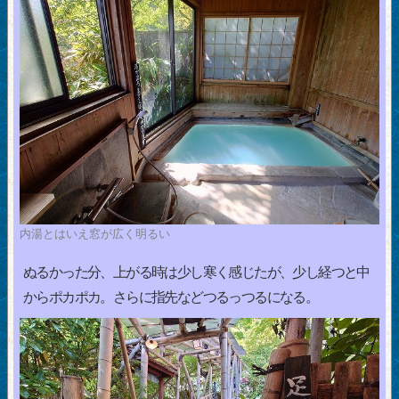
内湯とはいえ窓が広く明るい
ぬるかった分、上がる時は少し寒く感じたが、少し経つと中
からポカポカ。さらに指先などつるっつるになる。