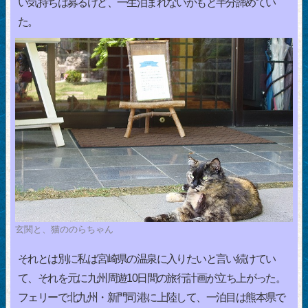
い気持ちは募るけど、一生泊まれないかもと半分諦めてい
た。
玄関と、猫ののらちゃん
それとは別に私は宮崎県の温泉に入りたいと言い続けてい
て、それを元に九州周遊10日間の旅行計画が立ち上がった。
フェリーで北九州・新門司港に上陸して、一泊目は熊本県で