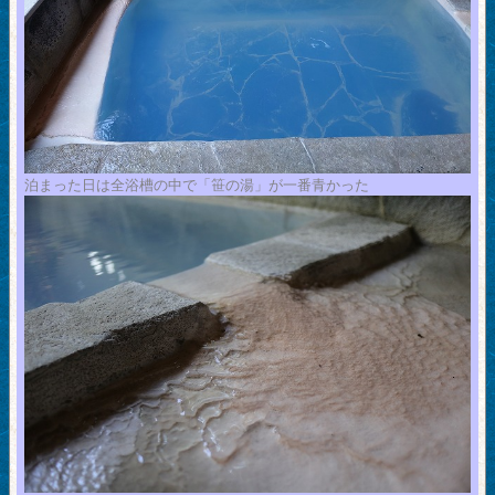
泊まった日は全浴槽の中で「笹の湯」が一番青かった