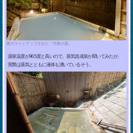
夜のライトアップされた「竹林の湯」
源泉温度が96.5度と高いので、蒸気造成泉か聞いてみたが、
実際は蒸気とともに液体も湧いているそう。