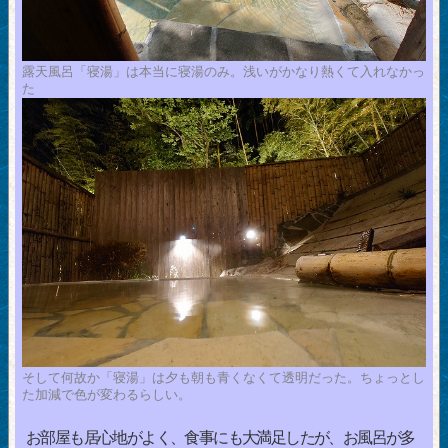
露天風呂「寝湯」は本当に寝湯のみ。浅いがかなり熱くて入れなかっ
た
そして何故か「寝湯」は夕も朝も青くなくて透明だった。ちょっとし
た加減で色が変わるらしい。
お部屋も居心地がよく、食事にも大満足したが、お風呂が多