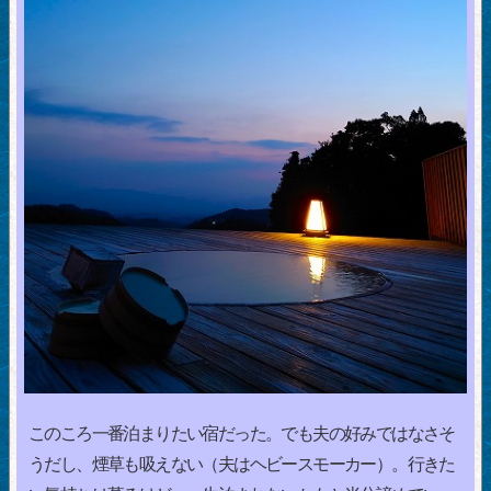
このころ一番泊まりたい宿だった。でも夫の好みではなさそ
うだし、煙草も吸えない（夫はヘビースモーカー）。行きた