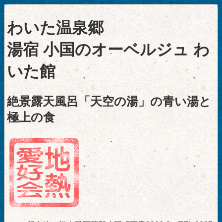
わいた温泉郷
湯宿 小国のオーベルジュ わ
いた館
絶景露天風呂「天空の湯」の青い湯と
極上の食