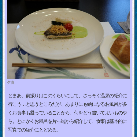
夕食
とまあ、前振りはこのくらいにして、さっそく温泉の紹介に
行こう…と思うところだが、あまりにも絵になるお風呂が多
くお食事も凝っていることから、何をどう書いてよいものや
ら。とにかくお風呂を片っ端から紹介して、食事は基本的に
写真での紹介にとどめる。