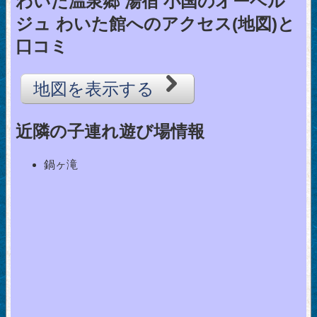
わいた温泉郷 湯宿 小国のオーベル
ジュ わいた館へのアクセス(地図)と
口コミ
地図を表示する
近隣の子連れ遊び場情報
鍋ヶ滝