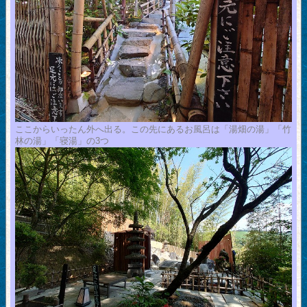
ここからいったん外へ出る。この先にあるお風呂は「湯畑の湯」「竹
林の湯」「寝湯」の3つ