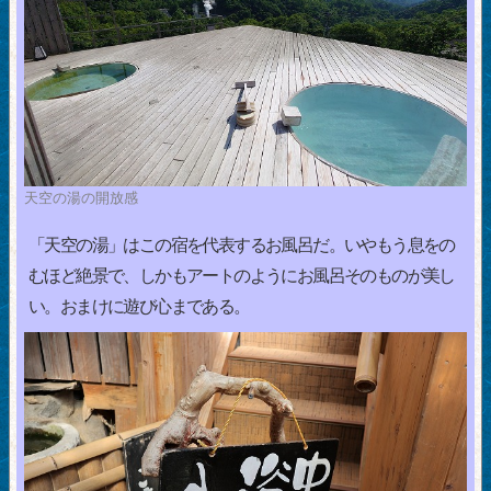
天空の湯の開放感
「天空の湯」はこの宿を代表するお風呂だ。いやもう息をの
むほど絶景で、しかもアートのようにお風呂そのものが美し
い。おまけに遊び心まである。