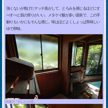
強くないが焦げたマッチ臭がして、とろみを感じるほどにす
べすべと肌の滑りがいい。メタケイ酸が多い源泉で、この手
触りもいかにもそんな感じ。味はほどよくしょっぱ美味しい
ゆで卵味。
内湯の「わいたの湯」