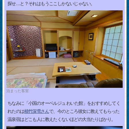
探せ…と？それはもうここしかないじゃない。
泊まった客室
ちなみに「小国のオーベルジュ わいた館」をおすすめしてく
れたのは
植竹深雪さん
で、今のところ彼女に教えてもらった
温泉宿はどこも人に教えたくないほどの大当たりばかり。