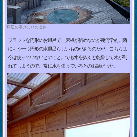
周辺の湯けむりの凄さ
フラットな円形のお風呂で、床板が斜めなのが幾何学的。隣
にもう一つ円形の水風呂らしいものがあるのだが、こちらは
今は使っていないとのこと。でも水を抜くと乾燥して木が割
れてしまうので、常に水を張っているとのお話だった。