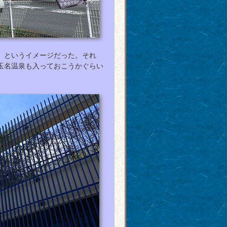
」というイメージだった。それ
玉名温泉も入っておこうかぐらい