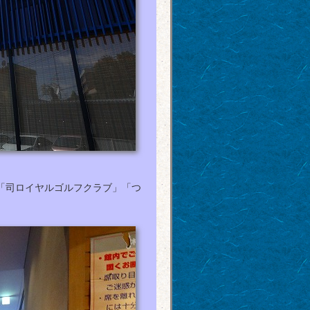
「司ロイヤルゴルフクラブ」「つ