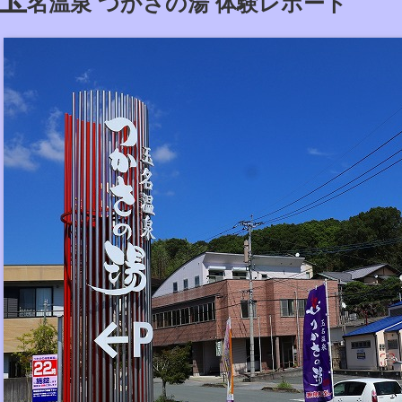
名温泉 つかさの湯 体験レポート