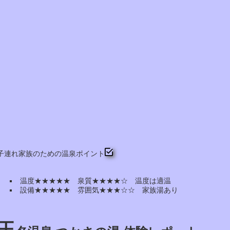
子連れ家族のための温泉ポイント
温度★★★★★ 泉質★★★★☆ 温度は適温
設備★★★★★ 雰囲気★★★☆☆ 家族湯あり
玉