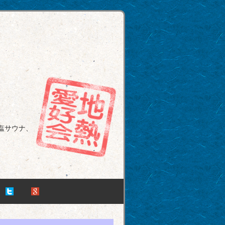
塩サウナ、