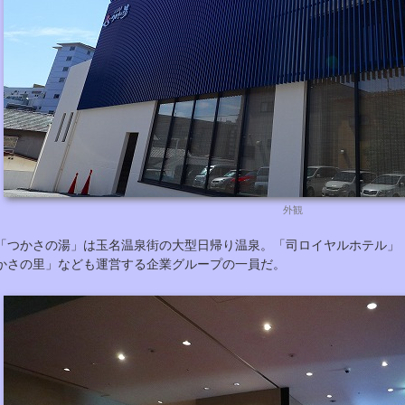
外観
「つかさの湯」は玉名温泉街の大型日帰り温泉。「司ロイヤルホテル」
かさの里」なども運営する企業グループの一員だ。