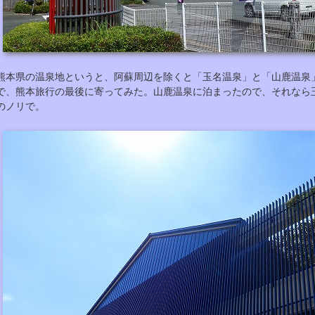
熊本県の温泉地というと、阿蘇周辺を除くと「玉名温泉」と「山鹿温泉
で、熊本旅行の最後に寄ってみた。山鹿温泉に泊まったので、それなら
のノリで。