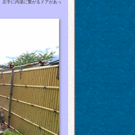
、左手に内湯に繋がるドアがあっ