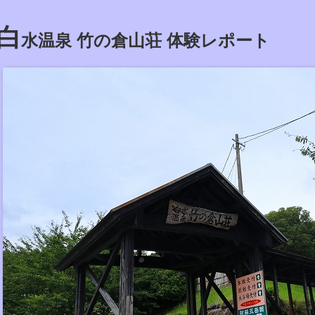
白
水温泉 竹の倉山荘 体験レポート