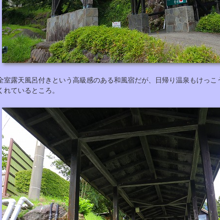
全室露天風呂付きという高級感のある和風宿だが、日帰り温泉もけっこ
くれているところ。