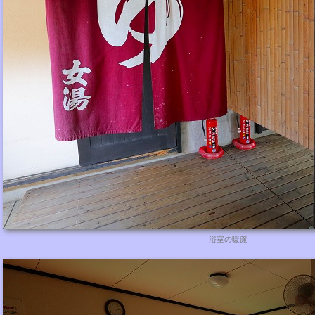
浴室の暖簾