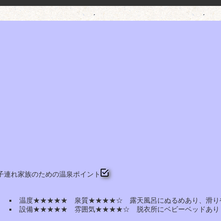
子連れ家族のための温泉ポイント
温度★★★★★ 泉質★★★★☆ 露天風呂にぬるめあり、滑り
設備★★★★★ 雰囲気★★★★☆ 脱衣所にベビーベッドあり