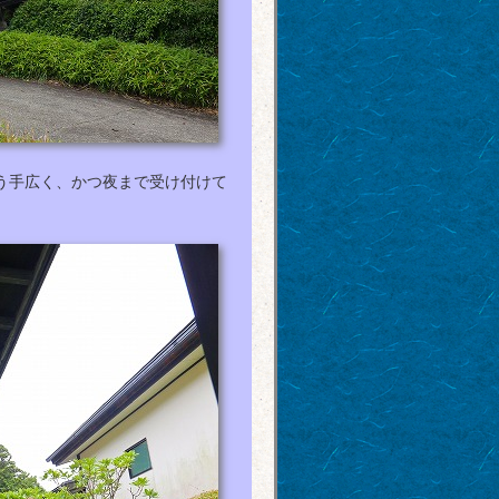
う手広く、かつ夜まで受け付けて