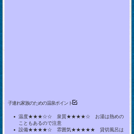
子連れ家族のための温泉ポイント
温度★★★☆☆ 泉質★★★★☆ お湯は熱めの
こともあるので注意
設備★★★★☆ 雰囲気★★★★★ 貸切風呂は