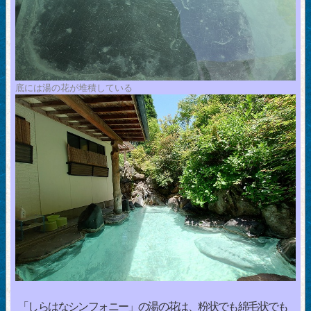
底には湯の花が堆積している
「しらはなシンフォニー」の湯の花は、粉状でも綿毛状でも