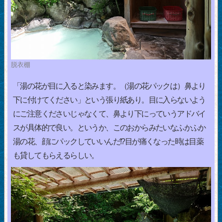
脱衣棚
「湯の花が目に入ると染みます。（湯の花パックは）鼻より
下に付けてください」という張り紙あり。目に入らないよう
にご注意くださいじゃなくて、鼻より下にっていうアドバイ
スが具体的で良い。というか、このおからみたいなふかふか
湯の花、顔にパックしていいんだ!?目が痛くなった時は目薬
も貸してもらえるらしい。