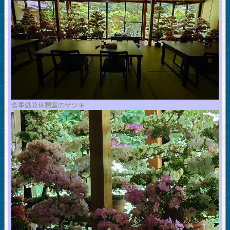
食事処兼休憩室のサツキ