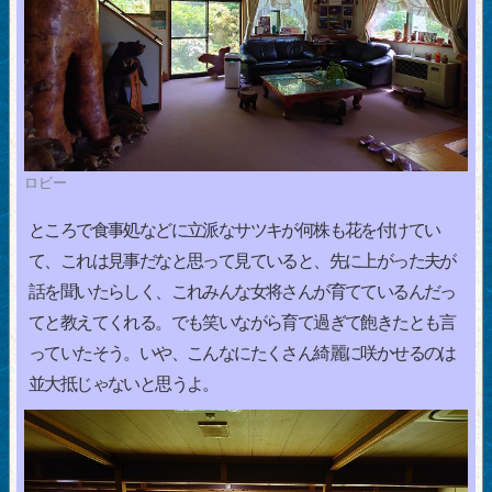
ロビー
ところで食事処などに立派なサツキが何株も花を付けてい
て、これは見事だなと思って見ていると、先に上がった夫が
話を聞いたらしく、これみんな女将さんが育てているんだっ
てと教えてくれる。でも笑いながら育て過ぎて飽きたとも言
っていたそう。いや、こんなにたくさん綺麗に咲かせるのは
並大抵じゃないと思うよ。