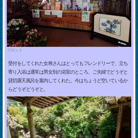
フロント
受付をしてくれた女将さんはとってもフレンドリーで、立ち
寄り入浴は通常は男女別の浴室のところ、ご夫婦でどうぞと
貸切露天風呂を案内してくれた。今はちょうど空いているか
らどうぞどうぞと。