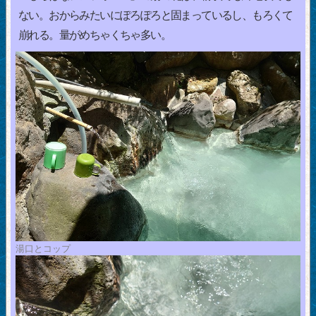
ない。おからみたいにぽろぽろと固まっているし、もろくて
崩れる。量がめちゃくちゃ多い。
湯口とコップ