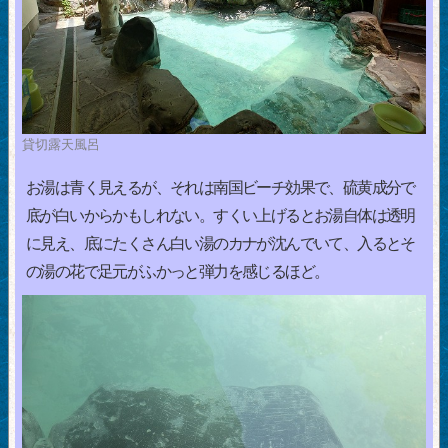
貸切露天風呂
お湯は青く見えるが、それは南国ビーチ効果で、硫黄成分で
底が白いからかもしれない。すくい上げるとお湯自体は透明
に見え、底にたくさん白い湯のカナが沈んでいて、入るとそ
の湯の花で足元がふかっと弾力を感じるほど。