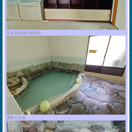
男女別内湯の脱衣所
通常の女湯