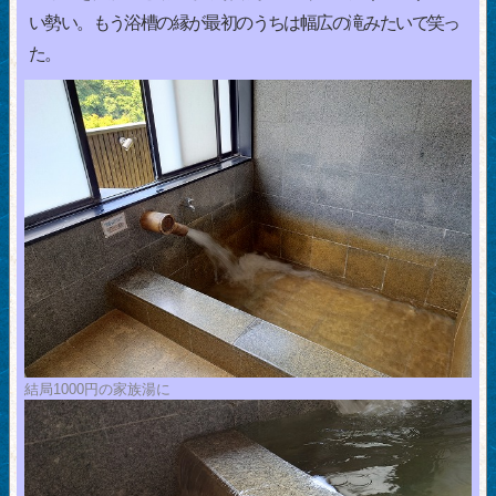
い勢い。もう浴槽の縁が最初のうちは幅広の滝みたいで笑っ
た。
結局1000円の家族湯に