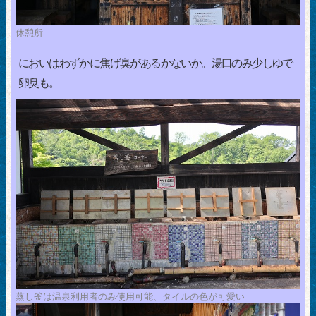
休憩所
においはわずかに焦げ臭があるかないか。湯口のみ少しゆで
卵臭も。
蒸し釜は温泉利用者のみ使用可能、タイルの色が可愛い