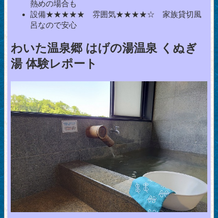
熱めの場合も
設備★★★★★ 雰囲気★★★★☆ 家族貸切風
呂なので安心
わいた温泉郷 はげの湯温泉 くぬぎ
湯 体験レポート