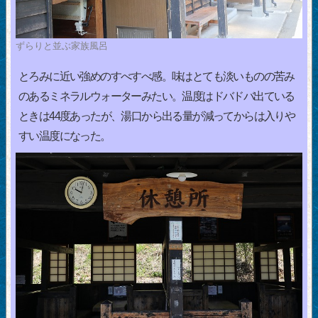
ずらりと並ぶ家族風呂
とろみに近い強めのすべすべ感。味はとても淡いものの苦み
のあるミネラルウォーターみたい。温度はドバドバ出ている
ときは44度あったが、湯口から出る量が減ってからは入りや
すい温度になった。