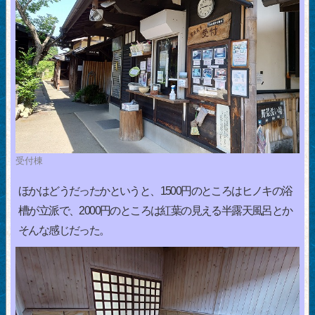
受付棟
ほかはどうだったかというと、1500円のところはヒノキの浴
槽が立派で、2000円のところは紅葉の見える半露天風呂とか
そんな感じだった。