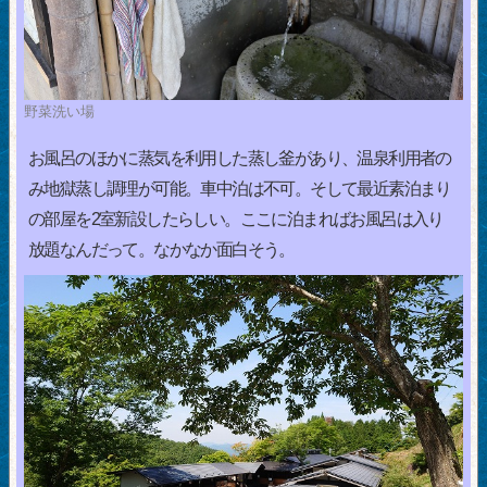
野菜洗い場
お風呂のほかに蒸気を利用した蒸し釜があり、温泉利用者の
み地獄蒸し調理が可能。車中泊は不可。そして最近素泊まり
の部屋を2室新設したらしい。ここに泊まればお風呂は入り
放題なんだって。なかなか面白そう。