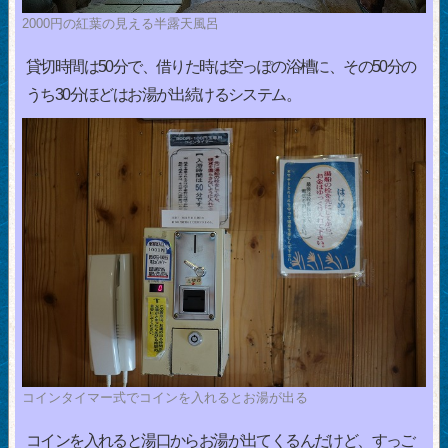
2000円の紅葉の見える半露天風呂
貸切時間は50分で、借りた時は空っぽの浴槽に、その50分の
うち30分ほどはお湯が出続けるシステム。
コインタイマー式でコインを入れるとお湯が出る
コインを入れると湯口からお湯が出てくるんだけど、すっご