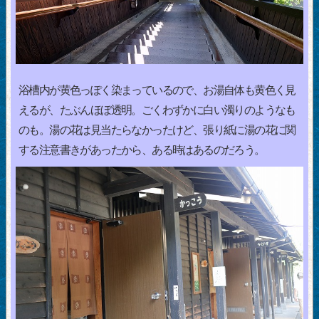
浴槽内が黄色っぽく染まっているので、お湯自体も黄色く見
えるが、たぶんほぼ透明。ごくわずかに白い濁りのようなも
のも。湯の花は見当たらなかったけど、張り紙に湯の花に関
する注意書きがあったから、ある時はあるのだろう。