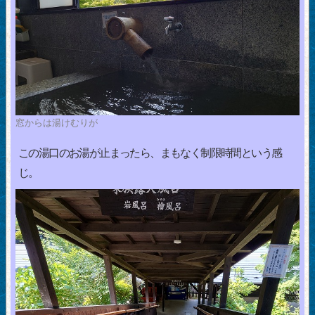
窓からは湯けむりが
この湯口のお湯が止まったら、まもなく制限時間という感
じ。