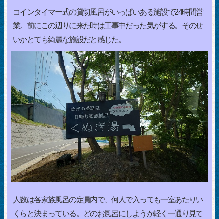
コインタイマー式の貸切風呂がいっぱいある施設で24時間営
業。前にこの辺りに来た時は工事中だった気がする。そのせ
いかとても綺麗な施設だと感じた。
人数は各家族風呂の定員内で、何人で入っても一室あたりい
くらと決まっている。どのお風呂にしようか軽く一通り見て