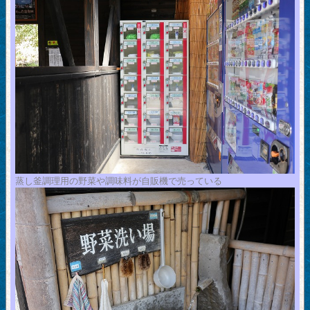
蒸し釜調理用の野菜や調味料が自販機で売っている