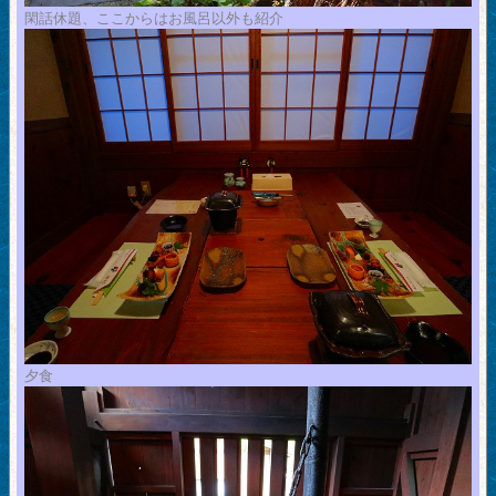
閑話休題、ここからはお風呂以外も紹介
夕食