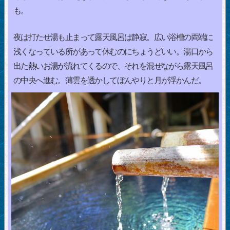
も。
夜は打たせ湯も止まって露天風呂は静寂。広い浴槽の両端に
浅くなっている所があって休むのにちょうどいい。湯口から
出た熱いお湯が流れてくるので、それを混ぜながら露天風呂
の中央へ進む。薄雲を透かしてぼんやりと月が浮かんだ。