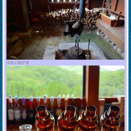
本館の囲炉裏