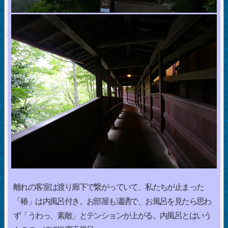
離れの客室は渡り廊下で繋がっていて、私たちが止まった
「椿」は内風呂付き。お部屋も瀟洒で、お風呂を見たら思わ
ず「うわっ、素敵」とテンションが上がる。内風呂とはいう