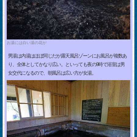
お湯には白い湯の花が
男湯は内湯はほぼ同じだが露天風呂ゾーンにお風呂が複数あ
り、全体としてかなり広い。といっても夜の9時で浴室は男
女交代になるので、朝風呂は広い方が女湯。