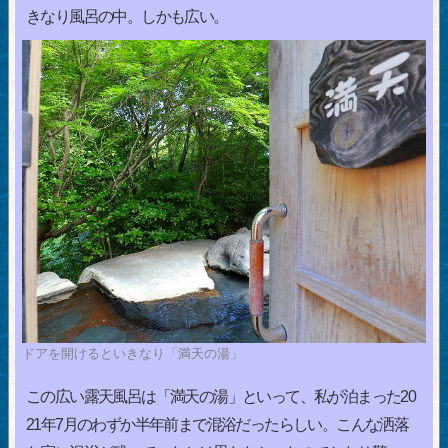
きなり風呂の中。しかも広い。
ドアを開けるといきなり「満天の湯」
この広い露天風呂は「満天の湯」といって、私が泊まった20
21年7月のわずか半年前まで混浴だったらしい。こんな洒落