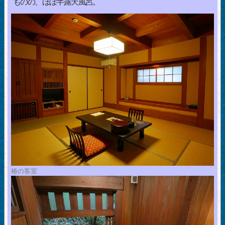
ものの、ほぼ半露天風呂。
椿の客室