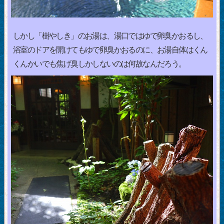
しかし「樹やしき」のお湯は、湯口ではゆで卵臭かおるし、
浴室のドアを開けてもゆで卵臭かおるのに、お湯自体はくん
くんかいでも焦げ臭しかしないのは何故なんだろう。