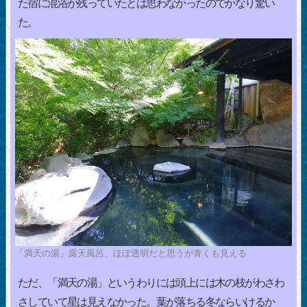
た宿に混浴が残っていたとは思わなかったのでかなり驚い
た。
「満天の湯」露天風呂、ほぼ透明だと思うが青くも見える
ただ、「満天の湯」というわりには頭上には木の枝がわさわ
さしていて星は見えなかった。葉が落ちる冬ならいけるか