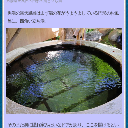
男湯露天風呂の円形の湯と立ち湯
男湯の露天風呂はまず湯の花がうようよしている円形のお風
呂に、四角い立ち湯。
そのまた奥に隠れ家みたいなドアがあり、ここを開けるとい