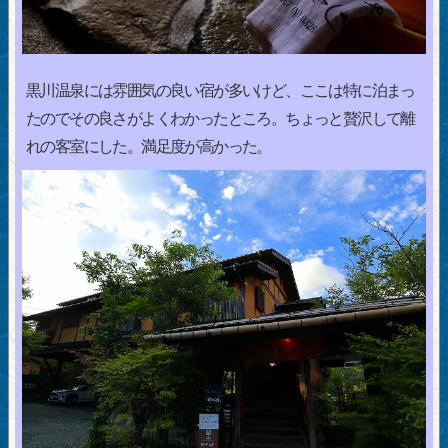
黒川温泉には雰囲気の良い宿が多いけど、ここは特に泊まっ
たのでその良さがよくわかったところ。ちょっと贅沢して離
れの客室にした。満足度が高かった。