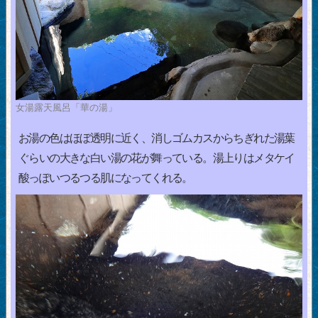
女湯露天風呂「華の湯」
お湯の色はほぼ透明に近く、消しゴムカスからちぎれた湯葉
ぐらいの大きな白い湯の花が舞っている。湯上りはメタケイ
酸っぽいつるつる肌になってくれる。