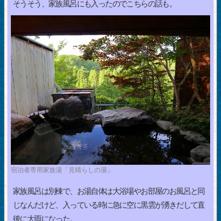
そうそう、家族風呂にも入ったのでこちらの話も。
宿泊者専用家族湯「見晴らしの湯」
家族風呂は別棟で、お湯自体は大浴場やお部屋のお風呂と同
じなんだけど、入っている時に急に空に黒雲が湧きだして直
後に大雨になった。