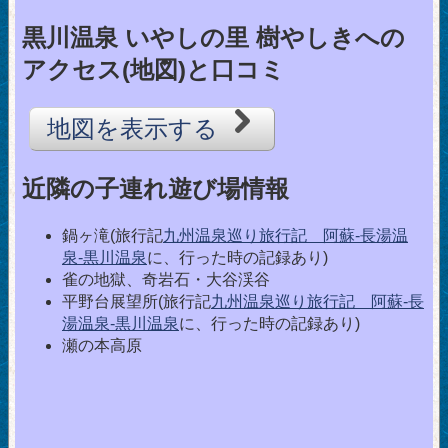
黒川温泉 いやしの里 樹やしきへの
アクセス(地図)と口コミ
地図を表示する
近隣の子連れ遊び場情報
鍋ヶ滝(旅行記
九州温泉巡り旅行記 阿蘇-長湯温
泉-黒川温泉
に、行った時の記録あり)
雀の地獄、奇岩石・大谷渓谷
平野台展望所(旅行記
九州温泉巡り旅行記 阿蘇-長
湯温泉-黒川温泉
に、行った時の記録あり)
瀬の本高原