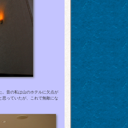
得た。昔の私は山のホテルに欠点が
と思っていたが、これで無敵にな