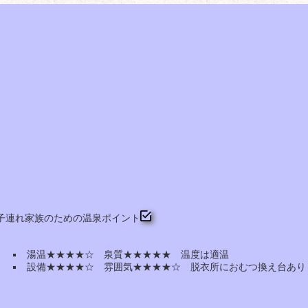
子連れ家族のための温泉ポイント
湯温★★★★☆ 泉質★★★★★ 温度は適温
設備★★★★☆ 雰囲気★★★★☆ 脱衣所におむつ換え台あり