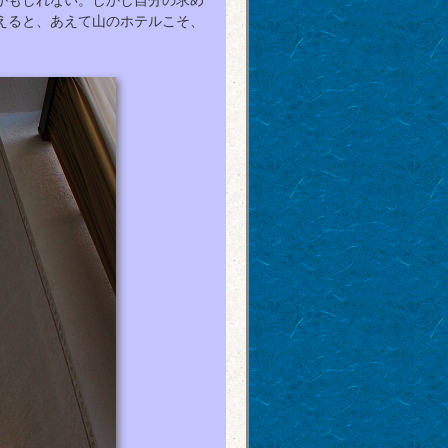
かもしれない。しかし自分の求め
えると、あえて山のホテルこそ、