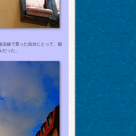
急沿線で育った自分にとって、箱
ルだった。