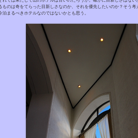
それでは果たして山のホテルは古いのだろうか。確かに目新しさはない
るものは奇をてらった目新しさなのか、それを優先したいのか？そう考
今泊まるべきホテルなのではないかとも思う。