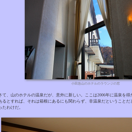
小田急山のホテルのラウンジの窓
さて、山のホテルの温泉だが、意外に新しい。ここは2006年に温泉を
あるとすれば、それは箱根にあるにも関わらず、非温泉だということだ
ったわけだ。