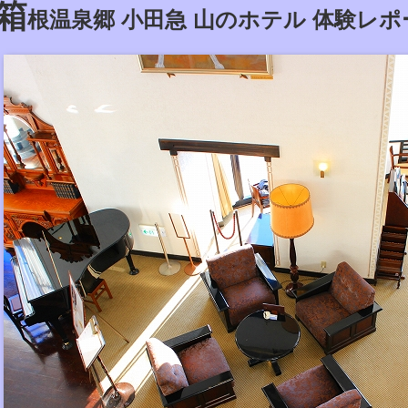
箱
根温泉郷 小田急 山のホテル 体験レポ