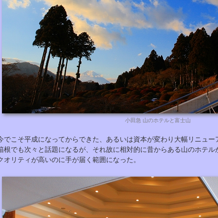
小田急 山のホテルと富士山
今でこそ平成になってからできた、あるいは資本が変わり大幅リニュー
箱根でも次々と話題になるが、それ故に相対的に昔からある山のホテル
クオリティが高いのに手が届く範囲になった。