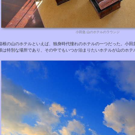
小田急 山のホテルのラウンジ
箱根の山のホテルといえば、独身時代憧れのホテルの一つだった。小田
根は特別な場所であり、その中でもいつか泊まりたいホテルが山のホテ