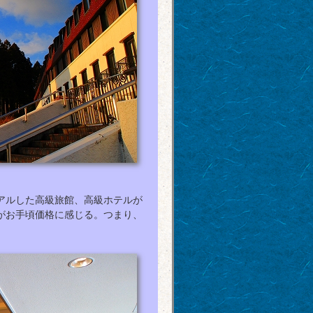
アルした高級旅館、高級ホテルが
がお手頃価格に感じる。つまり、