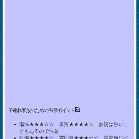
子連れ家族のための温泉ポイント
湯温★★★☆☆ 泉質★★★★☆ お湯は熱いこ
ともあるので注意
設備★★★★☆ 雰囲気★★★☆☆ 脱衣所にベ