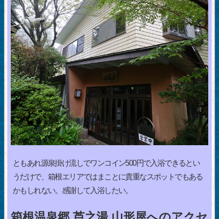
ともあれ源泉掛け流しでワンコイン500円で入浴できるとい
うだけで、箱根エリアではまことに貴重なスポットでもある
かもしれない。感謝して入浴したい。
箱根温泉郷 芦之湯 山形屋へのアクセ