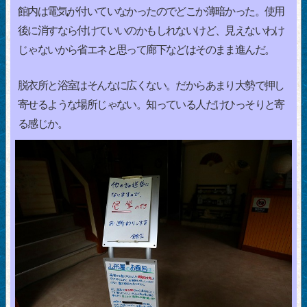
館内は電気が付いていなかったのでどこか薄暗かった。使用
後に消すなら付けていいのかもしれないけど、見えないわけ
じゃないから省エネと思って廊下などはそのまま進んだ。
脱衣所と浴室はそんなに広くない。だからあまり大勢で押し
寄せるような場所じゃない。知っている人だけひっそりと寄
る感じか。