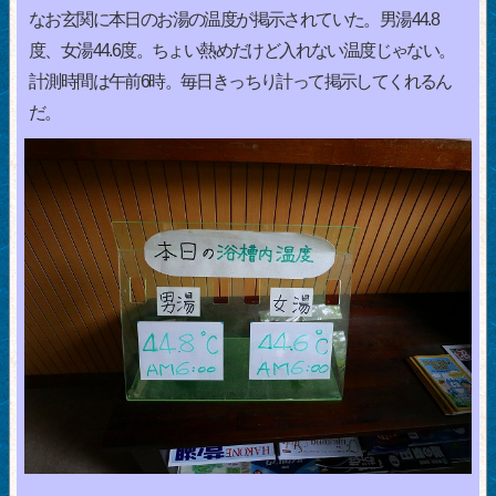
なお玄関に本日のお湯の温度が掲示されていた。男湯44.8
度、女湯44.6度。ちょい熱めだけど入れない温度じゃない。
計測時間は午前6時。毎日きっちり計って掲示してくれるん
だ。