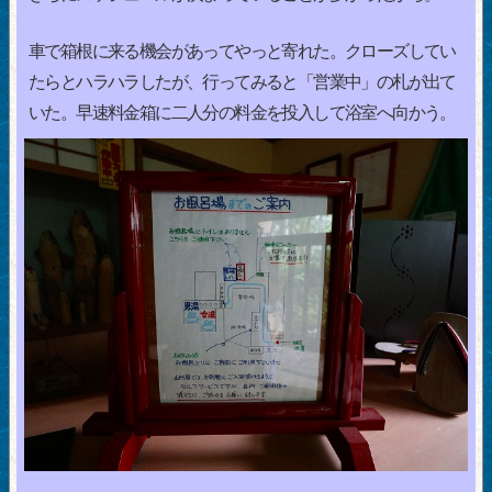
車で箱根に来る機会があってやっと寄れた。クローズしてい
たらとハラハラしたが、行ってみると「営業中」の札が出て
いた。早速料金箱に二人分の料金を投入して浴室へ向かう。