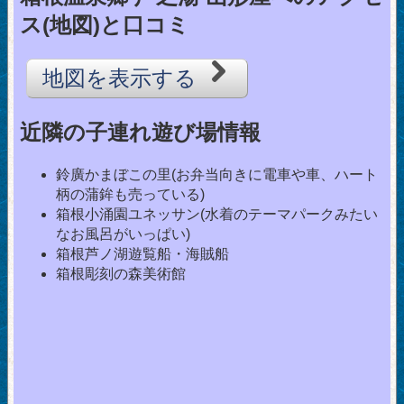
ス(地図)と口コミ
地図を表示する
近隣の子連れ遊び場情報
鈴廣かまぼこの里(お弁当向きに電車や車、ハート
柄の蒲鉾も売っている)
箱根小涌園ユネッサン(水着のテーマパークみたい
なお風呂がいっぱい)
箱根芦ノ湖遊覧船・海賊船
箱根彫刻の森美術館