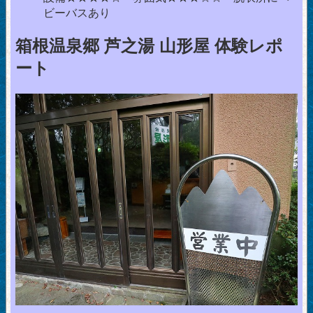
ビーバスあり
箱根温泉郷 芦之湯 山形屋 体験レポ
ート