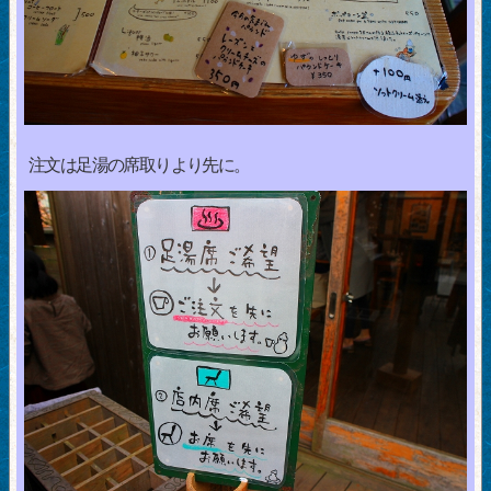
注文は足湯の席取りより先に。