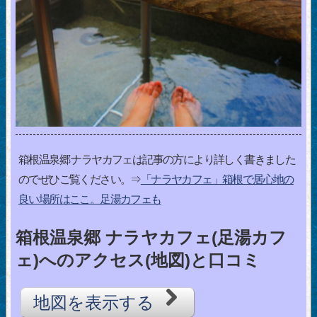
箱根温泉郷 ナラヤカフェは記事の方により詳しく書きました
のでぜひご覧ください。⇒
「ナラヤカフェ」箱根で居心地の
良い場所はここ。足湯カフェも
箱根温泉郷 ナラヤカフェ(足湯カフ
ェ)へのアクセス(地図)と口コミ
地図を表示する