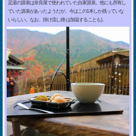
足湯の源泉は奈良屋で使われていた自家源泉。他にも所有し
ていた源泉があったようだが、今はこの1本しか残っていな
いらしい。なお、掛け流し(冬は加温することも)。