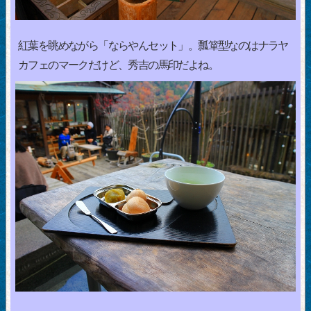
紅葉を眺めながら「ならやんセット」。瓢箪型なのはナラヤ
カフェのマークだけど、秀吉の馬印だよね。