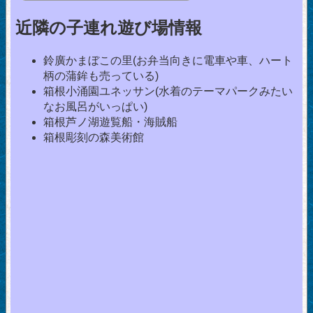
近隣の子連れ遊び場情報
鈴廣かまぼこの里(お弁当向きに電車や車、ハート
柄の蒲鉾も売っている)
箱根小涌園ユネッサン(水着のテーマパークみたい
なお風呂がいっぱい)
箱根芦ノ湖遊覧船・海賊船
箱根彫刻の森美術館