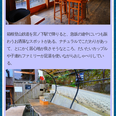
箱根登山鉄道を宮ノ下駅で降りると、急坂の途中にいつも賑
わうお洒落なスポットがある。ナチュラルでこだわりがあっ
て、とにかく居心地が良さそうなところ。だいたいカップル
や子連れファミリーが足湯を使いながらおしゃべりしてい
る。