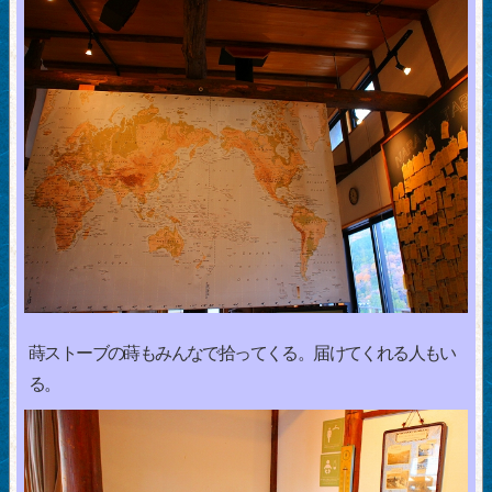
蒔ストーブの蒔もみんなで拾ってくる。届けてくれる人もい
る。