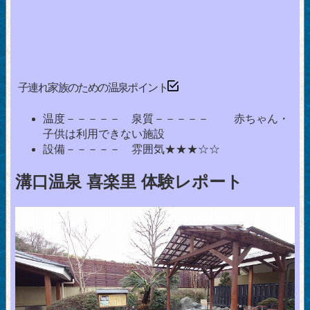
子連れ家族のための温泉ポイント
温度－－－－－ 泉質－－－－－ 赤ちゃん・
子供は利用できない施設
設備－－－－－ 雰囲気★★★☆☆
溝口温泉 喜楽里 体験レポート