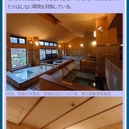
たりはしない環境を目指している。
内湯、手前が水風呂、窓側の左がシルク湯、奥が炭酸源泉風呂