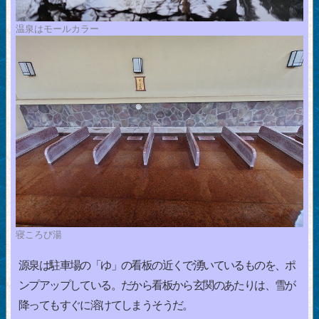
温泉はモールカラー
寝ころび湯
源泉は駐車場の「ゆ」の看板の近くで湧いているものを、ポ
ンプアップしている。だから看板から玄関のあたりは、雪が
降ってもすぐに溶けてしまうそうだ。