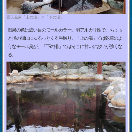
露天風呂「上の湯」と「下の湯」
温泉の色は濃い目のモールカラー。弱アルカリ性で、ちょっ
と指の間ににゅるっとくる手触り。「上の湯」では乾草のよ
うなモール臭が、「下の湯」ではそこに甘いにおいが強くな
る。