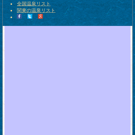
全国温泉リスト
関東の温泉リスト