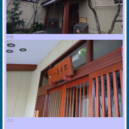
外観
入口