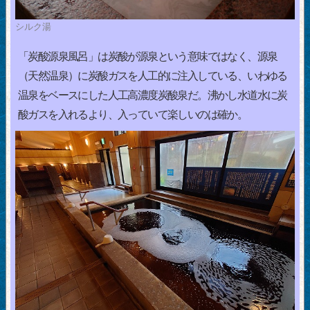
シルク湯
「炭酸源泉風呂」は炭酸が源泉という意味ではなく、源泉
（天然温泉）に炭酸ガスを人工的に注入している、いわゆる
温泉をベースにした人工高濃度炭酸泉だ。沸かし水道水に炭
酸ガスを入れるより、入っていて楽しいのは確か。