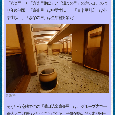
「喜楽里」と「喜楽里別邸」と「湯楽の里」の違いは、ズバ
リ年齢制限。「喜楽里」は中学生以上、「喜楽里別邸」は小
学生以上、「湯楽の里」は全年齢対象だ。
岩盤浴
そういう意味でこの「溝口温泉喜楽里」は、グループ内で一
番大人向け施設ということになる。子供が騒いだり走り回っ