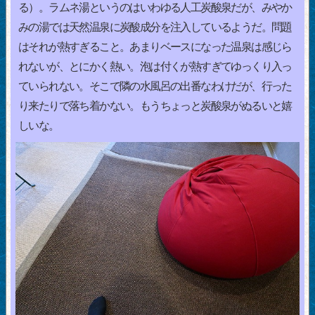
る）。ラムネ湯というのはいわゆる人工炭酸泉だが、みやか
みの湯では天然温泉に炭酸成分を注入しているようだ。問題
はそれが熱すぎること。あまりベースになった温泉は感じら
れないが、とにかく熱い。泡は付くが熱すぎてゆっくり入っ
ていられない。そこで隣の水風呂の出番なわけだが、行った
り来たりで落ち着かない。もうちょっと炭酸泉がぬるいと嬉
しいな。