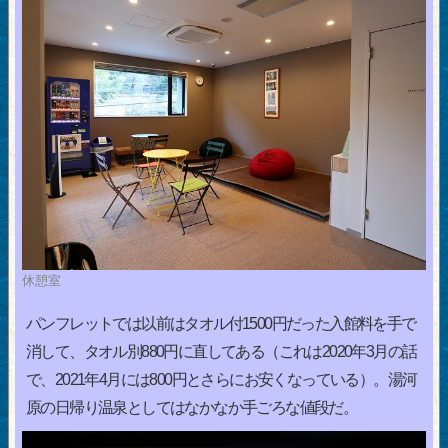
休憩室
パンフレットでは以前はタオル付1500円だった入館料を手で
消して、タオル別880円に直してある（これは2020年3月の話
で、2021年4月には800円とさらにお安くなっている）。湯河
原の日帰り温泉としてはなかなか手ごろな値段だ。