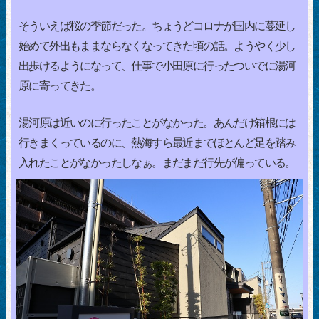
そういえば桜の季節だった。ちょうどコロナが国内に蔓延し
始めて外出もままならなくなってきた頃の話。ようやく少し
出歩けるようになって、仕事で小田原に行ったついでに湯河
原に寄ってきた。
湯河原は近いのに行ったことがなかった。あんだけ箱根には
行きまくっているのに、熱海すら最近までほとんど足を踏み
入れたことがなかったしなぁ。まだまだ行先が偏っている。