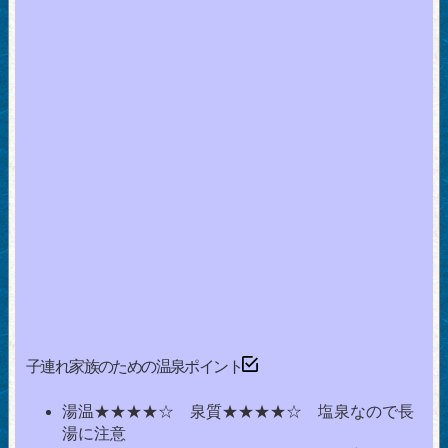
子連れ家族のための温泉ポイント
湯温★★★★☆ 泉質★★★★☆ 塩泉なので長
湯に注意