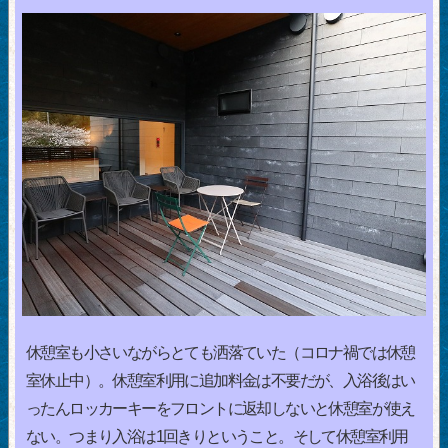
休憩室も小さいながらとても洒落ていた（コロナ禍では休憩
室休止中）。休憩室利用に追加料金は不要だが、入浴後はい
ったんロッカーキーをフロントに返却しないと休憩室が使え
ない。つまり入浴は1回きりということ。そして休憩室利用