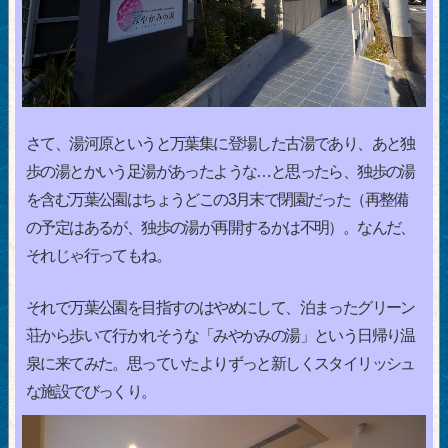
さて、湯河原というと万葉集に登場した古湯であり、あと独
歩の湯とかいう足湯があったような…と思ったら、独歩の湯
を含む万葉公園はちょうどこの3月末で閉園だった（再整備
の予定はあるが、独歩の湯が再開するかは不明）。なんだ、
それじゃ行ってもね。
それで万葉公園を目指すのはやめにして、泊まったグリーン
荘から歩いて行かれそうな「みやかみの湯」という日帰り温
泉に来てみた。思っていたよりずっと新しくスタイリッシュ
な施設でびっくり。