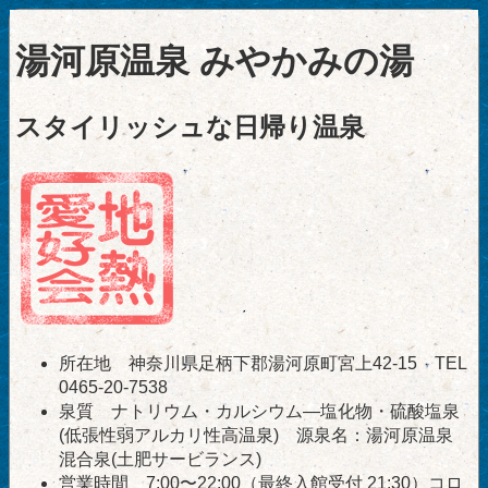
湯河原温泉 みやかみの湯
スタイリッシュな日帰り温泉
所在地 神奈川県足柄下郡湯河原町宮上42-15 TEL
0465-20-7538
泉質 ナトリウム・カルシウム―塩化物・硫酸塩泉
(低張性弱アルカリ性高温泉) 源泉名：湯河原温泉
混合泉(土肥サービランス)
営業時間 7:00〜22:00（最終入館受付 21:30）コロ