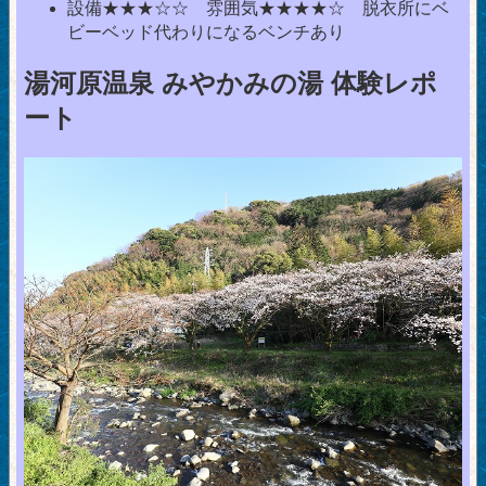
設備★★★☆☆ 雰囲気★★★★☆ 脱衣所にベ
ビーベッド代わりになるベンチあり
湯河原温泉 みやかみの湯 体験レポ
ート