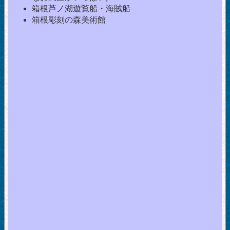
箱根芦ノ湖遊覧船・海賊船
箱根彫刻の森美術館