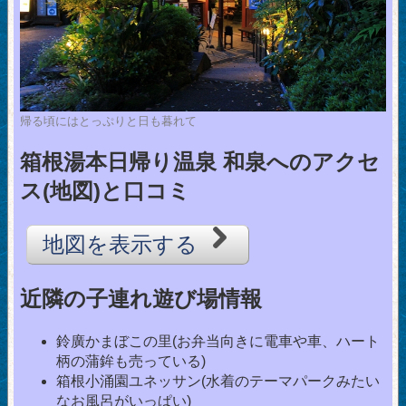
帰る頃にはとっぷりと日も暮れて
箱根湯本日帰り温泉 和泉へのアクセ
ス(地図)と口コミ
地図を表示する
近隣の子連れ遊び場情報
鈴廣かまぼこの里(お弁当向きに電車や車、ハート
柄の蒲鉾も売っている)
箱根小涌園ユネッサン(水着のテーマパークみたい
なお風呂がいっぱい)