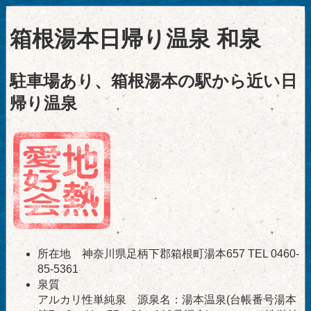
箱根湯本日帰り温泉 和泉
駐車場あり、箱根湯本の駅から近い日
帰り温泉
所在地 神奈川県足柄下郡箱根町湯本657 TEL 0460-
85-5361
泉質
アルカリ性単純泉 源泉名：湯本温泉(台帳番号湯本