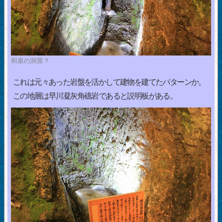
和泉の洞窟？
これは元々あった岩盤を活かして建物を建てたパターンか。
この地層は早川凝灰角礁岩であると説明板がある。