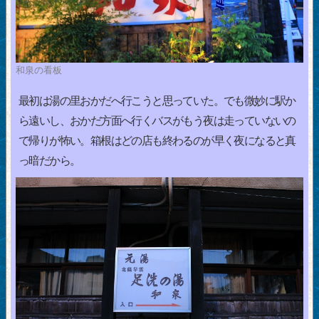
和泉の看板
最初は湯の里おかだへ行こうと思っていた。でも微妙に駅か
ら遠いし、おかだ方面へ行くバスがもう夜は走っていないの
で帰りが怖い。箱根はどの店も終わるのが早く夜になると真
っ暗だから。