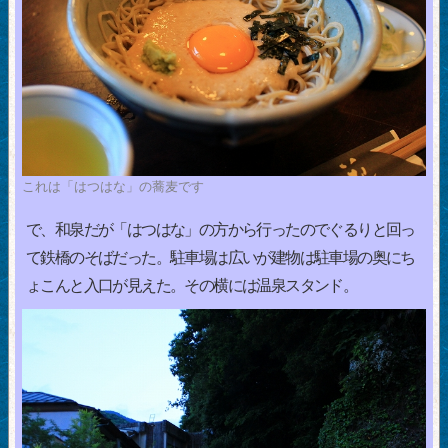
これは「はつはな」の蕎麦です
で、和泉だが「はつはな」の方から行ったのでぐるりと回っ
て鉄橋のそばだった。駐車場は広いが建物は駐車場の奥にち
ょこんと入口が見えた。その横には温泉スタンド。