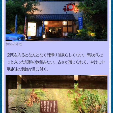
和泉の外観
玄関を入るとなんとなく日帰り温泉らしくない。B級がちょ
っと入った昭和の旅館みたい。古さが感じられて、やけに中
華趣味の装飾が目に付く。