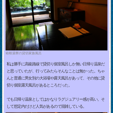
箱根湯寮の貸切家族風呂
私は勝手に高級路線で貸切り個室風呂しか無い日帰り温泉だ
と思っていたが、行ってみたらそんなことは無かった。ちゃ
んと普通に男女別の大浴場や露天風呂があって、その他に貸
切り個室露天風呂があるところだった。
でも日帰り温泉としてはかなりラグジュアリー感が高い。そ
して想定内だけど人気があるので混雑している。