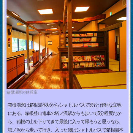
箱根湯寮の休憩室
箱根湯寮は箱根湯本駅からシャトルバスで3分と便利な立地
にある。箱根登山電車の塔ノ沢駅からも歩いて5分程度だか
ら、箱根の山を下りてきて最後に入って帰ろうと思うなら、
塔ノ沢から歩いて行き、入った後はシャトルバスで箱根湯本