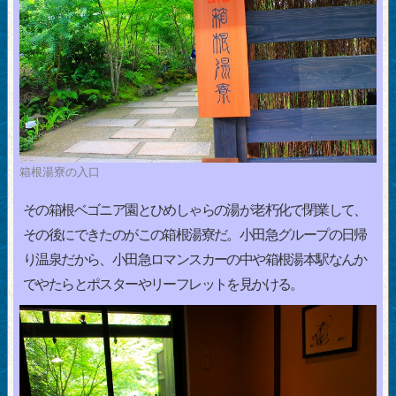
箱根湯寮の入口
その箱根ベゴニア園とひめしゃらの湯が老朽化で閉業して、
その後にできたのがこの箱根湯寮だ。小田急グループの日帰
り温泉だから、小田急ロマンスカーの中や箱根湯本駅なんか
でやたらとポスターやリーフレットを見かける。