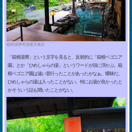
箱根湯寮男湯露天風呂
「箱根湯寮」という文字を見ると、反射的に「箱根ベゴニア
園」とか「ひめしゃらの湯」というワードが頭に浮かぶ。箱
根ベゴニア園は遠い昔行ったことがあったかなぁ。曖昧だ。
ひめしゃらの湯は入ったことがない。特にお湯が良かったと
かそういう話も聞いたことがない。