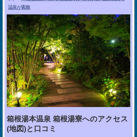
温泉が素敵
箱根湯本温泉 箱根湯寮へのアクセス
(地図)と口コミ