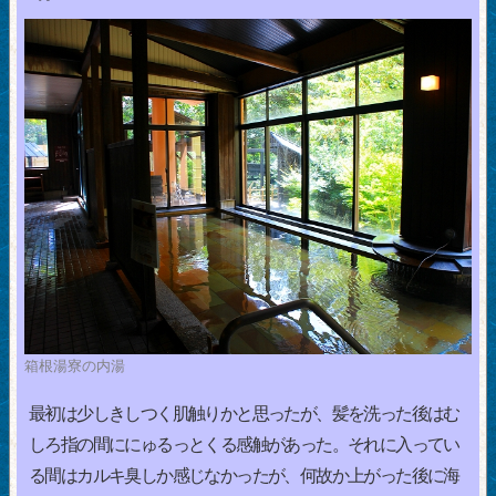
箱根湯寮の内湯
最初は少しきしつく肌触りかと思ったが、髪を洗った後はむ
しろ指の間ににゅるっとくる感触があった。それに入ってい
る間はカルキ臭しか感じなかったが、何故か上がった後に海