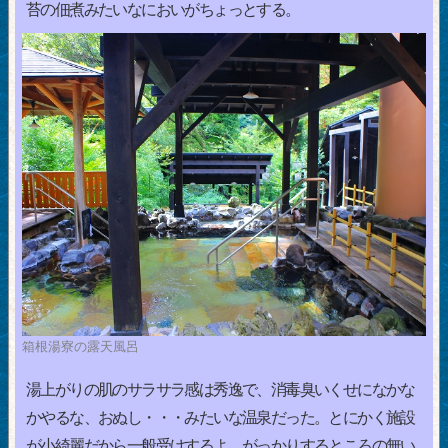
苔の佃煮みたいなにおいがちょっとする。
箱根湯寮の露天風呂
湯上がりの肌のサラサラ感は秀逸で、消毒臭いくせになかな
かやるな、おぬし・・・みたいな温泉だった。とにかく施設
が小綺麗だから一般受けするよ。がっかりするところの無い