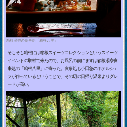
箱根湯寮の食事処「箱根八里」
そもそも箱根には箱根スイーツコレクションというスイーツ
イベントの取材で来たので、お風呂の前にまずは箱根湯寮食
事処の「箱根八里」に寄った。食事処も小田急のホテルシェ
フが作っているということで、その辺の日帰り温泉よりグレ
ードが高い。