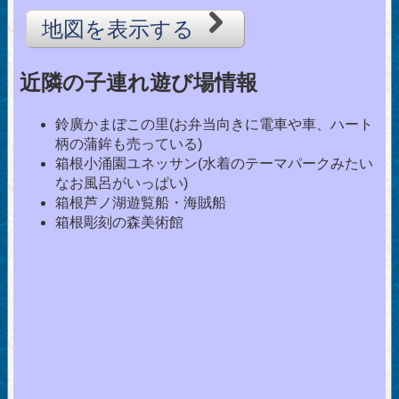
地図を表示する
近隣の子連れ遊び場情報
鈴廣かまぼこの里(お弁当向きに電車や車、ハート
柄の蒲鉾も売っている)
箱根小涌園ユネッサン(水着のテーマパークみたい
なお風呂がいっぱい)
箱根芦ノ湖遊覧船・海賊船
箱根彫刻の森美術館