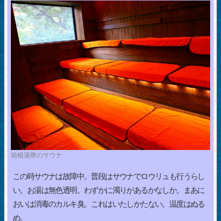
箱根湯寮のサウナ
この時サウナは故障中。普段はサウナでロウリュも行うらし
い。お湯は無色透明。わずかに濁りがあるかなしか。まあに
おいは消毒のカルキ臭。これはいたしかたない。温度はぬる
め。