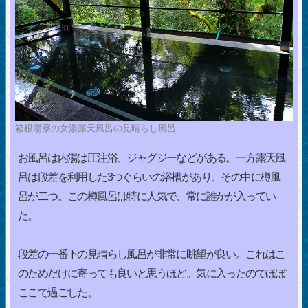
箱根湯寮の女湯露天風呂の見晴らし風呂
お風呂は内湯は圧注浴、ジャグジーなどがある。一方露天風
呂は段差を利用した3つぐらいの浴槽があり、その中に樽風
呂が二つ。この樽風呂は特に人気で、常に誰かが入ってい
た。
段差の一番下の見晴らし風呂が非常に眺望が良い。これはこ
のためだけに寄っても良いと思うほど。気に入ったのでほぼ
ここで過ごした。