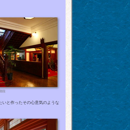
階段
たいと作ったその心意気のような