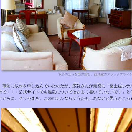
双子のような西洋館と、西洋館のデラックスツイ
事前に取材を申し込んでいたのだが、広報さんが最初に「富士屋ホテ
ので・・・公式サイトでも温泉についてはあまり書いていないです」と
とともに、そりゃまあ、このホテルならそうかもしれないと思うところ