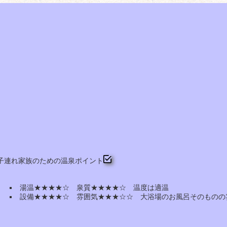
子連れ家族のための温泉ポイント
湯温★★★★☆ 泉質★★★★☆ 温度は適温
設備★★★★☆ 雰囲気★★★☆☆ 大浴場のお風呂そのものの