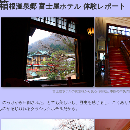
箱
根温泉郷 富士屋ホテル 体験レポート
富士屋ホテルの食堂棟から見る花御殿と本館の中央の
のっけから圧倒された。とても美しいし、歴史を感じるし、こうあり
ものが感じ取れるクラシックホテルだから。