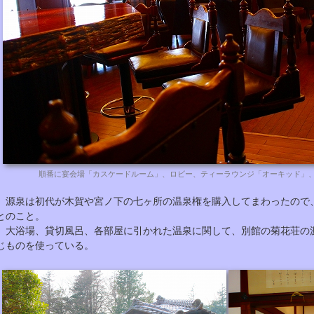
順番に宴会場「カスケードルーム」、ロビー、ティーラウンジ「オーキッド」
源泉は初代が木賀や宮ノ下の七ヶ所の温泉権を購入してまわったので
とのこと。
大浴場、貸切風呂、各部屋に引かれた温泉に関して、別館の菊花荘の
じものを使っている。