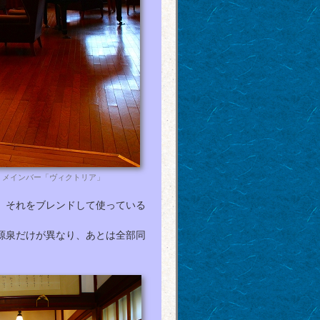
、メインバー「ヴィクトリア」
、それをブレンドして使っている
源泉だけが異なり、あとは全部同