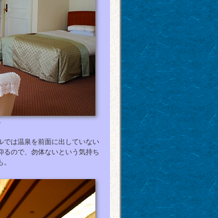
ン
ルでは温泉を前面に出していない
仰るので、勿体ないという気持ち
も。