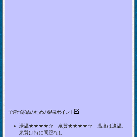
子連れ家族のための温泉ポイント
湯温★★★★☆ 泉質★★★★☆ 温度は適温、
泉質は特に問題なし