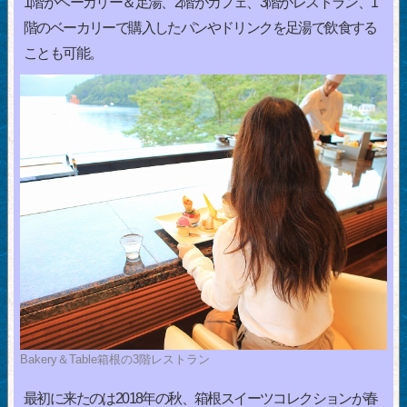
1階がベーカリー＆足湯、2階がカフェ、3階がレストラン、1
階のベーカリーで購入したパンやドリンクを足湯で飲食する
ことも可能。
Bakery＆Table箱根の3階レストラン
最初に来たのは2018年の秋、箱根スイーツコレクションが春