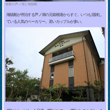
箱根の芦ノ湖と海賊船
海賊船が停泊する芦ノ湖の元箱根港からすぐ。いつも混雑し
ている人気のベーカリー。若いカップルが多い。