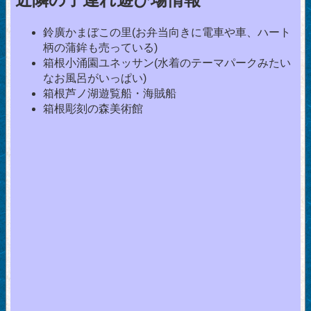
鈴廣かまぼこの里(お弁当向きに電車や車、ハート
柄の蒲鉾も売っている)
箱根小涌園ユネッサン(水着のテーマパークみたい
なお風呂がいっぱい)
箱根芦ノ湖遊覧船・海賊船
箱根彫刻の森美術館