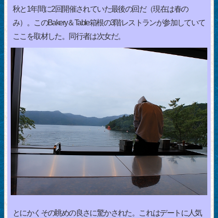
秋と1年間に2回開催されていた最後の回だ（現在は春の
み）。このBakery＆Table箱根の3階レストランが参加していて
ここを取材した。同行者は次女だ。
とにかくその眺めの良さに驚かされた。これはデートに人気