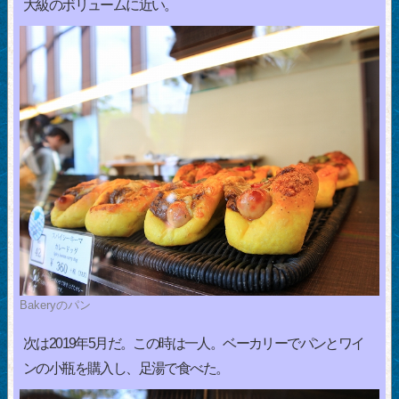
大級のボリュームに近い。
Bakeryのパン
次は2019年5月だ。この時は一人。ベーカリーでパンとワイ
ンの小瓶を購入し、足湯で食べた。