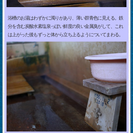
浴槽のお湯はわずかに濁りがあり、薄い群青色に見える。鉄
分を含む炭酸水素塩泉っぽい鮮度の良い金属臭がして、これ
は上がった後もずっと体から立ち上るようについてまわる。