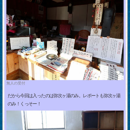
無人の受付
だから今回は入ったのは弥次ヶ湯のみ。レポートも弥次ヶ湯
のみ！くっそー！