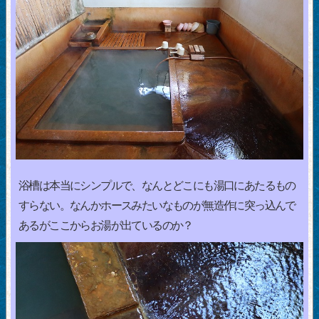
浴槽は本当にシンプルで、なんとどこにも湯口にあたるもの
すらない。なんかホースみたいなものが無造作に突っ込んで
あるがここからお湯が出ているのか？