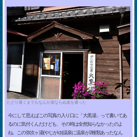
たどり着くまでもなんか道ならぬ道を通った
今にして思えばこの写真の入り口に「大黒湯」って書いてあ
るのに気付くんだけども、その時は全然知らなかったのよ
ね。この弥次ヶ湯(やじがゆ)温泉に温泉が2種類あったなん