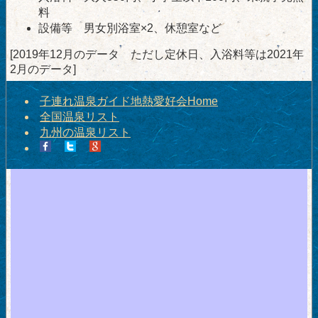
料
設備等 男女別浴室×2、休憩室など
[2019年12月のデータ ただし定休日、入浴料等は2021年
2月のデータ]
子連れ温泉ガイド地熱愛好会Home
全国温泉リスト
九州の温泉リスト