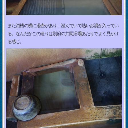
また浴槽の横に湯壺があり、澄んでいて熱いお湯が入ってい
る。なんだかこの造りは別府の共同浴場あたりでよく見かけ
る感じ。