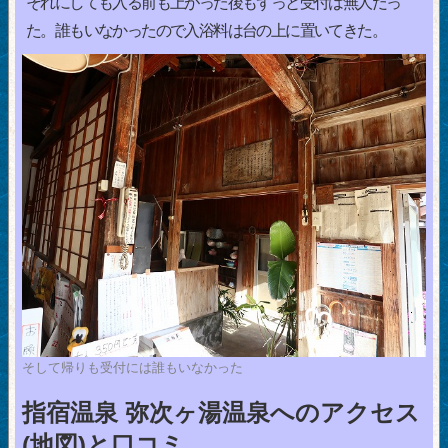
それにしても入る前も上がった後もずっと受付は無人だっ
た。誰もいなかったので入浴料は台の上に置いてきた。
そして帰りも受付には誰もいなかった
指宿温泉 弥次ヶ湯温泉へのアクセス
(地図)と口コミ