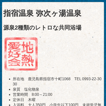
指宿温泉 弥次ヶ湯温泉
源泉2種類のレトロな共同浴場
所在地 鹿児島県指宿市十町1068 TEL 0993-22-30
30
泉質 塩化物泉
営業時間 8:00～21:00
定休日 木曜
入浴料 大人350円、小学生以下100円、未就学児無