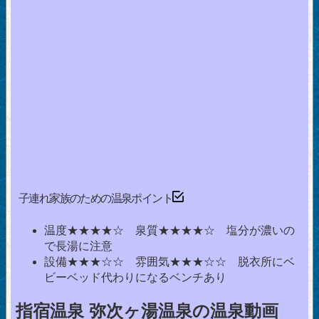
子連れ家族のための温泉ポイント
温度★★★★☆ 泉質★★★★☆ 塩分が濃いの
で長湯に注意
設備★★★☆☆ 雰囲気★★★☆☆ 脱衣所にベ
ビーベッド代わりになるベンチあり
指宿温泉 弥次ヶ湯温泉の温泉動画