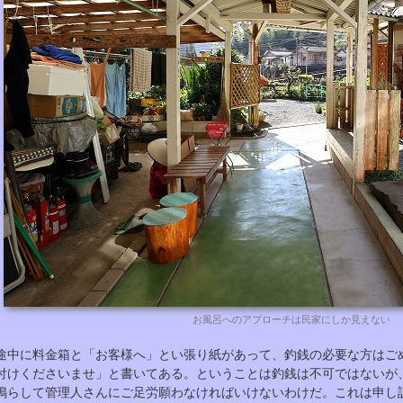
お風呂へのアプローチは民家にしか見えない
途中に料金箱と「お客様へ」とい張り紙があって、釣銭の必要な方はご
付けくださいませ」と書いてある。ということは釣銭は不可ではないが
鳴らして管理人さんにご足労願わなければいけないわけだ。これは申し