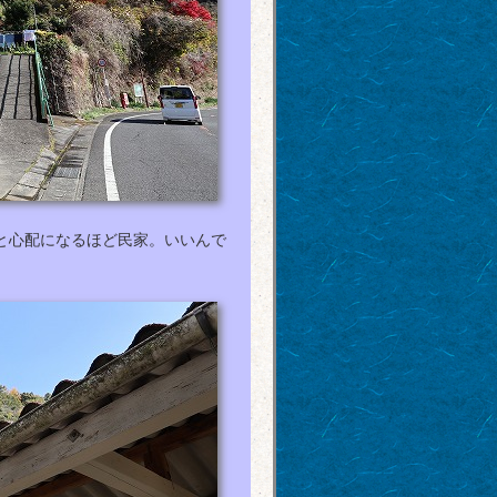
と心配になるほど民家。いいんで