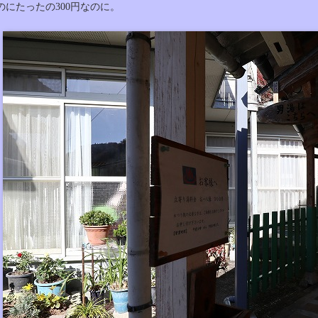
のにたったの300円なのに。