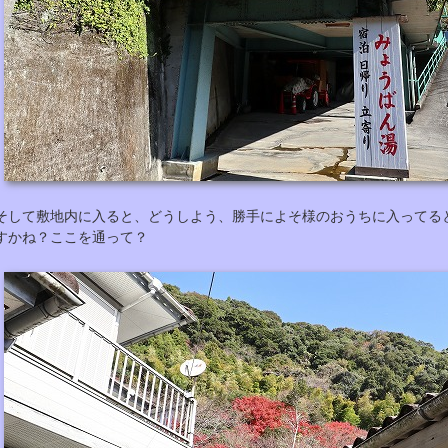
そして敷地内に入ると、どうしよう、勝手によそ様のおうちに入ってる
すかね？ここを通って？