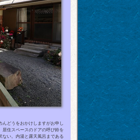
めんどうをおかけしますがお申し
、居住スペースのドアの呼び鈴を
訳ない。内湯と露天風呂まである