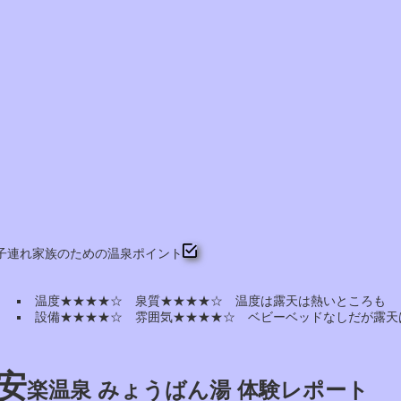
子連れ家族のための温泉ポイント
温度★★★★☆ 泉質★★★★☆ 温度は露天は熱いところも
設備★★★★☆ 雰囲気★★★★☆ ベビーベッドなしだが露天
安
楽温泉 みょうばん湯 体験レポート