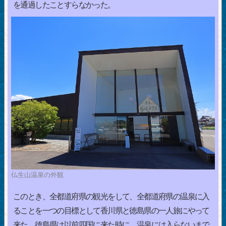
を通過したことすらなかった。
仏生山温泉の外観
このとき、全都道府県の観光をして、全都道府県の温泉に入
ることを一つの目標として香川県と徳島県の一人旅にやって
来た。徳島県は以前四国に来た時に、温泉には入らないまで