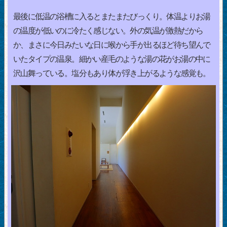
最後に低温の浴槽に入るとまたまたびっくり。体温よりお湯
の温度が低いのに冷たく感じない。外の気温が激熱だから
か、まさに今日みたいな日に喉から手が出るほど待ち望んで
いたタイプの温泉。細かい産毛のような湯の花がお湯の中に
沢山舞っている。塩分もあり体が浮き上がるような感覚も。