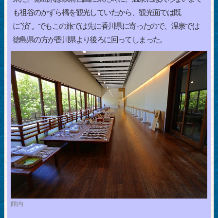
も祖谷のかずら橋を観光していたから、観光面では既
に"済"。でもこの旅では先に香川県に寄ったので、温泉では
徳島県の方が香川県より後ろに回ってしまった。
館内