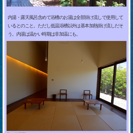
内湯・露天風呂含めて浴槽のお湯は全部掛け流しで使用して
いるとのこと。ただし低温浴槽以外は基本加熱掛け流しだそ
う。内湯は温かい時期は非加温にも。