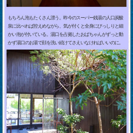
もちろん泡もたくさん漂う。昨今のスーパー銭湯の人口炭酸
泉に比べれば控えめながら、気が付くと全身にびっしりと細
かい泡が付いている。湯口を占拠したおばちゃんがずっと動
かず湯口のお湯で顔を洗い続けてさえいなければいいのに。