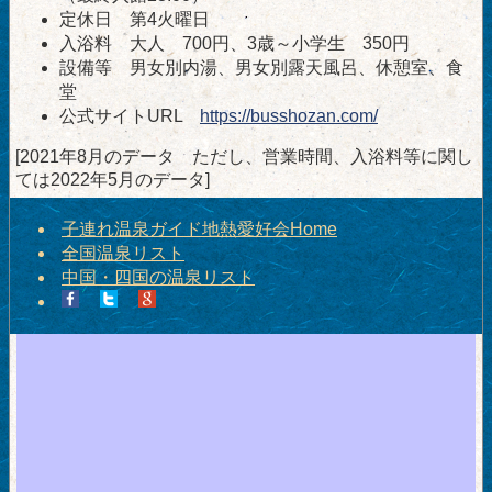
定休日 第4火曜日
入浴料 大人 700円、3歳～小学生 350円
設備等 男女別内湯、男女別露天風呂、休憩室、食
堂
公式サイトURL
https://busshozan.com/
[2021年8月のデータ ただし、営業時間、入浴料等に関し
ては2022年5月のデータ]
子連れ温泉ガイド地熱愛好会Home
全国温泉リスト
中国・四国の温泉リスト