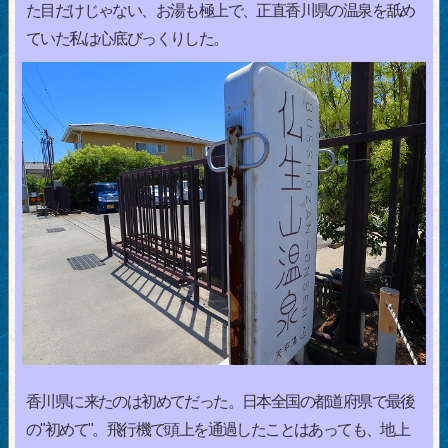
た目だけじゃない、お湯も極上で、正直香川県の温泉を舐め
ていた私は心底びっくりした。
香川県に来たのは初めてだった。日本全国の都道府県で最後
の"初めて"。飛行機で頭上を通過したことはあっても、地上