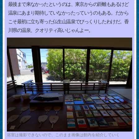
最後まで来なかったというのは、東京からの距離もあるけど
温泉にあまり期待していなかったっていうのもある。だから
こそ最初に立ち寄った仏生山温泉でびっくりしたわけだ。香
川県の温泉、クオリティ高いじゃんよー。
浴室は撮影できないので、このまま画像は館内を紹介していく