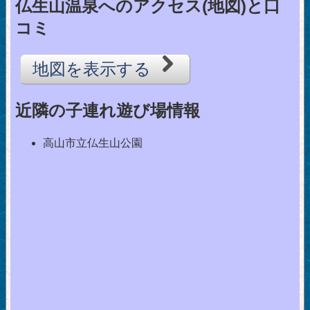
仏生山温泉へのアクセス(地図)と口
コミ
地図を表示する
近隣の子連れ遊び場情報
高山市立仏生山公園