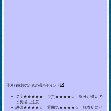
子連れ家族のための温泉ポイント
温度★★★★★ 泉質★★★★☆ 塩分が濃いの
で長湯に注意
設備★★★★☆ 雰囲気★★★★☆ 脱衣所にベ