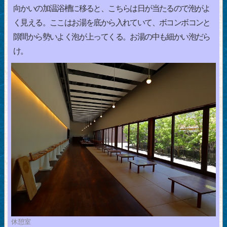
向かいの加温浴槽に移ると、こちらは日が当たるので泡がよ
く見える。ここはお湯を底から入れていて、ボコンボコンと
隙間から勢いよく泡が上ってくる。お湯の中も細かい泡だら
け。
休憩室