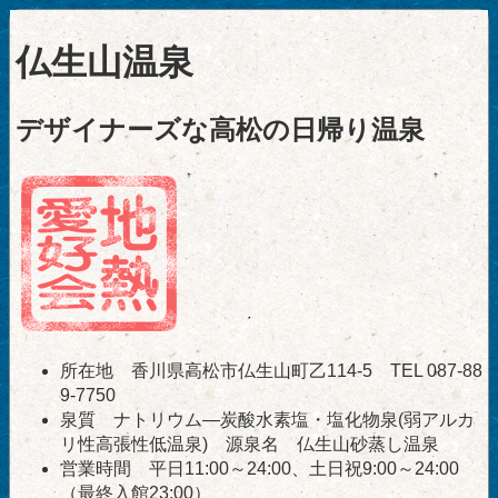
仏生山温泉
デザイナーズな高松の日帰り温泉
所在地 香川県高松市仏生山町乙114-5 TEL 087-88
9-7750
泉質 ナトリウム―炭酸水素塩・塩化物泉(弱アルカ
リ性高張性低温泉) 源泉名 仏生山砂蒸し温泉
営業時間 平日11:00～24:00、土日祝9:00～24:00
（最終入館23:00）