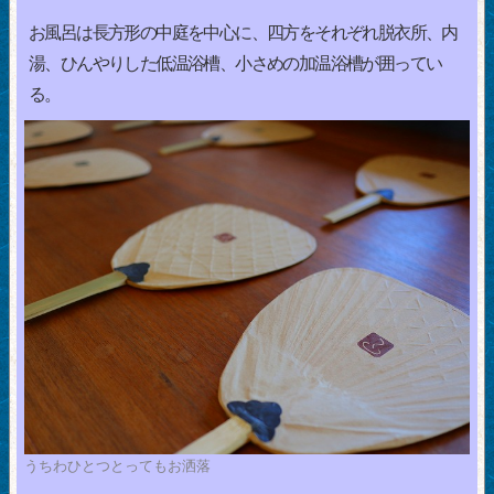
お風呂は長方形の中庭を中心に、四方をそれぞれ脱衣所、内
湯、ひんやりした低温浴槽、小さめの加温浴槽が囲ってい
る。
うちわひとつとってもお洒落