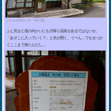
こちらが向かいの「峠の湯」
ふと見ると道の向かいにも日帰り温泉があるではないか。
「あそこに入っていく？」と夫が聞く。うーん…でもせっか
くここまで来たんだし…