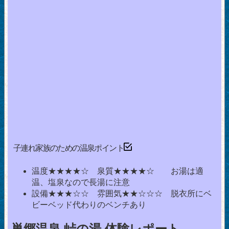
子連れ家族のための温泉ポイント
温度★★★★☆ 泉質★★★★☆ お湯は適
温、塩泉なので長湯に注意
設備★★★☆☆ 雰囲気★★☆☆☆ 脱衣所にベ
ビーベッド代わりのベンチあり
巣郷温泉 峠の湯 体験レポート