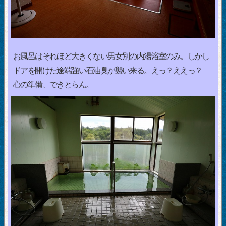
お風呂はそれほど大きくない男女別の内湯浴室のみ。しかし
ドアを開けた途端強い石油臭が襲い来る。えっ？ええっ？
心の準備、できとらん。