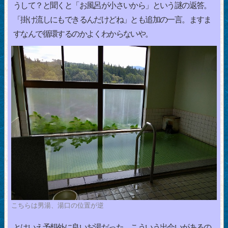
うして？と聞くと「お風呂が小さいから」という謎の返答。
「掛け流しにもできるんだけどね」とも追加の一言。ますま
すなんで循環するのかよくわからないや。
こちらは男湯、湯口の位置が逆
とはいえ予想外に良いお湯だった。こういう出会いがあるの