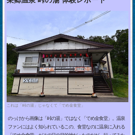
これは「峠の湯」じゃなくて「でめ金食堂」
のっけから画像は「峠の湯」ではなく「でめ金食堂」。温泉
ファンにはよく知られているこの、食堂なのに温泉に入れる