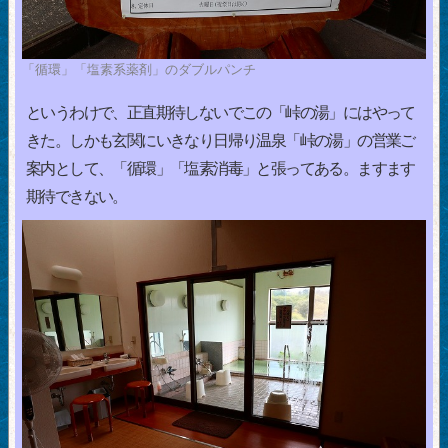
「循環」「塩素系薬剤」のダブルパンチ
というわけで、正直期待しないでこの「峠の湯」にはやって
きた。しかも玄関にいきなり日帰り温泉「峠の湯」の営業ご
案内として、「循環」「塩素消毒」と張ってある。ますます
期待できない。