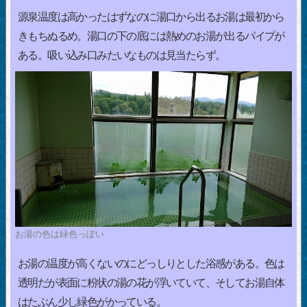
源泉温度は高かったはずなのに湯口から出るお湯は最初から
きもちぬるめ。湯口の下の底には熱めのお湯が出るパイプが
ある。吸い込み口みたいなものは見当たらず。
お湯の色は緑色っぽい
お湯の温度が高くないのにどっしりとした浴感がある。色は
透明だが表面に粉状の湯の花が浮いていて、そしてお湯自体
はたぶん少し緑色がかっている。