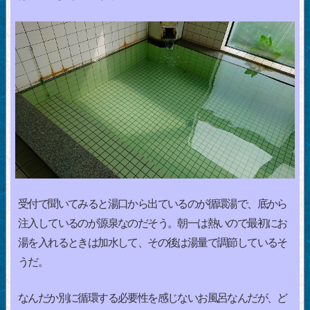
受付で聞いてみると湯口から出ているのが循環湯で、底から
注入しているのが源泉なのだそう。朝一は熱いので最初にお
湯を入れるときは加水して、その後は湯量で調節しているそ
うだ。
なんだか別に循環する必要性を感じないお風呂なんだが、ど