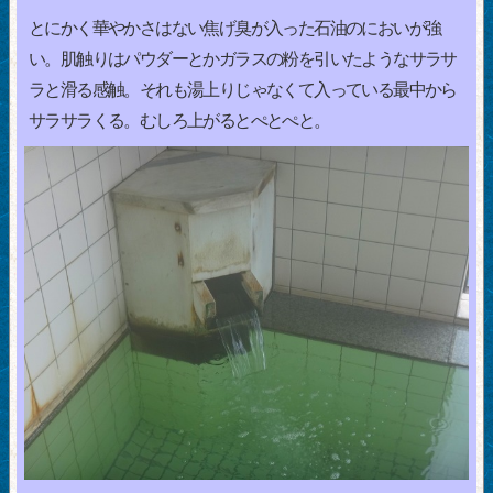
とにかく華やかさはない焦げ臭が入った石油のにおいが強
い。肌触りはパウダーとかガラスの粉を引いたようなサラサ
ラと滑る感触。それも湯上りじゃなくて入っている最中から
サラサラくる。むしろ上がるとぺとぺと。