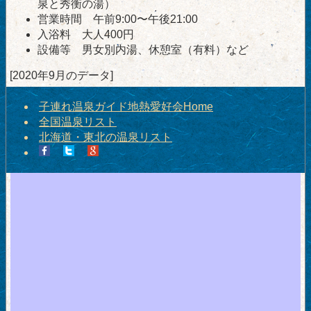
泉と秀衡の湯）
営業時間 午前9:00〜午後21:00
入浴料 大人400円
設備等 男女別内湯、休憩室（有料）など
[2020年9月のデータ]
子連れ温泉ガイド地熱愛好会Home
全国温泉リスト
北海道・東北の温泉リスト