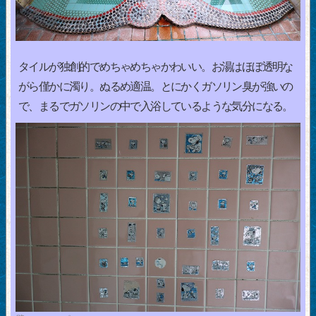
タイルが独創的でめちゃめちゃかわいい。お湯はほぼ透明な
がら僅かに濁り。ぬるめ適温。とにかくガソリン臭が強いの
で、まるでガソリンの中で入浴しているような気分になる。