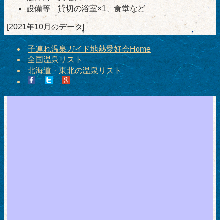
設備等 貸切の浴室×1、食堂など
[2021年10月のデータ]
子連れ温泉ガイド地熱愛好会Home
全国温泉リスト
北海道・東北の温泉リスト