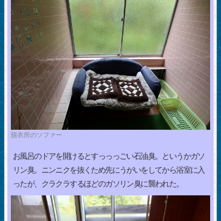
脱衣所のソファー
お風呂のドアを開けるとすっっっごい石油臭。というかガソ
リン臭。ニンニクを抜くため先にうがいをしてから浴室に入
ったが、クラクラするほどのガソリン臭に襲われた。