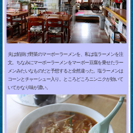
夫は餡掛け野菜のマーボーラーメンを、私は塩ラーメンを注
文。ちなみにマーボーラーメンをマーボー豆腐を乗せたラー
メンみたいなものだと予想すると全然違った。塩ラーメンは
コーンとチャーシュー入り。ところどころニンニクが効いて
いてかなり味が濃い。