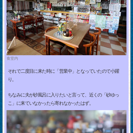
食堂内
それで二度目に来た時に「営業中」となっていたので小躍
り。
ちなみに夫が砂風呂に入りたいと言って、近くの「砂ゆっ
こ」に来ていなかったら寄れなかったはず。