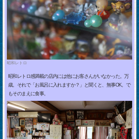
昭和レトロ
昭和レトロ感満載の店内には他にお客さんがいなかった。万
歳。それで「お風呂に入れますか？」と聞くと、無事OK。で
もそのまえに食事。