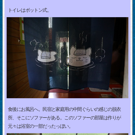
トイレはボットン式。
食後にお風呂へ。民宿と家庭用の中間ぐらいの感じの脱衣
所、そこにソファーがある。このソファーの部屋は作りが
元々は浴室の一部だったっぼい。