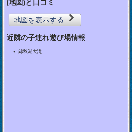
(地図)と口コミ
地図を表示する
近隣の子連れ遊び場情報
錦秋湖大滝