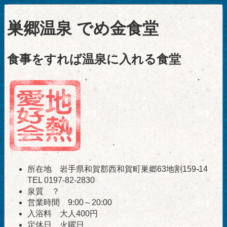
巣郷温泉 でめ金食堂
食事をすれば温泉に入れる食堂
所在地 岩手県和賀郡西和賀町巣郷63地割159-14
TEL 0197-82-2830
泉質 ？
営業時間 9:00～20:00
入浴料 大人400円
定休日 火曜日