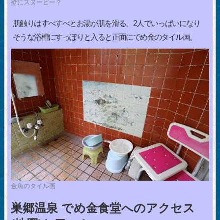
壁にスヌーピー？
肌触りはすべすべとお湯が肌を滑る。2人でいっぱいになり
そうな浴槽にすっぽりと入ると正面にでめ金のタイル画。
金魚のタイル画
巣郷温泉 でめ金食堂へのアクセス