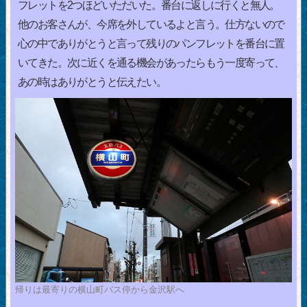
フレットを2つほどいただいた。番台に返しに行くと無人。
他のお客さんが、今席を外しているよと言う。仕方ないので
心の中でありがとうと言って残りのパンフレットを番台に置
いてきた。次に近くを通る機会があったらもう一度寄って、
あの時はありがとうと伝えたい。
帰りは最寄りの横山町バス停から金沢駅へ