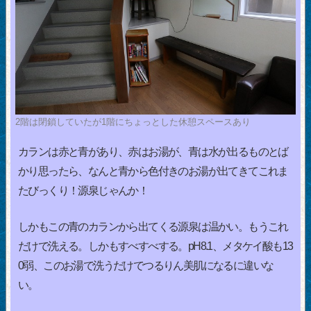
2階は閉鎖していたが1階にちょっとした休憩スペースあり
カランは赤と青があり、赤はお湯が、青は水が出るものとば
かり思ったら、なんと青から色付きのお湯が出てきてこれま
たびっくり！源泉じゃんか！
しかもこの青のカランから出てくる源泉は温かい。もうこれ
だけで洗える。しかもすべすべする。pH8.1、メタケイ酸も13
0弱、このお湯で洗うだけでつるりん美肌になるに違いな
い。