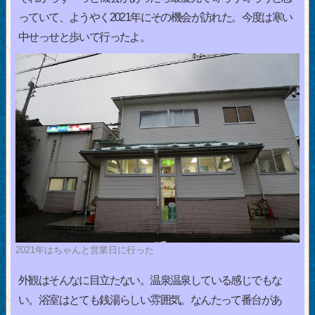
っていて、ようやく2021年にその機会が訪れた。今度は寒い
中せっせと歩いて行ったよ。
2021年はちゃんと営業日に行った
外観はそんなに目立たない。温泉温泉している感じでもな
い。浴室はとても銭湯らしい雰囲気。なんたって番台があ