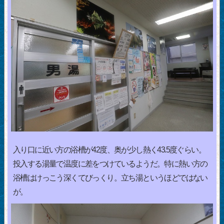
入り口に近い方の浴槽が42度、奥が少し熱く43.5度ぐらい。
投入する湯量で温度に差をつけているようだ。特に熱い方の
浴槽はけっこう深くてびっくり。立ち湯というほどではない
が。