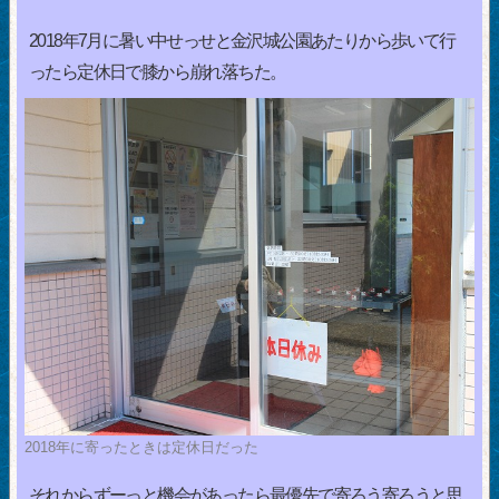
2018年7月に暑い中せっせと金沢城公園あたりから歩いて行
ったら定休日で膝から崩れ落ちた。
2018年に寄ったときは定休日だった
それからずーっと機会があったら最優先で寄ろう寄ろうと思