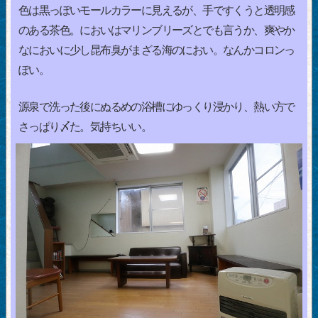
色は黒っぽいモールカラーに見えるが、手ですくうと透明感
のある茶色。においはマリンブリーズとでも言うか、爽やか
なにおいに少し昆布臭がまざる海のにおい。なんかコロンっ
ぽい。
源泉で洗った後にぬるめの浴槽にゆっくり浸かり、熱い方で
さっぱり〆た。気持ちいい。