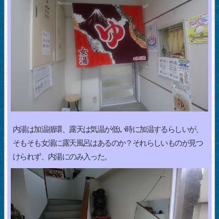
内湯は加温循環、露天は気温が低い時に加温するらしいが、
そもそも女湯に露天風呂はあるのか？それらしいものが見つ
けられず、内湯にのみ入った。