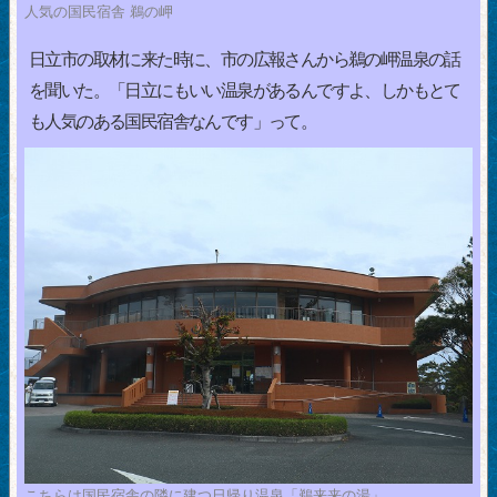
人気の国民宿舎 鵜の岬
日立市の取材に来た時に、市の広報さんから鵜の岬温泉の話
を聞いた。「日立にもいい温泉があるんですよ、しかもとて
も人気のある国民宿舎なんです」って。
こちらは国民宿舎の隣に建つ日帰り温泉「鵜来来の湯」