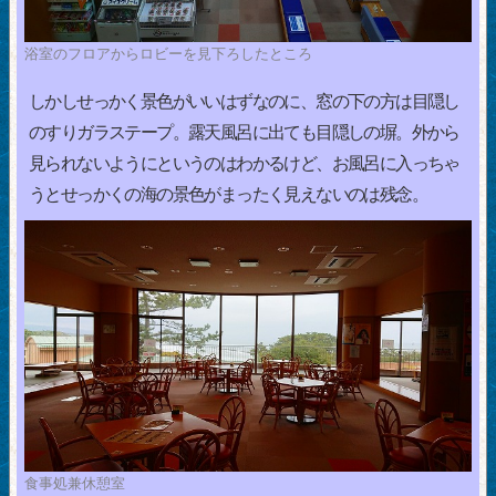
浴室のフロアからロビーを見下ろしたところ
しかしせっかく景色がいいはずなのに、窓の下の方は目隠し
のすりガラステープ。露天風呂に出ても目隠しの塀。外から
見られないようにというのはわかるけど、お風呂に入っちゃ
うとせっかくの海の景色がまったく見えないのは残念。
食事処兼休憩室