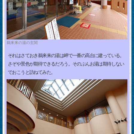
鵜来来の湯の玄関
それはさておき鵜来来の湯は岬で一番の高台に建っている。
さぞや景色が期待できるだろう。そのぶんお湯は期待しない
でおこうと訪ねてみた。