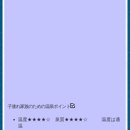
子連れ家族のための温泉ポイント
温度★★★★☆ 泉質★★★★☆ 温度は適
温