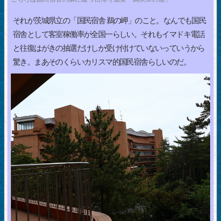
それが茨城県立の「国民宿舎 鵜の岬」のこと。なんでも国民
宿舎として客室稼働率が全国一らしい。それもイマドキ電話
と往復はがきの抽選だけしか受け付けていないっていうから
驚き。まあそのくらいカリスマ的国民宿舎らしいのだ。