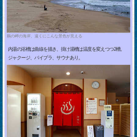
鵜の岬の海岸、遠くにこんな景色が見える
内湯の浴槽は曲線を描き、掛け湯槽は温度を変えつつ2槽。
ジャクージ、バイブラ、サウナあり。