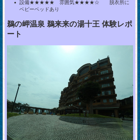
設備★★★★★ 雰囲気★★★★☆ 脱衣所に
ベビーベッドあり
鵜の岬温泉 鵜来来の湯十王 体験レポ
ート