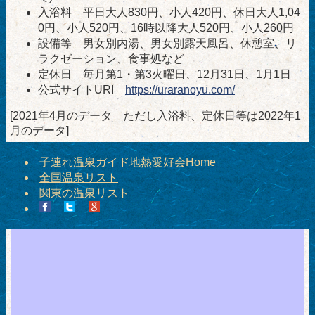
入浴料 平日大人830円、小人420円、休日大人1,04
0円、小人520円、16時以降大人520円、小人260円
設備等 男女別内湯、男女別露天風呂、休憩室、リ
ラクゼーション、食事処など
定休日 毎月第1・第3火曜日、12月31日、1月1日
公式サイトURI
https://uraranoyu.com/
[2021年4月のデータ ただし入浴料、定休日等は2022年1
月のデータ]
子連れ温泉ガイド地熱愛好会Home
全国温泉リスト
関東の温泉リスト