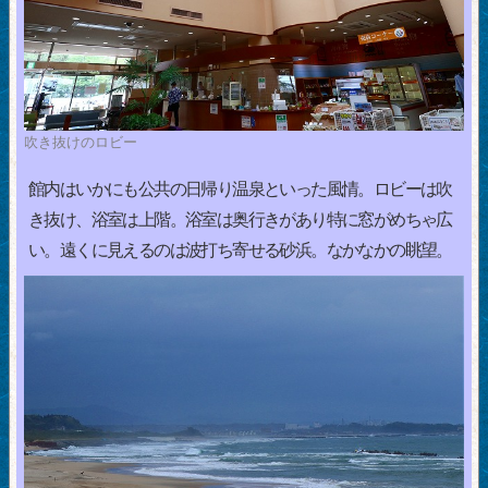
吹き抜けのロビー
館内はいかにも公共の日帰り温泉といった風情。ロビーは吹
き抜け、浴室は上階。浴室は奥行きがあり特に窓がめちゃ広
い。遠くに見えるのは波打ち寄せる砂浜。なかなかの眺望。