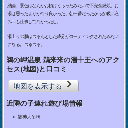
結論、景色はなんかお預けくらったみたいで不完全燃焼。お
湯は思ったよりかなり良かった。朝一番だったからか吸い込
み口も仕事してなかったし。
湯上りの肌はつるんとした成分がコーティングされたみたい
になる。つるつる。
鵜の岬温泉 鵜来来の湯十王へのアク
セス(地図)と口コミ
地図を表示する
近隣の子連れ遊び場情報
龍神大吊橋