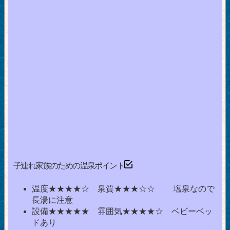
子連れ家族のための温泉ポイント
温度★★★★☆ 泉質★★★☆☆ 塩泉なので
長湯に注意
設備★★★★★ 雰囲気★★★★☆ ベビーベッ
ドあり