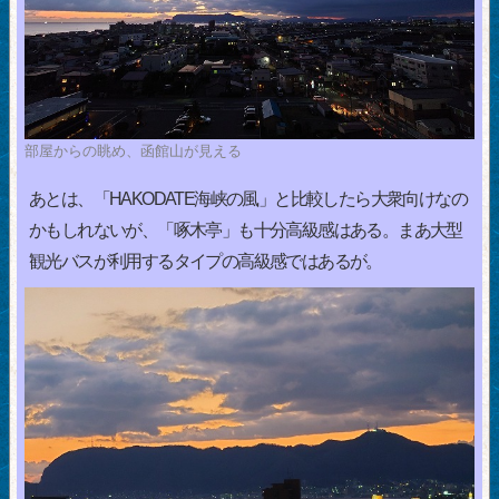
部屋からの眺め、函館山が見える
あとは、「HAKODATE海峡の風」と比較したら大衆向けなの
かもしれないが、「啄木亭」も十分高級感はある。まあ大型
観光バスが利用するタイプの高級感ではあるが。