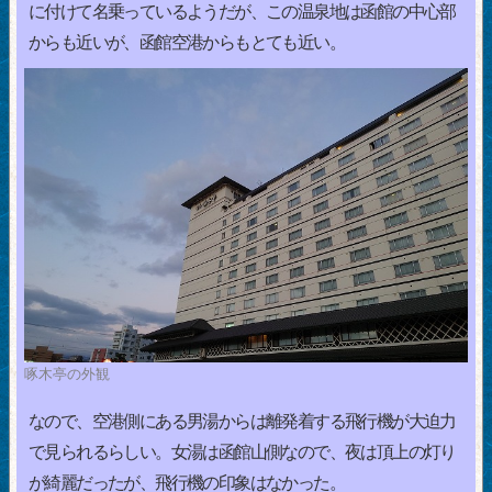
に付けて名乗っているようだが、この温泉地は函館の中心部
からも近いが、函館空港からもとても近い。
啄木亭の外観
なので、空港側にある男湯からは離発着する飛行機が大迫力
で見られるらしい。女湯は函館山側なので、夜は頂上の灯り
が綺麗だったが、飛行機の印象はなかった。