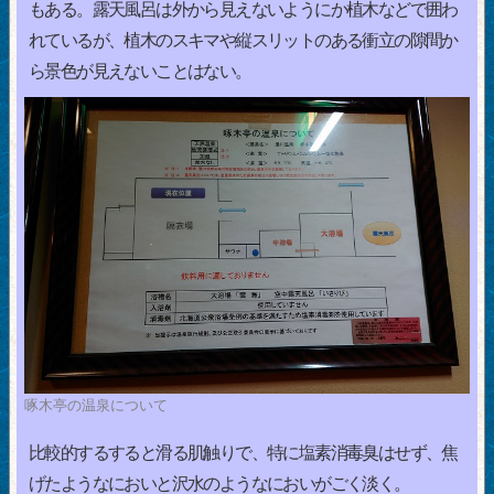
もある。露天風呂は外から見えないようにか植木などで囲わ
れているが、植木のスキマや縦スリットのある衝立の隙間か
ら景色が見えないことはない。
啄木亭の温泉について
比較的するすると滑る肌触りで、特に塩素消毒臭はせず、焦
げたようなにおいと沢水のようなにおいがごく淡く。