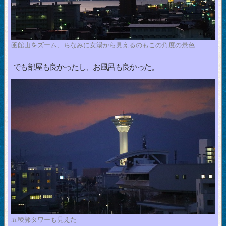
函館山をズーム、ちなみに女湯から見えるのもこの角度の景色
でも部屋も良かったし、お風呂も良かった。
五稜郭タワーも見えた