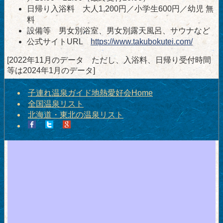
日帰り入浴料 大人1,200円／小学生600円／幼児 無
料
設備等 男女別浴室、男女別露天風呂、サウナなど
公式サイトURL
https://www.takubokutei.com/
[2022年11月のデータ ただし、入浴料、日帰り受付時間
等は2024年1月のデータ]
子連れ温泉ガイド地熱愛好会Home
全国温泉リスト
北海道・東北の温泉リスト