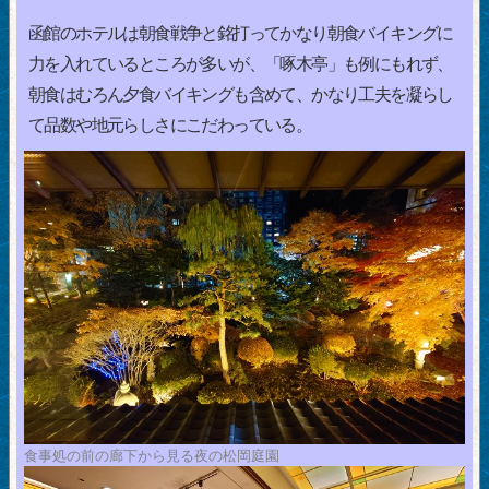
函館のホテルは朝食戦争と銘打ってかなり朝食バイキングに
力を入れているところが多いが、「啄木亭」も例にもれず、
朝食はむろん夕食バイキングも含めて、かなり工夫を凝らし
て品数や地元らしさにこだわっている。
食事処の前の廊下から見る夜の松岡庭園