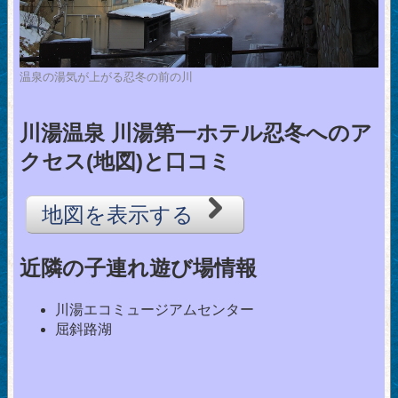
温泉の湯気が上がる忍冬の前の川
川湯温泉 川湯第一ホテル忍冬へのア
クセス(地図)と口コミ
地図を表示する
近隣の子連れ遊び場情報
川湯エコミュージアムセンター
屈斜路湖