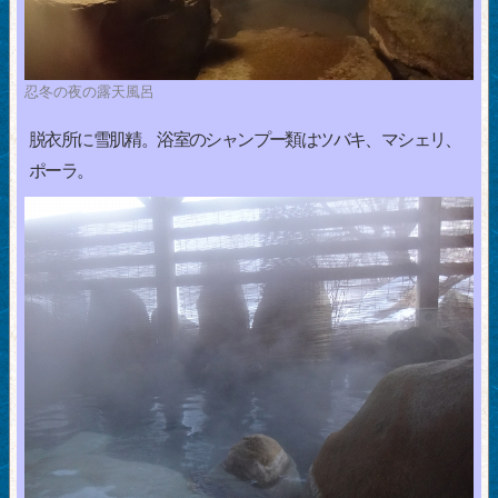
忍冬の夜の露天風呂
脱衣所に雪肌精。浴室のシャンプー類はツバキ、マシェリ、
ポーラ。