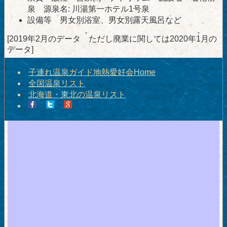
泉 源泉名: 川湯第一ホテル1号泉
設備等 男女別浴室、男女別露天風呂など
[2019年2月のデータ ただし廃業に関しては2020年1月の
データ]
子連れ温泉ガイド地熱愛好会Home
全国温泉リスト
北海道・東北の温泉リスト