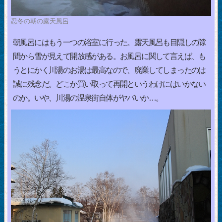
忍冬の朝の露天風呂
朝風呂にはもう一つの浴室に行った。露天風呂も目隠しの隙
間から雪が見えて開放感がある。お風呂に関して言えば、も
うとにかく川湯のお湯は最高なので、廃業してしまったのは
誠に残念だ。どこか買い取って再開というわけにはいかない
のか。いや、川湯の温泉街自体がヤバいか…。