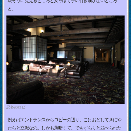
級そうに見えるところと安っぽく手の行き届かないところ
と。
忍冬のロビー
例えばエントランスからロビーの辺り、こけおどしてきにや
たらと立派なの。しかも薄暗くて。でもずらりと並べられた