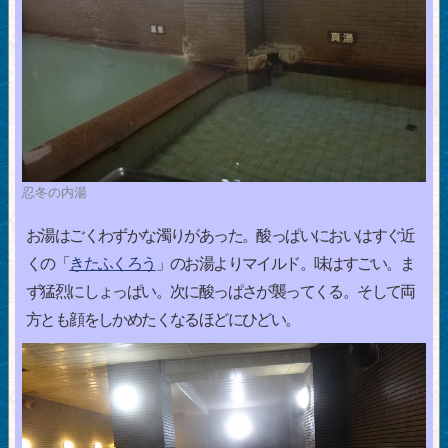
忍冬の内湯
お湯はごくわずかな濁りがあった。酸っぱいにおいはすぐ近
くの「
きたふくろう
」のお湯よりマイルド。味はすごい。ま
ず猛烈にしょっぱい。次に酸っぱさが襲ってくる。そして両
方とも顔をしかめたくなるほどにひどい。