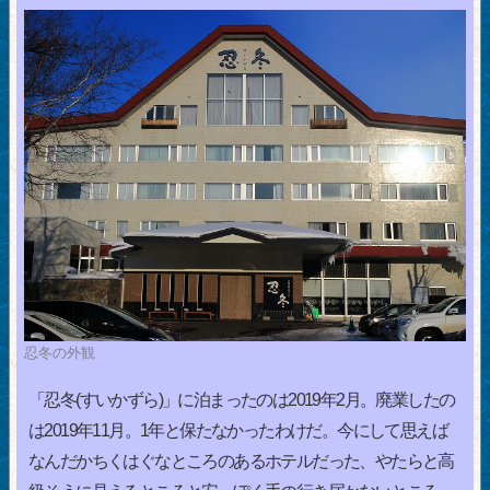
忍冬の外観
「忍冬(すいかずら)」に泊まったのは2019年2月。廃業したの
は2019年11月。1年と保たなかったわけだ。今にして思えば
なんだかちくはぐなところのあるホテルだった、やたらと高