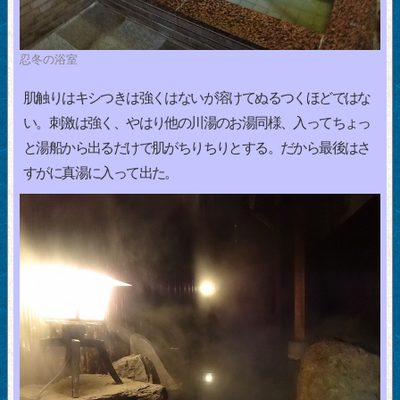
忍冬の浴室
肌触りはキシつきは強くはないが溶けてぬるつくほどではな
い。刺激は強く、やはり他の川湯のお湯同様、入ってちょっ
と湯船から出るだけで肌がちりちりとする。だから最後はさ
すがに真湯に入って出た。