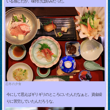
いる感じだが、味付けは好みだった。
忍冬の夕食
今にして思えばギリギリのところにいたんだなぁと。資金繰
りに苦労していたんだろうな。