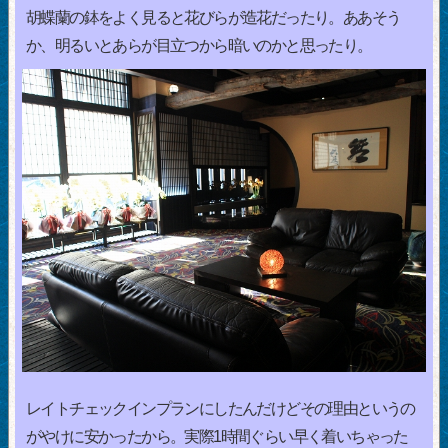
胡蝶蘭の鉢をよく見ると花びらが造花だったり。ああそう
か、明るいとあらが目立つから暗いのかと思ったり。
レイトチェックインプランにしたんだけどその理由というの
がやけに安かったから。実際1時間ぐらい早く着いちゃった