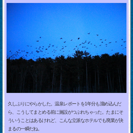
久しぶりにやらかした。温泉レポートを1年分も溜め込んだ
ら、こうしてまとめる前に施設がつぶれちゃった。たまにそ
ういうことはあるけれど、こんな立派なホテルでも廃業が決
まるの一瞬だね。