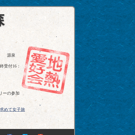
森
） 源泉
最終受付16：
リーの参加
求めて女子旅