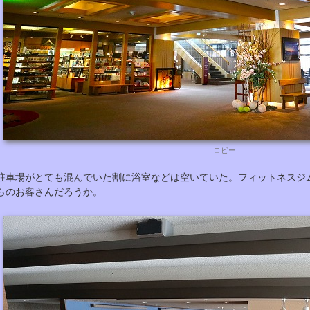
ロビー
駐車場がとても混んでいた割に浴室などは空いていた。フィットネスジ
らのお客さんだろうか。