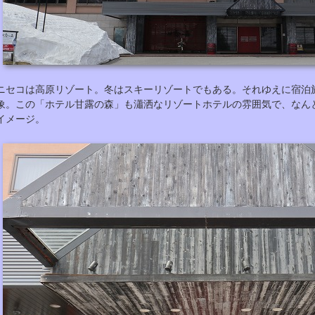
ニセコは高原リゾート。冬はスキーリゾートでもある。それゆえに宿泊
象。この「ホテル甘露の森」も瀟洒なリゾートホテルの雰囲気で、なん
イメージ。