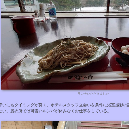
ランチいただきました
幸いにもタイミングが良く、ホテルスタッフ立会いを条件に浴室撮影の
たい。脱衣所では可愛いルンバが休みなくお仕事をしている。