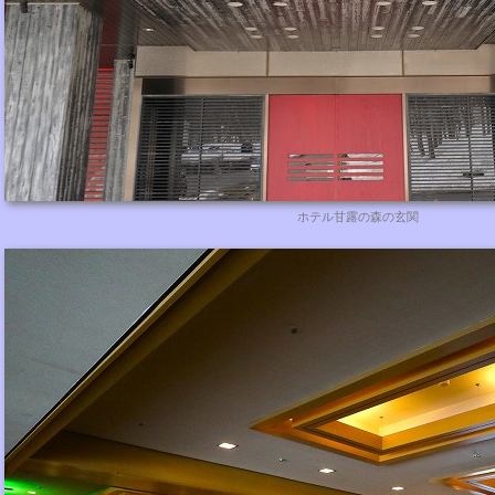
ホテル甘露の森の玄関