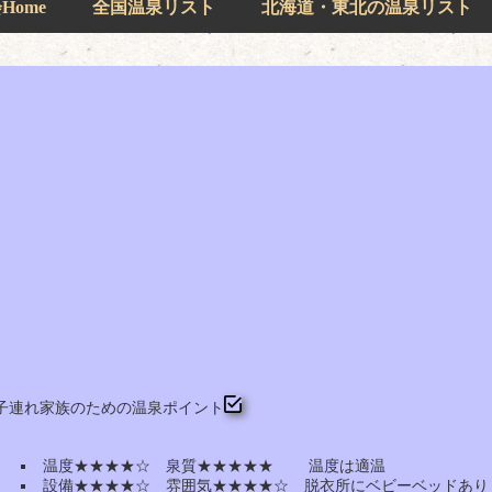
ome
全国温泉リスト
北海道・東北の温泉リスト
子連れ家族のための温泉ポイント
温度★★★★☆ 泉質★★★★★ 温度は適温
設備★★★★☆ 雰囲気★★★★☆ 脱衣所にベビーベッドあり