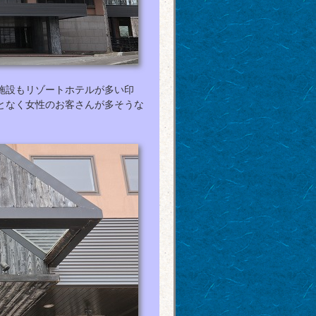
施設もリゾートホテルが多い印
となく女性のお客さんが多そうな